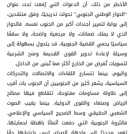
الأخطر من ذلك، أن الدعوات التي رُفعت تحت عنوان
“الحوار الوطني الجنوبي” تحولت تدريجيًا، وفق منتقدين،
إلى بوابة لتمرير أجندات أكبر من الجنوب نفسه. فالحوار
الذي لا يملك ضمانات، ولا مرجعية واضحة، ولا سقفًا
سياسيًا يحمي القضية الجنوبية، قد يتحول بسهولة إلى
وسيلة لإعادة تدوير القوى القديمة ومنح الشرعية
لتسويات تُفرض من الخارج أكثر مما تُبنى من الداخل.
واليوم، بينما تتسارع اللقاءات والاتصالات والتحركات
السياسية، يشعر كثير من الجنوبيين أن الجنوب بات أقرب
إلى طاولة مساومات مفتوحة، تتقاطع فيها مصالح
الرياض وصنعاء والقوى الدولية، بينما يغيب الصوت
الشعبي الحقيقي وسط الضجيج السياسي والإعلامي.
فالثروة الجنوبية التي دفعت أثمانًا باهظة لحمايتها،
تعود مجددًا إلى واجهة الصراع، ليس باعتبارها حقًا