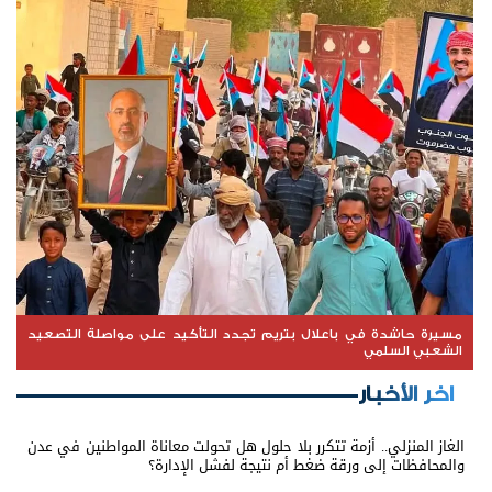
مسيرة حاشدة في باعلال بتريم تجدد التأكيد على مواصلة التصعيد
الشعبي السلمي
اخر الأخبار
الغاز المنزلي.. أزمة تتكرر بلا حلول هل تحولت معاناة المواطنين في عدن
والمحافظات إلى ورقة ضغط أم نتيجة لفشل الإدارة؟