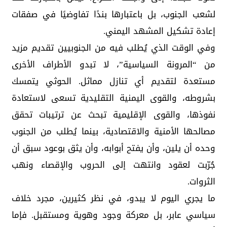
لشعب الجنوب، بل باعتبارها بندًا تفاوضيًا في صفقات
إعادة تشكيل المشهد اليمني.
وفي الوقت الذي يُطلب فيه من الجنوبيين تقديم مزيد
من “المرونة السياسية”، لا تبدو الأطراف الأخرى
مستعدة لتقديم أي تنازل مماثل. الحوثي يتمسك
بشروطه، والقوى اليمنية التقليدية تسعى لاستعادة
نفوذها، والقوى الإقليمية تبحث عن ترتيبات تحقق
مصالحها الأمنية والاقتصادية، بينما يُطلب من الجنوب
وحده أن يلين، وأن يفتح أبوابه، وأن يثق بوعود سبق أن
جُرّبت لعقود وانتهت إلى الحروب والإقصاء ونهب
الثروات.
ما يجري اليوم لا يبدو، في نظر كثيرين، مجرد خلاف
سياسي عابر، بل معركة وجود وهوية ومستقبل. فإما