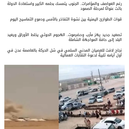
رغم العواصف والمؤامرات.. الجنوب يتمسك بحلمه الكبير واستعادة الدولة
باتت عنوانًا لمرحلة الصمود
قوات الطوارئ اليمنية بين نشوة التفاخر بالأمس ودموع التماسيح اليوم
تصعيد جديد يهز مأرب وحضرموت.. الهجوم الحوثي يخلط الأوراق ويعيد
البلد إلى حافة المواجهة الشاملة
نجاح لافت للعصيان المدني السلمي في شل الحركة بالعاصمة عدن في
أول أيامه تلبيةً لدعوة النقابات العمالية