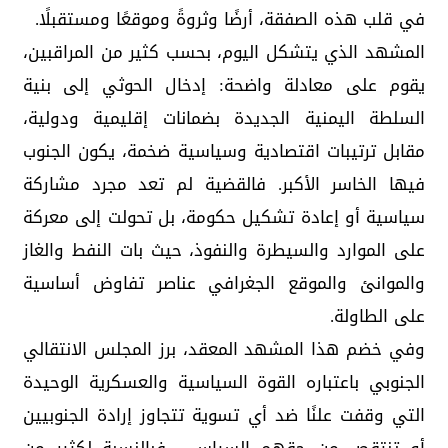
في قلب هذه الصفقة، أرضًا وثروةً وموقعًا ومستقبلًا.
المشهد الذي يتشكل اليوم، بحسب كثير من المراقبين،
يقوم على معادلة واضحة: إدخال الحوثي إلى بنية
السلطة اليمنية الجديدة بضمانات إقليمية ودولية،
مقابل ترتيبات اقتصادية وسياسية ضخمة، يكون الجنوب
فيها الخاسر الأكبر. فالقضية لم تعد مجرد مشاركة
سياسية أو إعادة تشكيل حكومة، بل تحولت إلى معركة
على الموارد والسيطرة والنفوذ، حيث بات النفط والغاز
والموانئ والموقع الجغرافي عناصر تفاوض أساسية
على الطاولة.
وفي خضم هذا المشهد المعقد، برز المجلس الانتقالي
الجنوبي باعتباره القوة السياسية والعسكرية الوحيدة
التي وقفت علنًا ضد أي تسوية تتجاوز إرادة الجنوبيين