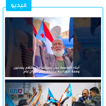
فيديو
أبناء العاصمة عدن بمختلف مكوناتهم ينفذون
وقفة احتجاجية حاشدة أمام ديوان عام