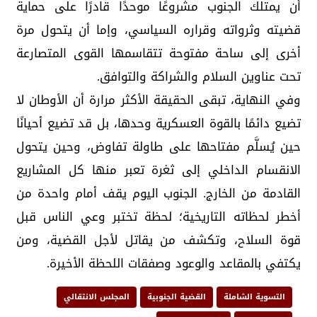
أن يمتلك الجنوب مشروعًا موحدًا قادرًا على حماية
قضيته وثرواته وقراره السياسي، وإما أن يتحول مرة
أخرى إلى ساحة مفتوحة تتقاسمها القوى المتصارعة
تحت عناوين السلام والشراكة والتوافق.
وفي النهاية، تبقى الحقيقة الأكثر مرارة أن الأوطان لا
تضيع دائمًا بالقوة العسكرية وحدها، بل قد تضيع أحيانًا
حين يُسلَّم مفتاحها على طاولة تفاوض، وحين يتحول
الانقسام الداخلي إلى ثغرة تعبر منها كل المشاريع
القادمة من الخارج. الجنوب اليوم يقف أمام واحدة من
أخطر لحظاته التاريخية؛ لحظة تختبر وعي الناس قبل
قوة السلاح، وتكشف من يقاتل لأجل القضية، ومن
يكتفي بالمقاعد والوعود وصفقات اللحظة الأخيرة.
التسوية الشاملة
القضية الجنوبية
المجلس الانتقالي