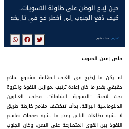
حين يُباع الوطن على طاولة التسويات..
كيف دُفع الجنوب إلى أخطر فخ في تاريخه
تقارير
- منذ 2 شهر
خاص |عين الجنوب
لم يكن ما يُطبخ في الغرف المغلقة مشروع سلام
حقيقي بقدر ما كان إعادة ترتيب لموازين النفوذ والثروة
تحت لافتة “التسوية الشاملة”. فخلف العناوين
الدبلوماسية البراقة، بدأت تتكشف ملامح خارطة طريق
لا تشبه تطلعات الناس بقدر ما تشبه صفقات تقاسم
النفوذ بين القوى المتصارعة على اليمن، وكان الجنوب