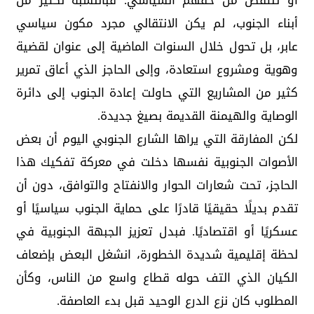
أو تنتقص من حقهم السياسي. فبالنسبة لكثير من
أبناء الجنوب، لم يكن الانتقالي مجرد مكون سياسي
عابر، بل تحول خلال السنوات الماضية إلى عنوان لقضية
وهوية ومشروع استعادة، وإلى الحاجز الذي أعاق تمرير
كثير من المشاريع التي حاولت إعادة الجنوب إلى دائرة
الوصاية والهيمنة القديمة بصيغ جديدة.
لكن المفارقة التي يراها الشارع الجنوبي اليوم أن بعض
الأصوات الجنوبية نفسها دخلت في معركة تفكيك هذا
الحاجز، تحت شعارات الحوار والانفتاح والتوافق، دون أن
تقدم بديلًا حقيقيًا قادرًا على حماية الجنوب سياسيًا أو
عسكريًا أو اقتصاديًا. فبدل تعزيز الجبهة الجنوبية في
لحظة إقليمية شديدة الخطورة، انشغل البعض بإضعاف
الكيان الذي التف حوله قطاع واسع من الناس، وكأن
المطلوب كان نزع الدرع الوحيد قبل بدء العاصفة.