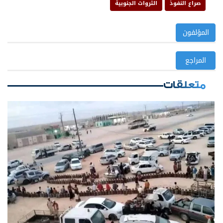
صراع النفوذ
الثروات الجنوبية
المؤلفون
المراجع
متعلقات