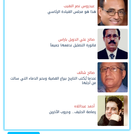
عيدروس نصر النقيب
هذا هو مجلس القيادة الرئاسي
صالح علي الدويل باراس
فاتورة التضليل ندفعها جميعاً
صالح شائف
عندما يُكتب التاريخ بيراع القضية وبحبر الدماء التي سالت
من أجلها
أحمد عبداللاه
رصاصة الحليف... وحروب الآخرين