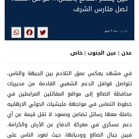
تصل متارس الشرف
تقارير
- منذ 4 شهر
عدن | عين الجنوب | خاص.
في مشهد يعكس عمق التلاحم بين الجبهة والناس،
تتواصل قوافل الدعم الشعبي القادمة من مديريات
محافظة الضالع إلى مواقع المقاتلين المرابطين في
خطوط التماس في مواجهة مليشيات الحوثي الارهابيه
حاملة معها رسائل تضامن وصمود لا تقل قيمة عن أي
دعم عسكري في معركة الدفاع عن الأرض والكرامة.
فبين جبال الضالع ووديانها، حيث تعود الناس على