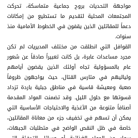
مواجهة التحديات بروح جماعية متماسكة، تحركت
المجتمعات المحلية لتقديم ما تستطيع من إمكانات
دعماً للمقاتلين الذين يقفون في الخطوط الأمامية منذ
سنوات.
القوافل التي انطلقت من مختلف المديريات لم تكن
مجرد مساعدات عابرة، بل كانت تعبيراً صادقاً عن شعور
عام بالمسؤولية تجاه أولئك الذين يقضون أيامهم
ولياليهم في متارس القتال، حيث يواجهون ظروفاً
صعبة ومعيشة قاسية في مناطق جبلية باردة تزداد
قسوتها مع حلول الليل. وقد تضمنت المواد المقدمة
أصنافاً متنوعة من الأغذية والاحتياجات الأساسية التي
يمكن أن تسهم في تخفيف جزء من معاناة المقاتلين،
خاصة في ظل النقص الواضح في متطلبات الجبهات،