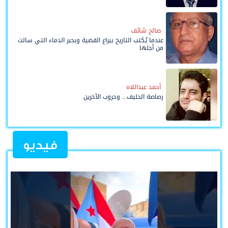
صالح شائف
عندما يُكتب التاريخ بيراع القضية وبحبر الدماء التي سالت
من أجلها
أحمد عبداللاه
رصاصة الحليف... وحروب الآخرين
فيديو