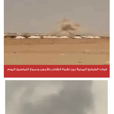
قوات الطوارئ اليمنية بين نشوة التفاخر بالأمس ودموع التماسيح اليوم