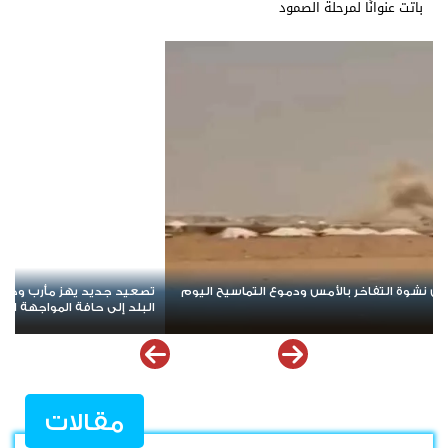
باتت عنوانًا لمرحلة الصمود
هز مأرب وحضرموت.. الهجوم الحوثي يخلط الأوراق ويعيد
مسيرة حاشدة في ب
ة المواجهة الشاملة
الشعبي السلمي
مقالات