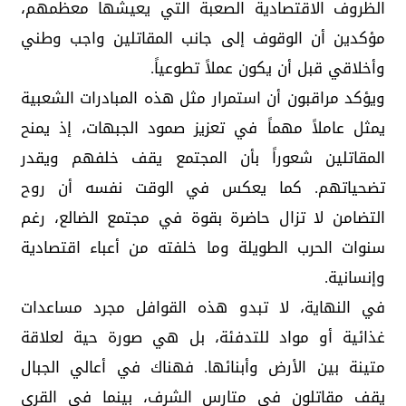
الظروف الاقتصادية الصعبة التي يعيشها معظمهم،
مؤكدين أن الوقوف إلى جانب المقاتلين واجب وطني
وأخلاقي قبل أن يكون عملاً تطوعياً.
ويؤكد مراقبون أن استمرار مثل هذه المبادرات الشعبية
يمثل عاملاً مهماً في تعزيز صمود الجبهات، إذ يمنح
المقاتلين شعوراً بأن المجتمع يقف خلفهم ويقدر
تضحياتهم. كما يعكس في الوقت نفسه أن روح
التضامن لا تزال حاضرة بقوة في مجتمع الضالع، رغم
سنوات الحرب الطويلة وما خلفته من أعباء اقتصادية
وإنسانية.
في النهاية، لا تبدو هذه القوافل مجرد مساعدات
غذائية أو مواد للتدفئة، بل هي صورة حية لعلاقة
متينة بين الأرض وأبنائها. فهناك في أعالي الجبال
يقف مقاتلون في متارس الشرف، بينما في القرى