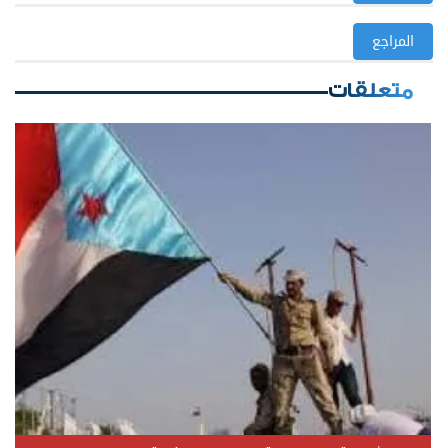
المراجع
متعلقات