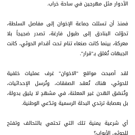
الأدوار مثل مهرجين في ساحة خراب.
فمنذ أن تسللت جماعة الإخوان إلى مفاصل السلطة،
تحوّلت البنادق إلى طبول فارغة، تصدر ضجيجاً بلا
معركة، بينما كانت صنعاء تنام تحت أقدام الحوثي، كانت
الجبهات تُغلق بـ"قرار".
لقد أصبحت مواقع "الاخوان" غرف عمليات خلفية
للحوثي، هناك تُعقد الصفقات، وتُرسل الإحداثيات،
وتُنسّق الهدن غير المعلنة، في مشهدٍ لا يليق بدولة،
بل بعصابة ترتدي البدلة الرسمية وتدّعي الوطنية.
أي شرعية يمنية تلك التي تحتمي بالتحالف وتفتح
للحوثي الأبواب؟