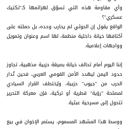
وأي مقاومة هذه التي تسوّق لهزائمها كـ"تكتيك
عسكري"؟
الواقع يقول إن الحوثي لم يحارب وحده، بل حملته على
أكتافها خيانة داخلية منظمة، لها اسم وعنوان وتمويل
وواجهات إعلامية.
إننا اليوم أمام تحالف خيانة بصيغة حزبية مذهبية، تجاوز
حدود اليمن ليهدد الأمن القومي العربي، فحين تُدار
الحرب من "جيوب" حزبية، ويُختطف القرار السيادي
لمصلحة "رؤية" قطرية أو تركية، فإن معركة التحرير
تتحول إلى مسرحية عبثية.
ووسط هذا المشهد المسموم، يستمر الإخوان في بيع