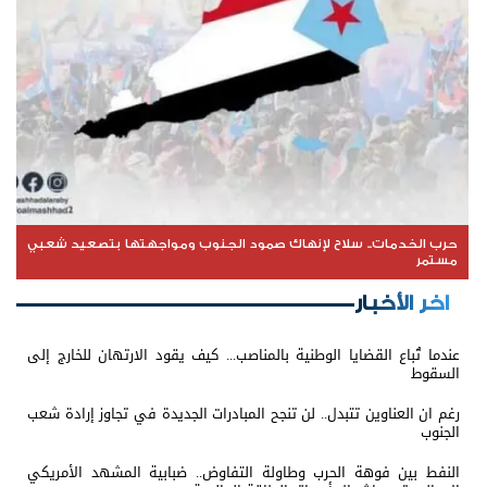
حرب الخدمات.. سلاح لإنهاك صمود الجنوب ومواجهتها بتصعيد شعبي
مستمر
اخر الأخبار
عندما تُباع القضايا الوطنية بالمناصب... كيف يقود الارتهان للخارج إلى
السقوط
رغم ان العناوين تتبدل.. لن تنجح المبادرات الجديدة في تجاوز إرادة شعب
الجنوب
النفط بين فوهة الحرب وطاولة التفاوض.. ضبابية المشهد الأمريكي