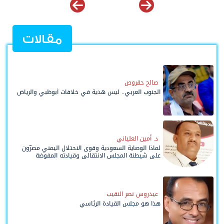
مقالات
صالح حقروص
الجنوب العربي.. ليس هدية في خلافات أبوظبي والرياض
د. أمين العلياني
لماذا الوصاية السعودية وقوى الاحتلال اليمني مصرّون
على شيطنة المجلس الانتقالي وقيادته المفوضة
وحواضنه الشعبية؟
عيدروس نصر النقيب
هذا هو مجلس القيادة الرئاسي