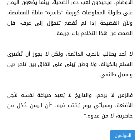
الأوهام، ويجيدون لعب دور الضحية، بينما يضعون اليمن
على طاولة المفاوضات كورقة "خاسرة" قابلة للمقايضة،
ولأن الفضيحة إذا لم تُفضح تتحوّل إلى عرف، فإن
الصمت عن هذا التخادم بات جريمة.
لا أحد يطالب بالحرب الدائمة، ولكن لا يجوز أن تُشترى
السلم بالخيانة، ولا وطن يُبنى على اتفاق بين تاجر دين
وعميل طائفي.
فالزمن لا يرحم، والتاريخ لا يُعيد صياغة نفسه لأجل
الأقنعة، وسيأتي يوم يُكتَب فيه: "أن اليمن خُذل من
خاصرته، لا من عدوه."
المؤلفون