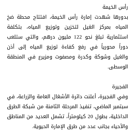
رأس الخيمة
بدورها شهدت إمارة رأس الخيمة، افتتاح محطة ضخ
المياه بمركز الغيل لتخزين وتوزيع المياه، بتكلفة
استثمارية تبلغ نحو 122 مليون درهم، والتي ستلعب
دوراً محورياً في رفع كفاءة توزيع المياه إلى أذن
والغيل وشوكة وكدرة ومصفوت ومزيرع في المنطقة
الوسطى.
الفجيرة
وفي الفجيرة، أعلنت دائرة الأشغال العامة والزراعة، في
سبتمبر الماضي، تنفيذ المرحلة الثامنة من شبكة الطرق
الداخلية، بطول 20 كيلومتراً، تشمل العديد من المناطق
والأحياء بجانب عدد من طرق الإمارة الحيوية.