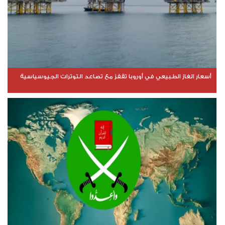
أسعار الغاز الطبيعي في أوروبا تقفز مع تصاعد التوترات الجيوسياسية