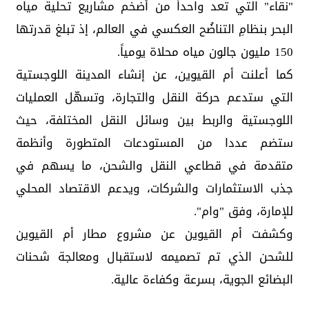
"نقاء" التي تعد واحداً من أضخم مشاريع تحلية مياه
البحر بنظامِ التناضُح العكسي في العالم، إذ تبلغ قدرتها
150 مليون جالون مياه محلاة يومياً.
كما أعلنت أم القيوين، عن إنشاء المدينة اللوجستية
التي ستدعم حركة النقل والتجارة، وتسهّل العمليات
اللوجستية والربط بين وسائل النقل المختلفة، حيث
ستضم عددا من المستودعات المتطورة وأنظمة
متقدمة في قطاعي النقل والشحن، ما يسهم في
جذب الاستثمارات والشركات، ويدعم الاقتصاد المحلي
للإمارة، وفق "وام".
وكشفت أم القيوين عن مشروع مطار أم القيوين
للشحن الذي تم تصميمه لاستقبال ومعالجة شحنات
البضائع الجوية، بسرعة وكفاءة عالية.