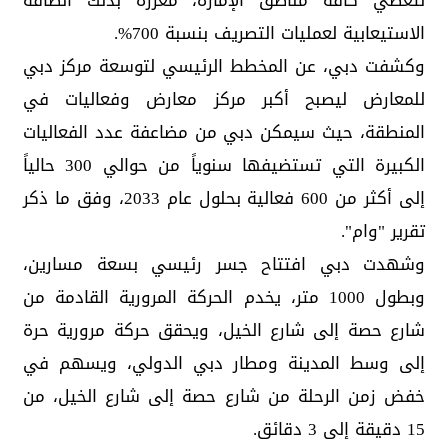
لتغطي كافة مناطق الإمارة، معززةً بذلك الطاقة
الاستيعابية لعمليات التصريف بنسبة 700%.
وكشفت دبي، عن المخطط الرئيسي لتوسعة مركز دبي
للمعارض ليصبح أكبر مركز معارض وفعاليات في
المنطقة، حيث سيمكن دبي من مضاعفة عدد الفعاليات
الكبيرة التي تستضيفها سنوياً من حوالي 300 حالياً
إلى أكثر من 600 فعالية بحلول عام 2033، وفق ما ذكر
تقرير "وام".
وشهدت دبي افتتاح جسر رئيسي بسعة مسارين،
وبطول 1000 متر، يخدم الحركة المرورية القادمة من
شارع حصة إلى شارع الخيل، ويحقق حركة مرورية حرة
إلى وسط المدينة ومطار دبي الدولي، ويسهم في
خفض زمن الرحلة من شارع حصة إلى شارع الخيل، من
15 دقيقة إلى 3 دقائق.