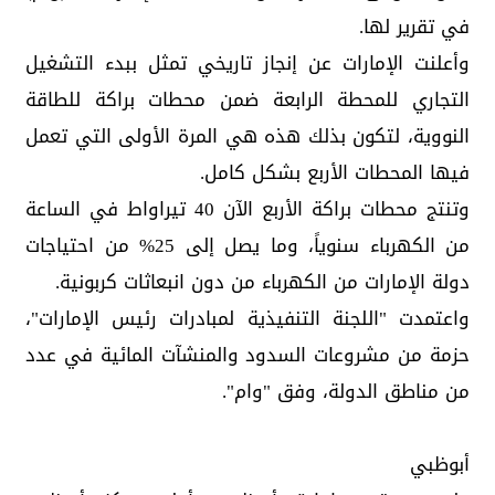
في تقرير لها.
وأعلنت الإمارات عن إنجاز تاريخي تمثل ببدء التشغيل
التجاري للمحطة الرابعة ضمن محطات براكة للطاقة
النووية، لتكون بذلك هذه هي المرة الأولى التي تعمل
فيها المحطات الأربع بشكل كامل.
وتنتج محطات براكة الأربع الآن 40 تيراواط في الساعة
من الكهرباء سنوياً، وما يصل إلى 25% من احتياجات
دولة الإمارات من الكهرباء من دون انبعاثات كربونية.
واعتمدت "اللجنة التنفيذية لمبادرات رئيس الإمارات"،
حزمة من مشروعات السدود والمنشآت المائية في عدد
من مناطق الدولة، وفق "وام".
أبوظبي