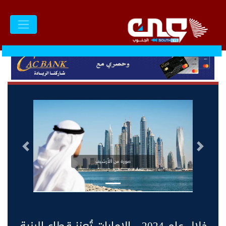
السابق
التالى
صورة من الأرشيف