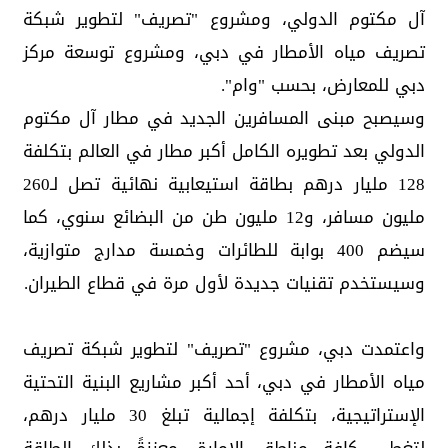
آل مكتوم الدولي، ومشروع "تصريف" لتطوير شبكة
تصريف مياه الأمطار في دبي، ومشروع توسعة مركز
دبي للمعارض، بحسب "وام".
وسيصبح مبنى المسافرين الجديد في مطار آل مكتوم
الدولي بعد تطويره الكامل أكبر مطار في العالم بتكلفة
128 مليار درهم بطاقة استيعابية نهائية تصل لـ260
مليون مسافر، و12 مليون طن من البضائع سنوي، كما
سيضم 400 بوابة للطائرات وخمسة مدارج متوازية،
وسيستخدم تقنيات جديدة لأول مرة في قطاع الطيران.
واعتمدت دبي، مشروع "تصريف" لتطوير شبكة تصريف
مياه الأمطار في دبي، أحد أكبر مشاريع البنية التحتية
الإستراتيجية، بتكلفة إجمالية تبلغ 30 مليار درهم،