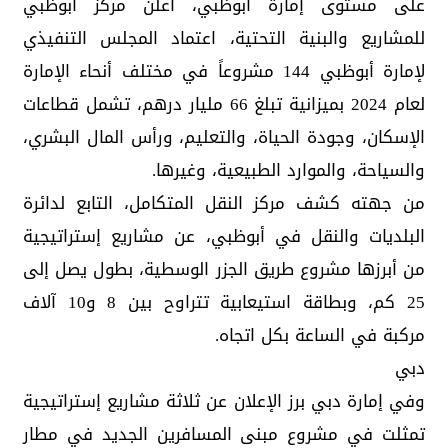
على مستوى إمارة أبوظبي، أعلن مركز أبوظبي
للمشاريع والبنية التحتية، اعتماد المجلس التنفيذي
لإمارة أبوظبي 144 مشروعاً في مختلف أنحاء الإمارة
لعام 2024 بميزانية تبلغ 66 مليار درهم، تشمل قطاعات
الإسكان، وجودة الحياة، والتعليم، ورأس المال البشري،
والسياحة، والموارد الطبيعية، وغيرها.
من جهته كشف مركز النقل المتكامل، التابع لدائرة
البلديات والنقل في أبوظبي، عن مشاريع إستراتيجية
من أبرزها مشروع طريق الجزر الوسطية، بطول يصل إلى
25 كم، وبطاقة استيعابية تتراوح بين 8 و10 آلاف
مركبة في الساعة بكل اتجاه.
دبي
وفي إمارة دبي برز الإعلان عن ثلاثة مشاريع إستراتيجية
تمثلت في مشروع مبنى المسافرين الجديد في مطار