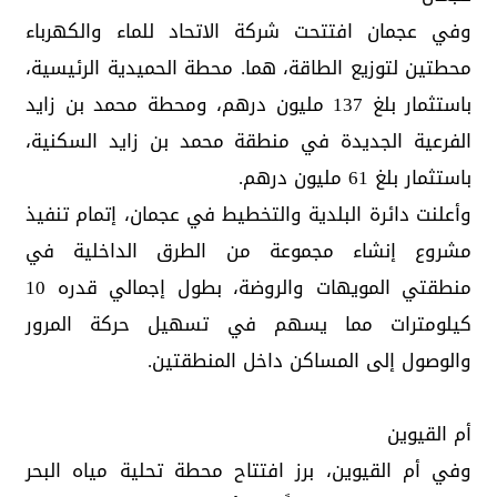
وفي عجمان افتتحت شركة الاتحاد للماء والكهرباء
محطتين لتوزيع الطاقة، هما. محطة الحميدية الرئيسية،
باستثمار بلغ 137 مليون درهم، ومحطة محمد بن زايد
الفرعية الجديدة في منطقة محمد بن زايد السكنية،
باستثمار بلغ 61 مليون درهم.
وأعلنت دائرة البلدية والتخطيط في عجمان، إتمام تنفيذ
مشروع إنشاء مجموعة من الطرق الداخلية في
منطقتي المويهات والروضة، بطول إجمالي قدره 10
كيلومترات مما يسهم في تسهيل حركة المرور
والوصول إلى المساكن داخل المنطقتين.
أم القيوين
وفي أم القيوين، برز افتتاح محطة تحلية مياه البحر