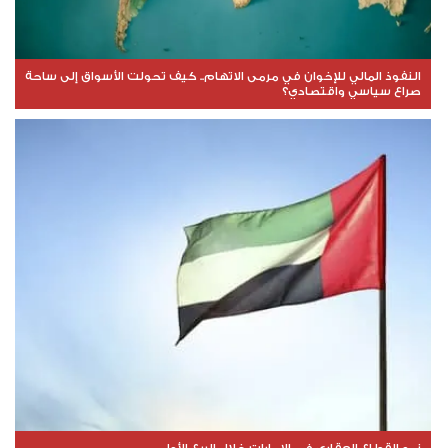
النفوذ المالي للإخوان في مرمى الاتهام.. كيف تحولت الأسواق إلى ساحة
صراع سياسي واقتصادي؟