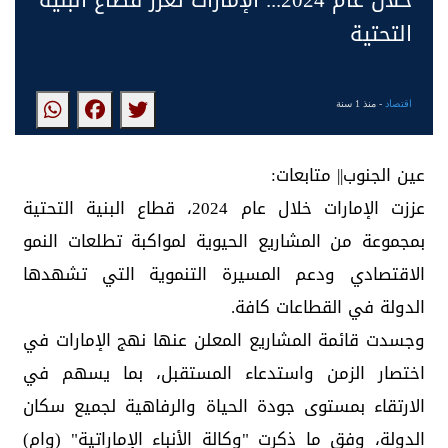
خلال عام 2024... الإمارات تُعزز قطاع البنية
التحتية
اقتصاد
- منذ 1 سنة
عين الجنوب|| متابعات:
عززت الإمارات خلال عام 2024، قطاع البنية التحتية
بمجموعة من المشاريع الحيوية لمواكبة تطلعات النمو
الاقتصادي ودعم المسيرة التنموية التي تشهدها
الدولة في القطاعات كافة.
وجسدت قائمة المشاريع المعلن عنها نهج الإمارات في
اختصار الزمن واستدعاء المستقبل، بما يسهم في
الارتقاء بمستوى جودة الحياة والرفاهية لجميع سكان
الدولة، وفق ما ذكرت "وكالة الأنباء الإماراتية" (وام)