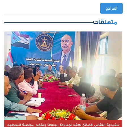
المراجع
متعلقات
تنفيذية انتقالي الضالع تعقد اجتماعًا موسعًا وتؤكد مواصلة التصعيد