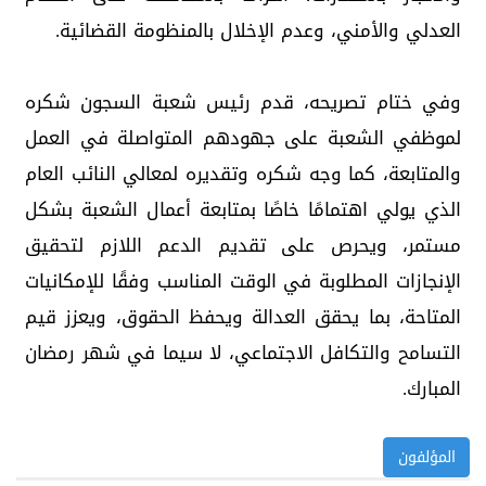
العدلي والأمني، وعدم الإخلال بالمنظومة القضائية.
وفي ختام تصريحه، قدم رئيس شعبة السجون شكره
لموظفي الشعبة على جهودهم المتواصلة في العمل
والمتابعة، كما وجه شكره وتقديره لمعالي النائب العام
الذي يولي اهتمامًا خاصًا بمتابعة أعمال الشعبة بشكل
مستمر، ويحرص على تقديم الدعم اللازم لتحقيق
الإنجازات المطلوبة في الوقت المناسب وفقًا للإمكانيات
المتاحة، بما يحقق العدالة ويحفظ الحقوق، ويعزز قيم
التسامح والتكافل الاجتماعي، لا سيما في شهر رمضان
المبارك.
المؤلفون