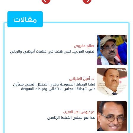
مقالات
صالح حقروص
الجنوب العربي.. ليس هدية في خلافات أبوظبي والرياض
د. أمين العلياني
لماذا الوصاية السعودية وقوى الاحتلال اليمني مصرّون
على شيطنة المجلس الانتقالي وقيادته المفوضة
وحواضنه الشعبية؟
عيدروس نصر النقيب
هذا هو مجلس القيادة الرئاسي