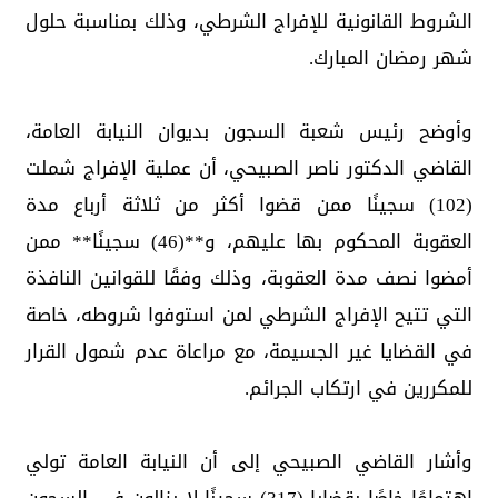
الشروط القانونية للإفراج الشرطي، وذلك بمناسبة حلول
شهر رمضان المبارك.
وأوضح رئيس شعبة السجون بديوان النيابة العامة،
القاضي الدكتور ناصر الصبيحي، أن عملية الإفراج شملت
(102) سجينًا ممن قضوا أكثر من ثلاثة أرباع مدة
العقوبة المحكوم بها عليهم، و**(46) سجينًا** ممن
أمضوا نصف مدة العقوبة، وذلك وفقًا للقوانين النافذة
التي تتيح الإفراج الشرطي لمن استوفوا شروطه، خاصة
في القضايا غير الجسيمة، مع مراعاة عدم شمول القرار
للمكررين في ارتكاب الجرائم.
وأشار القاضي الصبيحي إلى أن النيابة العامة تولي