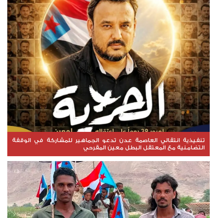
تنفيذية انتقالي العاصمة عدن تدعو الجماهير للمشاركة في الوقفة
التضامنية مع المعتقل البطل معين المقرحي