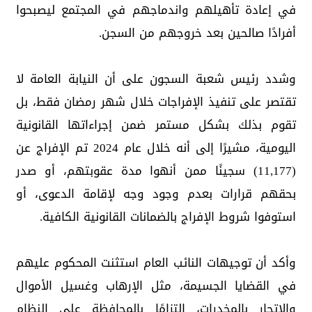
في إعادة تأهيلهم واندماجهم في المجتمع ليصبحوا
أفرادًا صالحين بعد خروجهم من السجن.
وشدد رئيس شعبة السجون على أن النيابة العامة لا
تقتصر على تنفيذ الإفراجات خلال شهر رمضان فقط، بل
تقوم بذلك بشكل مستمر ضمن إجراءاتها القانونية
اليومية، مشيرًا إلى أنه خلال عام 2024 تم الإفراج عن
(11,177) سجينًا ممن أنهوا مدة عقوبتهم، أو صدر
بحقهم قرارات بعدم وجود وجه لإقامة الدعوى، أو
استوفوا شروط الإفراج بالضمانات القانونية الكافية.
وأكد أن توجيهات النائب العام استثنت المحكوم عليهم
في القضايا الجسيمة، مثل الإرهاب وغسيل الأموال
والاتجار بالمخدرات، التزامًا بالمحافظة على النظام