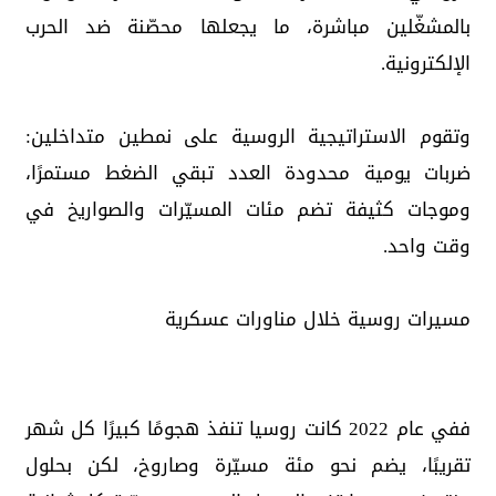
بالمشغّلين مباشرة، ما يجعلها محصّنة ضد الحرب
الإلكترونية.
وتقوم الاستراتيجية الروسية على نمطين متداخلين:
ضربات يومية محدودة العدد تبقي الضغط مستمرًا،
وموجات كثيفة تضم مئات المسيّرات والصواريخ في
وقت واحد.
مسيرات روسية خلال مناورات عسكرية
ففي عام 2022 كانت روسيا تنفذ هجومًا كبيرًا كل شهر
تقريبًا، يضم نحو مئة مسيّرة وصاروخ، لكن بحلول