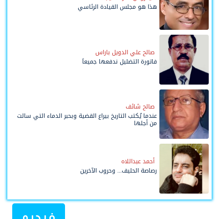
هذا هو مجلس القيادة الرئاسي
صالح علي الدويل باراس
فاتورة التضليل ندفعها جميعاً
صالح شائف
عندما يُكتب التاريخ بيراع القضية وبحبر الدماء التي سالت
من أجلها
أحمد عبداللاه
رصاصة الحليف... وحروب الآخرين
فيديو