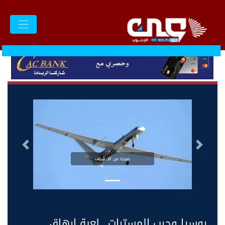
السابق
التالى
صورة من الارشيف
روسيا وحرب المسيّرات.. لعبة إرهاق