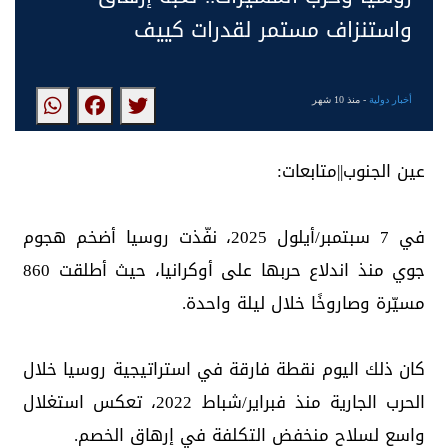
واستنزاف مستمر لقدرات كييف
أخبار دولية
- منذ 10 شهر
عين الجنوب||متابعات:
في 7 سبتمبر/أيلول 2025، نفّذت روسيا أضخم هجوم
جوي منذ اندلاع حربها على أوكرانيا، حيث أطلقت 860
مسيّرة وصاروخًا خلال ليلة واحدة.
كان ذلك اليوم نقطة فارقة في استراتيجية روسيا خلال
الحرب الجارية منذ فبراير/شباط 2022، تعكس استغلال
واسع لسلاح منخفض التكلفة في إرهاق الخصم.