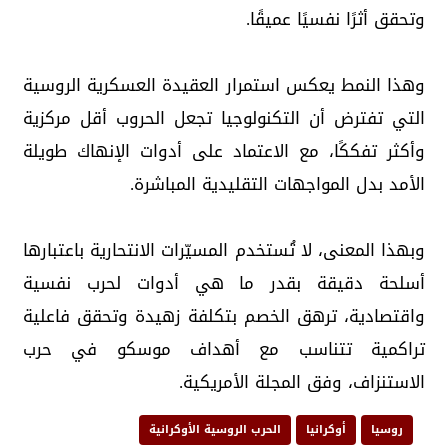
وتحقق أثرًا نفسيًا عميقًا.
وهذا النمط يعكس استمرار العقيدة العسكرية الروسية
التي تفترض أن التكنولوجيا تجعل الحروب أقل مركزية
وأكثر تفككًا، مع الاعتماد على أدوات الإنهاك طويلة
الأمد بدل المواجهات التقليدية المباشرة.
وبهذا المعنى، لا تُستخدم المسيّرات الانتحارية باعتبارها
أسلحة دقيقة بقدر ما هي أدوات لحرب نفسية
واقتصادية، ترهق الخصم بتكلفة زهيدة وتحقق فاعلية
تراكمية تتناسب مع أهداف موسكو في حرب
الاستنزاف، وفق المجلة الأمريكية.
روسيا
أوكرانيا
الحرب الروسية الأوكرانية