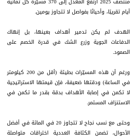
منتصف 2025 ارتفع المعدل إلى 370 مسيّرة كل ثمانية
أيام تقريبًا، وأحيانًا بفواصل لا تتجاوز يومين.
الهدف لم يكن تدمير أهداف بعينها، بل إنهاك
الدفاعات الجوية وزرع الشك في قدرة الخصم على
الصمود.
ورغم أن هذه المسيّرات بطيئة (أقل من 200 كيلومتر
في الساعة) ودقتها ضعيفة، فإن قيمتها الاستراتيجية
لا تكمن في إصابة الأهداف بدقة بقدر ما تكمن في
الاستنزاف المستمر.
وحتى مع نسب نجاح لا تتجاوز 20 في المائة في أفضل
الأحوال، تضمن الكثافة العددية اختراقات متواصلة