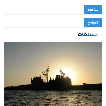
المؤلفون
المراجع
متعلقات