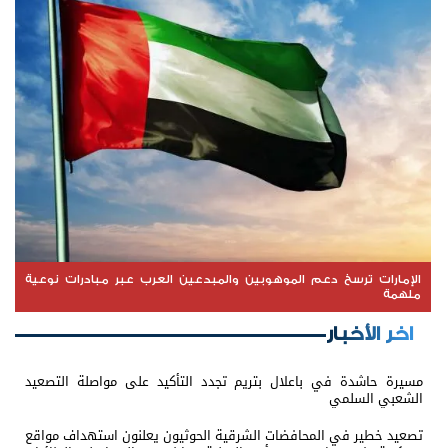
الإمارات ترسخ دعم الموهوبين والمبدعين العرب عبر مبادرات نوعية
ملهمة
اخر الأخبار
مسيرة حاشدة في باعلال بتريم تجدد التأكيد على مواصلة التصعيد
الشعبي السلمي
تصعيد خطير في المحافضات الشرقية الحوثيون يعلنون استهداف مواقع