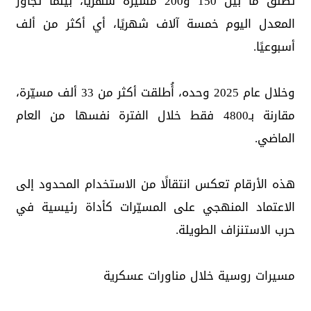
تطلق ما بين 150 و200 مسيّرة شهريًا، بينما تجاوز
المعدل اليوم خمسة آلاف شهريًا، أي أكثر من ألف
أسبوعيًا.
وخلال عام 2025 وحده، أُطلقت أكثر من 33 ألف مسيّرة،
مقارنة بـ4800 فقط خلال الفترة نفسها من العام
الماضي.
هذه الأرقام تعكس انتقالًا من الاستخدام المحدود إلى
الاعتماد المنهجي على المسيّرات كأداة رئيسية في
حرب الاستنزاف الطويلة.
مسيرات روسية خلال مناورات عسكرية