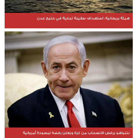
هيئة بريطانية: استهداف سفينة تجارية في خليج عدن
نتنياهو يرفض الانسحاب من غزة ويعلن رفضه لمسودة أمريكية