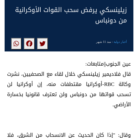
زيلينسكي يرفض سحب القوات الأوكرانية
من دونباس
أخبار دولية
- منذ 11 شهر
عين الجنوب||متابعات:
قال فلاديمير زيلينسكي خلال لقاء مع الصحفيين، نشرت
وكالة RBC-أوكرانيا مقتطفات منه، إن أوكرانيا لن
تسحب قواتها من دونباس ولن تعترف قانونيا بخسارة
الأراضي.
وقال: "إذا كان الحديث عن الانسحاب من الشرق، فلا