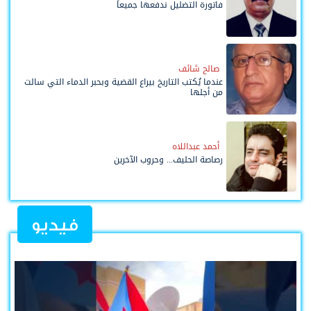
فاتورة التضليل ندفعها جميعاً
صالح شائف
عندما يُكتب التاريخ بيراع القضية وبحبر الدماء التي سالت
من أجلها
أحمد عبداللاه
رصاصة الحليف... وحروب الآخرين
فيديو