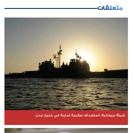
متعلقات
هيئة بريطانية: استهداف سفينة تجارية في خليج عدن