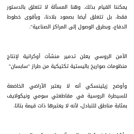
يمكننا القيام بذلك. وهنا المسألة لا تتعلق بالدستور
فقط، بل تتعلق أيضا بصمود بلادنا، وبأقوى خطوط
الدفاع، وبطرق الوصول إلى المراكز الصناعية".
الأمن الروسي يعلن تدمير منشآت أوكرانية لإنتاج
منظومات صواريخ باليستية تكتيكية من طراز "سابسان"
وأوضح زيلينسكي أنه لا يعتبر الأراضي الخاضعة
للسيطرة الروسية في مقاطعتي سومي ونيكولايف
بمثابة مناطق للتبادل، لأنه لا يعتبرها ذات قيمة بتاتا.