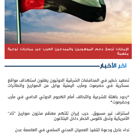
الإمارات ترسخ دعم الموهوبين والمبدعين العرب عبر مبادرات نوعية
ملهمة
اخر الأخبار
تصعيد خطير في المحافضات الشرقية الحوثيون يعلنون استهداف مواقع
عسكرية في حضرموت ومأرب اليمنية بوابل من الصواريخ والطائرات
المسيّرة
*ردود باهتة للشرعية والتحالف أمام الهجوم الحوثي الدامي في مأرب
وحضرموت*
استنزاف غير مسبوق.. حرب إيران تلتهم معظم مخزون صواريخ "ثاد"
الأمريكية وتدق ناقوس الخطر داخل البنتاغون
نداء عاجل ودعوة لتنفيذ العصيان المدني السلمي في العاصمة عدن