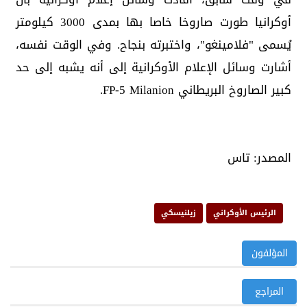
أوكرانيا طورت صاروخا خاصا بها بمدى 3000 كيلومتر
يُسمى "فلامينغو"، واختبرته بنجاح. وفي الوقت نفسه،
أشارت وسائل الإعلام الأوكرانية إلى أنه يشبه إلى حد
كبير الصاروخ البريطاني FP-5 Milanion.
المصدر: تاس
الرئيس الأوكراني
زيلنيسكي
المؤلفون
المراجع