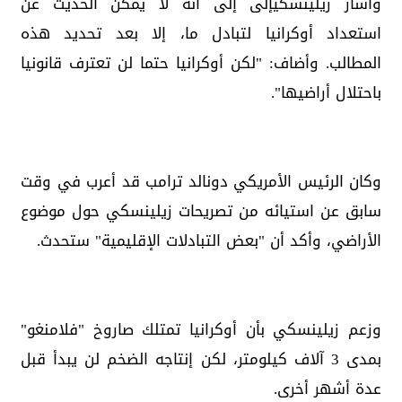
وأشار زيلينسكيإلى إلى أنه لا يمكن الحديث عن
استعداد أوكرانيا لتبادل ما، إلا بعد تحديد هذه
المطالب. وأضاف: "لكن أوكرانيا حتما لن تعترف قانونيا
باحتلال أراضيها".
وكان الرئيس الأمريكي دونالد ترامب قد أعرب في وقت
سابق عن استيائه من تصريحات زيلينسكي حول موضوع
الأراضي، وأكد أن "بعض التبادلات الإقليمية" ستحدث.
وزعم زيلينسكي بأن أوكرانيا تمتلك صاروخ "فلامنغو"
بمدى 3 آلاف كيلومتر، لكن إنتاجه الضخم لن يبدأ قبل
عدة أشهر أخرى.