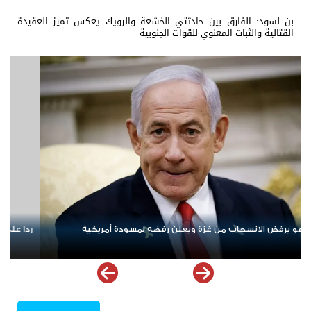
بن لسود: الفارق بين حادثتي الخشعة والرويك يعكس تميز العقيدة
القتالية والثبات المعنوي للقوات الجنوبية
» حزب الله.. إسرائيل تشن ضربات على جنوب لبنان
الإمارات ترسخ دعم ال
ملهمة