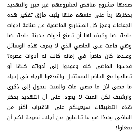
صنعها مشروع مناقض لمشروعهم غير مبرر والتهديد
بحظرها رداً على منعهم منها يثبت مأزق تفكير هذه
الجماعات وعجز كل المشاريع الماضوية عن صناعة أدوات
خاصة بها وكيف لها أن تصنع أدوات حديثة خاصة بها
وهي قامت على الماضي الذي لا يعرف هذه الوسائل
وعندما كان حاضراً في زمانه كانت له أدوات عصره؟
قدسوا الماضي كله وعودوا إلى أدواته كلها أو
تصالحوا مع الحاضر للمستقبل واقطعوا الرجاء في إحياء
ما مضى لأن ما مضى مات والميت يتحول إلى ذكرى
وارشيف لكن الميت لا يعود. على أن التهديد بحظر
هذه التطبيقات سيعينكم على الاقتراب أكثر من
الماضي وهذا هو ما تناضلون من أجله.. نصيحة لكم أن
تفعلوا!