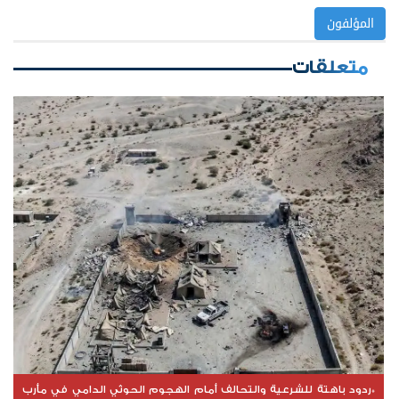
المؤلفون
متعلقات
*ردود باهتة للشرعية والتحالف أمام الهجوم الحوثي الدامي في مأرب