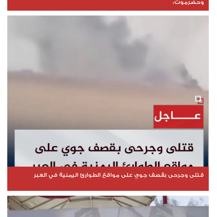
وحضرموت*
قتلى وجرحى بقصف جوي على مواقع الطوارئ اليمنية في العبر