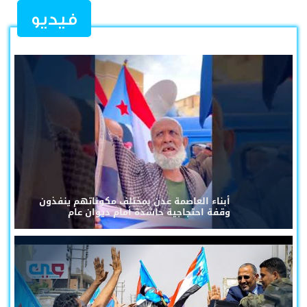
فيديو
أبناء العاصمة عدن بمختلف مكوناتهم ينفذون
وقفة احتجاجية حاشدة أمام ديوان عام