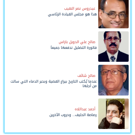
عيدروس نصر النقيب
هذا هو مجلس القيادة الرئاسي
صالح علي الدويل باراس
فاتورة التضليل ندفعها جميعاً
صالح شائف
عندما يُكتب التاريخ بيراع القضية وبحبر الدماء التي سالت
من أجلها
أحمد عبداللاه
رصاصة الحليف... وحروب الآخرين