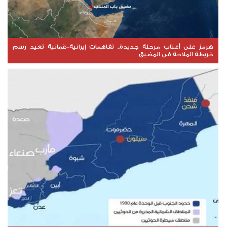
هرمز على أعتاب مرحلة جديدة.. تفاهمات إيرانية–عُمانية تعيد رسم
خريطة الملاحة في المضيق