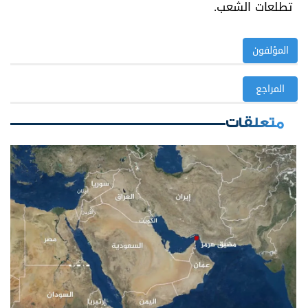
تطلعات الشعب.
المؤلفون
المراجع
متعلقات