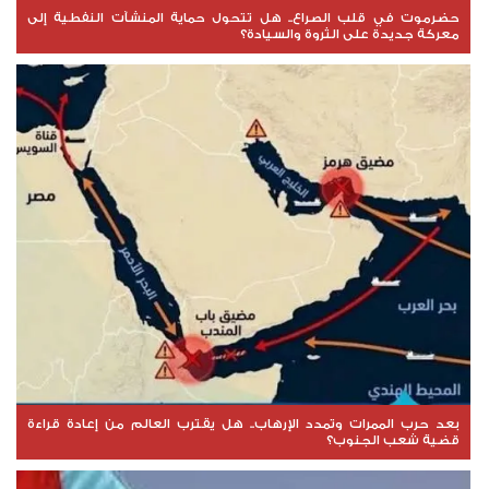
حضرموت في قلب الصراع.. هل تتحول حماية المنشآت النفطية إلى
معركة جديدة على الثروة والسيادة؟
بعد حرب الممرات وتمدد الإرهاب.. هل يقترب العالم من إعادة قراءة
قضية شعب الجنوب؟