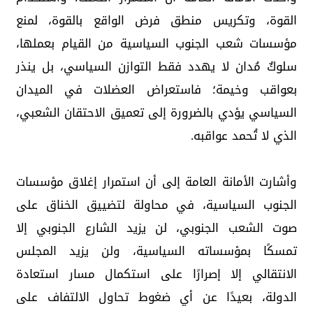
القوة، وتكريس منطق فرض الواقع بالقوة، لمنع
مؤسسات شعب الجنوب السياسية من القيام بعملها،
سلوكٌ مُدان لا يهدد فقط التوازن السياسي، بل ينذر
بعواقب وخيمة؛ فاستعراض العضلات في الميدان
السياسي يؤدي بالضرورة إلى تعميق الاحتقان الشعبي،
الذي لا تُحمد عواقبه.
وأشارت الأمانة العامة إلى أن استمرار إغلاق مؤسسات
الجنوب السياسية، في محاولة لتضييق الخناق على
صوت الشعب الجنوبي، لن يزيد الشارع الجنوبي إلا
تمسكًا بمؤسساته السياسية، ولن يزيد المجلس
الانتقالي إلا إصرارًا على استكمال مسار استعادة
الدولة، بعيدًا عن أي ضغوط تحاول الالتفاف على