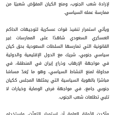
لإرادة شعب الجنوب، ومنع الكيان المفوّض شعبيًا من
ممارسة عمله السياسي.
ويأتي استمرار تنفيذ قوات عسكرية لتوجيهات الحاكم
العسكري السعودي شاهدًا على الممارسات غير
القانونية التي تمارسها السلطات السعودية بحق كيان
سياسي جنوبي، شريك مع الدول الإقليمية والدولية
في مواجهة الإرهاب وذراع إيران في المنطقة، في
محاولة لمنع النشاط السياسي، وهو ما يُعدّ مساسًا
مباشرًا بالهوية السياسية التي يمثلها المجلس ككيان
جنوبي جامع، في مواجهة فرض الوصاية وخيارات لا
تلبي تطلعات شعب الجنوب.
وأكدت الأمانة العامة أن استمرار التعنّت، واستخدام