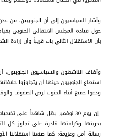
وأشار السياسيون إلى أن الجنوبيين، من عدن
حول قيادة المجلس الانتقالي الجنوبي بقياد
بأن الاستقلال الثاني بات قريباً وأن إرادة ال
استطاع الجنوبيون حينها أن يتجاوزوا خلافا
ودعوا جميع أبناء الجنوب لرص الصفوف وال
إن يوم 30 نوفمبر يظل شاهداً على ت
بحريتها وكرامتها قادرة على تجاوز كل ال
رسالة أمل وعزيمة: كما صنعنا استقلالنا ال