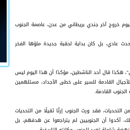
يوم خروج آخر جندي بريطاني من عدن، عاصمة الجنوب
دث عادي، بل كان بداية لحقبة جديدة ملؤها الفخر
 هكذا قال أحد الناشطين، مؤكدًا أن هذا اليوم ليس
لأجيال القادمة للسير على خطى الأجداد، مستلهمين
ة الجنوب القادمة.
 التحديات، فقد ورث الجنوب إرثًا ثقيلًا من التحديات
لك، أكدوا أن الجنوبيين لم يتراجعوا عن هدفهم، بل
نهضة شاملة تعيد للجنوب مكانته التاريخية.