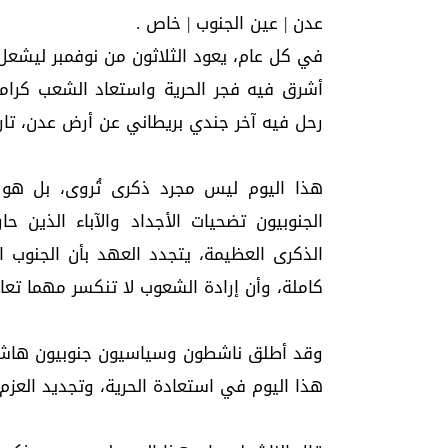
عدن | عين الجنوب | خاص .
في كل عام، يعود الثلاثون من نوفمبر ليشعل
أشرق فيه فجر الحرية واستعاد الشعب كرامته
رحل فيه آخر جندي بريطاني عن أرض عدن، تارك
هذا اليوم ليس مجرد ذكرى تُروى، بل هو 
الجنوبيون تضحيات الأجداد والآباء الذين ح
الذكرى العظيمة، يتجدد العهد بأن الجنوب 
كاملة، وأن إرادة الشعوب لا تنكسر مهما ت
وقد أطلق ناشطون وسياسيون جنوبيون هاشتاج
هذا اليوم في استعادة الحرية، وتجديد الع