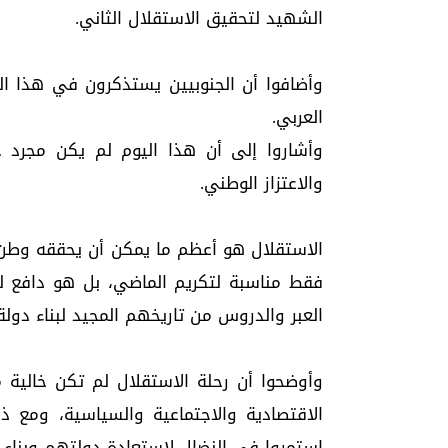
الشهيد لتحقيق الاستقلال الثاني.
وأضافوا أن الجنوبيين يستذكرون في هذا ال
العربي.
وأشاروا إلى أن هذا اليوم لم يكن مجرد ح
والاعتزاز الوطني.
الاستقلال هو أعظم ما يمكن أن يحققه وطن"،
فقط مناسبة لتكريم الماضي، بل هو دافع ل
العبر والدروس من تاريخهم المجيد لبناء دول
وأوضحوا أن رحلة الاستقلال لم تكن خالية من
الاقتصادية والاجتماعية والسياسية، ومع ذ
استمروا في النضال لاستعادة دولتهم وبناء 