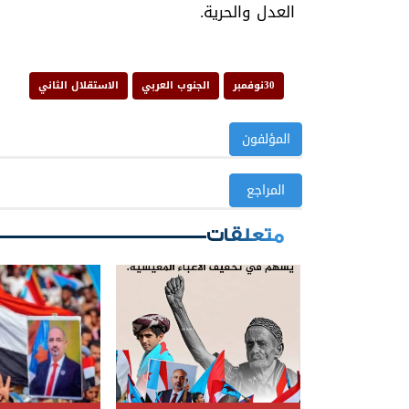
العدل والحرية.
30نوفمبر
الجنوب العربي
الاستقلال الثاني
المؤلفون
المراجع
متعلقات