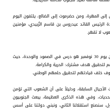
 إلى المهرة، ومن حضرموت إلى الضالع، يلتفون اليوم
ة الرئيس القائد عيدروس بن قاسم الزُبيدي، مؤمنين
شعوب لا تقهر.
وأضاف الناشطون والسياسيون الجنوبيون، أن يوم 30 نوفمبر هو درس في الصمود والوحدة، حيث
تهم لتحقيق هدف مشترك: الحرية والكرامة.
وقوف خلف قيادتهم لتحقيق حلمهم الوطني.
ضحيات الأجيال السابقة، ودليلاً على أن الشعوب التي تؤمن
تحديات، وفي هذه الذكرى العظيمة، يبعث الجنوبيون
أول، سنصنع استقلالنا الثاني، ونبني دولتنا على أسس