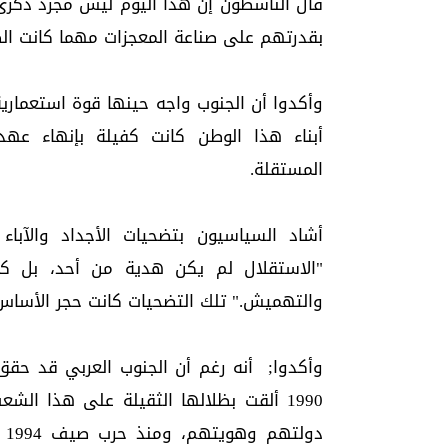
قال الناشطون إن هذا اليوم ليس مجرد ذكرى 
بقدرتهم على صناعة المعجزات مهما كانت ا
وأكدوا أن الجنوب واجه حينها قوة استعماري
أبناء هذا الوطن كانت كفيلة بإنهاء عهد ا
المستقلة.
أشاد السياسيون بتضحيات الأجداد والآباء 
"الاستقلال لم يكن هدية من أحد، بل كا
والتهميش." تلك التضحيات كانت حجر الأسا
1990 ألقت بظلالها الثقيلة على هذا الش
دو