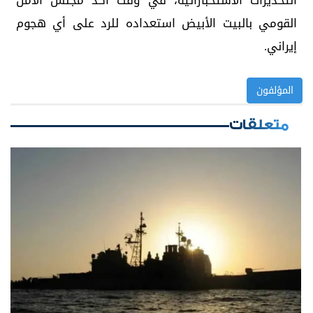
التحذيرات الاستخباراتية، في وقت أكد مجلس الأمن
القومي بالبيت الأبيض استعداده للرد على أي هجوم
إيراني.
المؤلفون
متعلقات