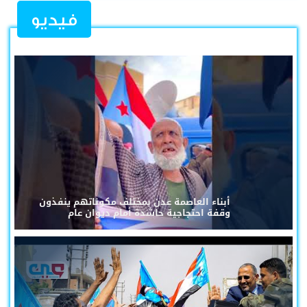
فيديو
أبناء العاصمة عدن بمختلف مكوناتهم ينفذون
وقفة احتجاجية حاشدة أمام ديوان عام