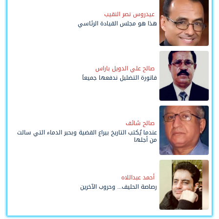
عيدروس نصر النقيب
هذا هو مجلس القيادة الرئاسي
صالح علي الدويل باراس
فاتورة التضليل ندفعها جميعاً
صالح شائف
عندما يُكتب التاريخ بيراع القضية وبحبر الدماء التي سالت
من أجلها
أحمد عبداللاه
رصاصة الحليف... وحروب الآخرين