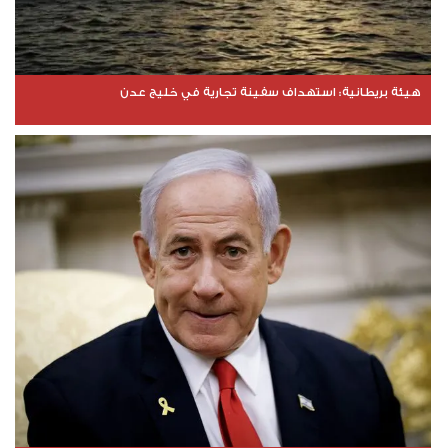
هيئة بريطانية: استهداف سفينة تجارية في خليج عدن