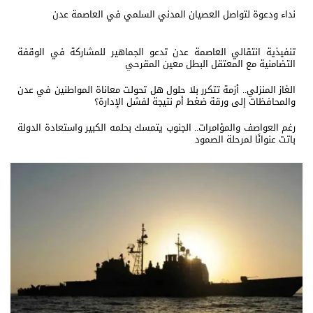
نداء ودعوة لتواصل العصيان المدني السلمي في العاصمة عدن
تنفيذية انتقالي العاصمة عدن تدعو الجماهير للمشاركة في الوقفة
التضامنية مع المعتقل البطل معين المقرحي
الغاز المنزلي.. أزمة تتكرر بلا حلول هل تحولت معاناة المواطنين في عدن
والمحافظات إلى ورقة ضغط أم نتيجة لفشل الإدارة؟
رغم العواصف والمؤامرات.. الجنوب يتمسك بحلمه الكبير واستعادة الدولة
باتت عنوانًا لمرحلة الصمود