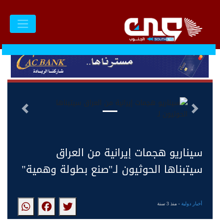
السابق
التالى
سيناريو هجمات إيرانية من العراق
سيتبناها الحوثيون لـ"صنع بطولة وهمية"
أخبار دولية
- منذ 3 سنة