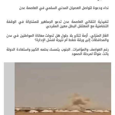
نداء ودعوة لتواصل العصيان المدني السلمي في العاصمة عدن
تنفيذية انتقالي العاصمة عدن تدعو الجماهير للمشاركة في الوقفة
التضامنية مع المعتقل البطل معين المقرحي
الغاز المنزلي.. أزمة تتكرر بلا حلول هل تحولت معاناة المواطنين في عدن
والمحافظات إلى ورقة ضغط أم نتيجة لفشل الإدارة؟
رغم العواصف والمؤامرات.. الجنوب يتمسك بحلمه الكبير واستعادة الدولة
باتت عنوانًا لمرحلة الصمود