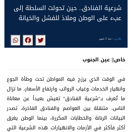
شرعية الفنادق.. حين تحولت السلطة إلى
عبء على الوطن وملاذ للفشل والخيانة
تقارير
- منذ 2 شهر
خاص|| عين الجنوب
في الوقت الذي يرزح فيه المواطن تحت وطأة الجوع
وانهيار الخدمات وغياب الرواتب وارتفاع الأسعار، ما تزال
ما تُعرف بـ"شرعية الفنادق" تعيش بعيداً عن معاناة
الناس، متنقلة بين العواصم والفنادق الفاخرة، تصدر
البيانات الرنانة والخطابات المكررة، بينما الوطن يغرق
أكثر فأكثر في الأزمات والانهيارات. هذه الشرعية التي