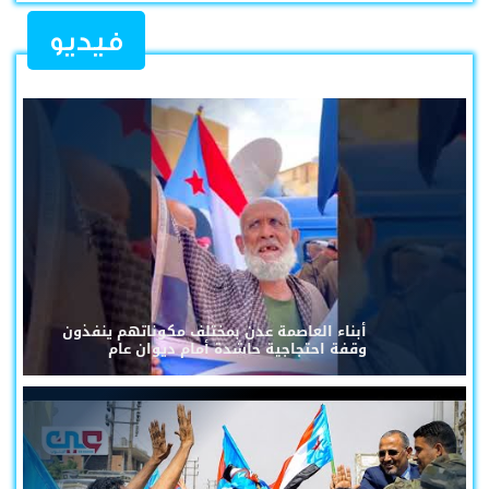
فيديو
أبناء العاصمة عدن بمختلف مكوناتهم ينفذون
وقفة احتجاجية حاشدة أمام ديوان عام