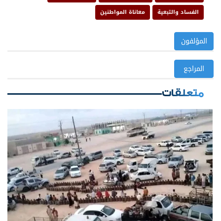
الفساد والتبعية
معاناة المواطنين
المؤلفون
المراجع
متعلقات