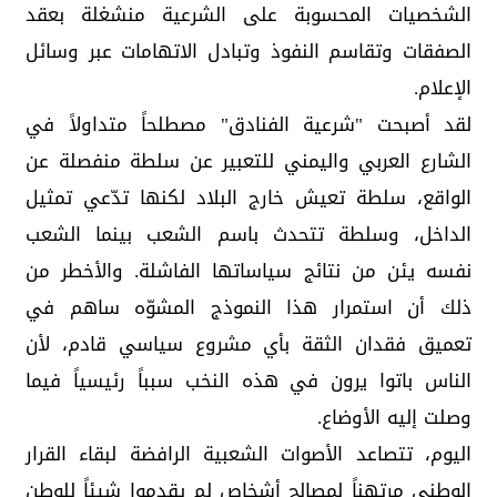
الشخصيات المحسوبة على الشرعية منشغلة بعقد
الصفقات وتقاسم النفوذ وتبادل الاتهامات عبر وسائل
الإعلام.
لقد أصبحت "شرعية الفنادق" مصطلحاً متداولاً في
الشارع العربي واليمني للتعبير عن سلطة منفصلة عن
الواقع، سلطة تعيش خارج البلاد لكنها تدّعي تمثيل
الداخل، وسلطة تتحدث باسم الشعب بينما الشعب
نفسه يئن من نتائج سياساتها الفاشلة. والأخطر من
ذلك أن استمرار هذا النموذج المشوّه ساهم في
تعميق فقدان الثقة بأي مشروع سياسي قادم، لأن
الناس باتوا يرون في هذه النخب سبباً رئيسياً فيما
وصلت إليه الأوضاع.
اليوم، تتصاعد الأصوات الشعبية الرافضة لبقاء القرار
الوطني مرتهناً لمصالح أشخاص لم يقدموا شيئاً للوطن