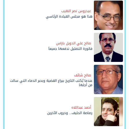
عيدروس نصر النقيب
هذا هو مجلس القيادة الرئاسي
صالح علي الدويل باراس
فاتورة التضليل ندفعها جميعاً
صالح شائف
عندما يُكتب التاريخ بيراع القضية وبحبر الدماء التي سالت
من أجلها
أحمد عبداللاه
رصاصة الحليف... وحروب الآخرين