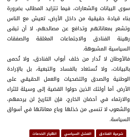
سوى البيانات والشعارات، فيما تتزايد المطالب بضرورة
بناء قيادة حقيقية من داخل الأرض، تعيش مع الناس
وتشعر بمعاناتهم وتدافع عن مصالحهم، لا أن تبقى
رهينة الفنادق والاجتماعات المغلقة والصفقات
السياسية المشبوهة.
فالأوطان لا تُدار من خلف أبواب الفنادق، ولا تُحمى
بالبيانات، ولا تُستعاد بالفساد والتبعية، بل بالإرادة
الوطنية والصدق والتضحيات والعمل الحقيقي على
الأرض. أما أولئك الذين حولوا القضية إلى وسيلة للثراء
والارتماء في أحضان الخارج، فإن التاريخ لن يرحمهم،
والشعوب لا تنسى من خذلها وباع معاناتها في أسواق
السياسة.
شرعية الفنادق
الفشل السياسي
انهيار الخدمات