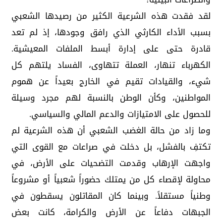
لقد فقدت هذه الشرعية الكثير من رصيدها الشعبي
بسبب الأداء الكارثي الذي رافق وجودها، إذ لم تعد
قادرة حتى على إدارة أبسط الملفات المعيشية.
الكهرباء تنهار، العملة تتهاوى، الفساد يلتهم كل
شيء، والقيادات تقيم في الخارج بعيداً عن هموم
المواطنين، وكأن الوطن بالنسبة لهم مجرد وسيلة
للحصول على الامتيازات والدعم المالي والسياسي.
وما زاد من حالة الغضب الشعبي أن هذه الشرعية لم
تكتفِ بالفشل، بل دخلت في صراعات مع القوى التي
واجهت الإرهاب وقدمت التضحيات على الأرض، في
محاولة لإقصاء كل من يمتلك حضوراً شعبياً أو مشروعاً
وطنياً مستقلاً. وبينما كان المقاتلون يسقطون في
الجبهات دفاعاً عن الأرض والكرامة، كانت بعض