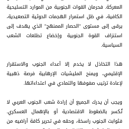
المعركة. فحرمان القوات الجنوبية من الموارد التسليحية
الكافية، في ظل استمرار الهجمات الحوثية التصعيدية،
يرقى إلى مستوى "الحصار الممنهج" الذي يهدف إلى
استنزاف القوة الجنوبية وإخضاع تطلعات الشعب
السياسية.
هذا التخاذل لا يخدم إلا أعداء الجنوب والاستقرار
الإقليمي، ويمنح المليشيات الإرهابية فرصة ذهبية
لإعادة ترتيب صفوفها والتمادي في اعتداءاتها.
ويجب أن يدرك الجميع أن إرادة شعب الجنوب العربي لا
تُكسر بالضغوط الاقتصادية أو بالإهمال العسكري.
فثوابت الجنوب راسخة، وحقه في تحرير كافة أراضيه من