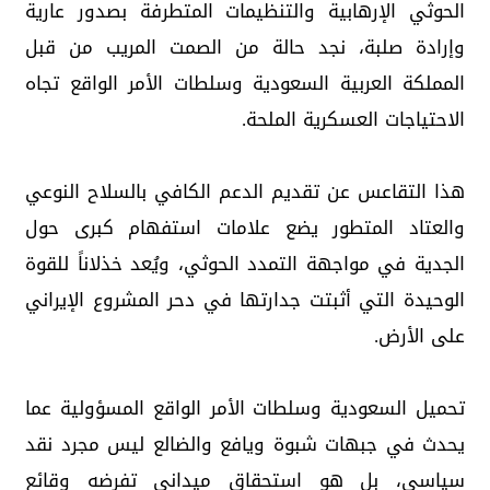
الحوثي الإرهابية والتنظيمات المتطرفة بصدور عارية
وإرادة صلبة، نجد حالة من الصمت المريب من قبل
المملكة العربية السعودية وسلطات الأمر الواقع تجاه
الاحتياجات العسكرية الملحة.
هذا التقاعس عن تقديم الدعم الكافي بالسلاح النوعي
والعتاد المتطور يضع علامات استفهام كبرى حول
الجدية في مواجهة التمدد الحوثي، ويُعد خذلاناً للقوة
الوحيدة التي أثبتت جدارتها في دحر المشروع الإيراني
على الأرض.
تحميل السعودية وسلطات الأمر الواقع المسؤولية عما
يحدث في جبهات شبوة ويافع والضالع ليس مجرد نقد
سياسي، بل هو استحقاق ميداني تفرضه وقائع