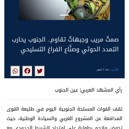
صمتٌ مريب وجبهاتٌ تقاوم.. الجنوب يحارب
التمدد الحوثي وصنَّاع الفراغ التسليحي
تقارير
- منذ 2 شهر
رأي المشهد العربي| عين الجنوب
تقف القوات المسلحة الجنوبية اليوم في طليعة القوى
المدافعة عن المشروع العربي والسيادة الوطنية، حيث
تخوض ملاحم بطولية على امتداد الشريط الحدودي مع