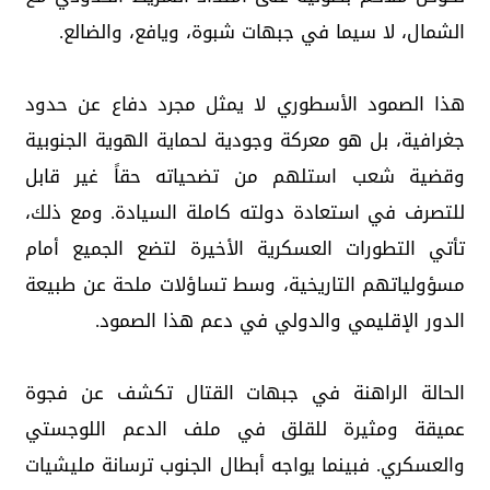
الشمال، لا سيما في جبهات شبوة، ويافع، والضالع.
هذا الصمود الأسطوري لا يمثل مجرد دفاع عن حدود
جغرافية، بل هو معركة وجودية لحماية الهوية الجنوبية
وقضية شعب استلهم من تضحياته حقاً غير قابل
للتصرف في استعادة دولته كاملة السيادة. ومع ذلك،
تأتي التطورات العسكرية الأخيرة لتضع الجميع أمام
مسؤولياتهم التاريخية، وسط تساؤلات ملحة عن طبيعة
الدور الإقليمي والدولي في دعم هذا الصمود.
الحالة الراهنة في جبهات القتال تكشف عن فجوة
عميقة ومثيرة للقلق في ملف الدعم اللوجستي
والعسكري. فبينما يواجه أبطال الجنوب ترسانة مليشيات