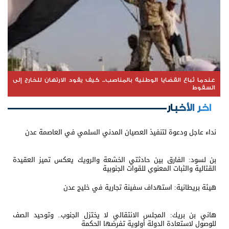
عندما تُباع القضايا الوطنية بالمناصب... كيف يقود الارتهان للخارج إلى
السقوط
اخر الأخبار
نداء عاجل ودعوة لتنفيذ العصيان المدني السلمي في العاصمة عدن
بن لسود: الفارق بين حادثتي الخشعة والرويك يعكس تميز العقيدة
القتالية والثبات المعنوي للقوات الجنوبية
هيئة بريطانية: استهداف سفينة تجارية في خليج عدن
هاني بن بريك: المجلس الانتقالي لا يختزل الجنوب.. وتوحيد الصف
للوصول لاستعادة الدولة أولوية تفرضها الحكمة