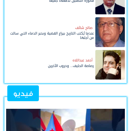
فاتورة التضليل ندفعها جميعاً
صالح شائف
عندما يُكتب التاريخ بيراع القضية وبحبر الدماء التي سالت
من أجلها
أحمد عبداللاه
رصاصة الحليف... وحروب الآخرين
فيديو