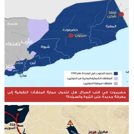
حضرموت في قلب الصراع.. هل تتحول حماية المنشآت النفطية إلى
معركة جديدة على الثروة والسيادة؟