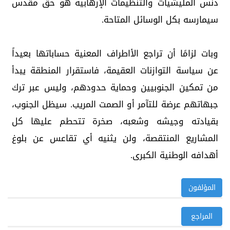
دنس المليشيات والتنظيمات الإرهابية هو حق مقدس
سيمارسه بكل الوسائل المتاحة.
وبات لزامًا أن تراجع الأاطراف المعنية حساباتها بعيداً
عن سياسة التوازنات العقيمة، فاستقرار المنطقة يبدأ
من تمكين الجنوبيين وحماية حدودهم، وليس عبر ترك
جبهاتهم عرضة للتآمر أو الصمت المريب. سيظل الجنوب،
بقيادته وجيشه وشعبه، صخرة تتحطم عليها كل
المشاريع المنتقصة، ولن يثنيه أي تقاعس عن بلوغ
أهدافه الوطنية الكبرى.
المؤلفون
المراجع