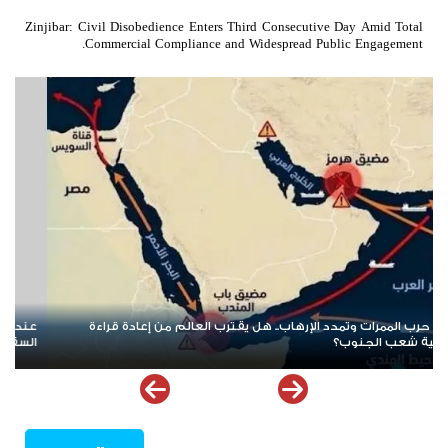
Zinjibar: Civil Disobedience Enters Third Consecutive Day Amid Total
Commercial Compliance and Widespread Public Engagement.
عندما تُباع القضايا الوطنية بالمناصب... كيف يقود الارتهان للخارج إلى
هرم
السقوط
خري