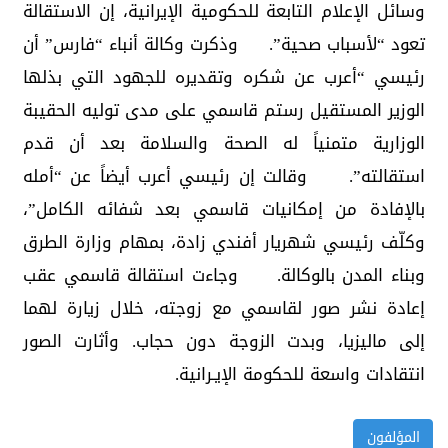
وسائل الإعلام التابعة للحكومية الإيرانية، إن الاستقالة
تعود “لأسباب صحية”. وذكرت وكالة أنباء “فارس” أن
رئيسي “أعرب عن شكره وتقديره للجهود التي بذلها
الوزير المستقيل رستم قاسمي على مدى توليه الحقيبة
الوزارية متمنياً له الصحة والسلامة بعد أن قدم
استقالته”. وقالت إن رئيسي أعرب أيضاً عن “أمله
بالإفادة من إمكانيات قاسمي بعد شفائه الكامل”،
وكلّف رئيسي شهريار أفندي زادة، بمهام وزارة الطرق
وبناء المدن بالوكالة. وجاءت استقالة قاسمي عقب
إعادة نشر صور لقاسمي مع زوجته، خلال زيارة لهما
إلى ماليزيا، وبدت الزوجة دون حجاب. وأثارت الصور
انتقادات واسعة للحكومة الإيـرانية.
المؤلفون