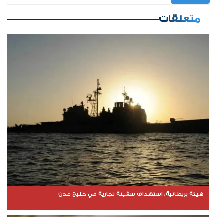
متعلقات
هيئة بريطانية: استهداف سفينة تجارية في خليج عدن