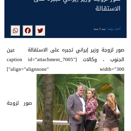
الاستقالة
أخبار دولية
- منذ 3 سنة
صور لزوجة وزير إيراني تجبره على الاستقالة عين
الجنوب ، وكالات [caption id="attachment_7005"
align="alignnone" width="300"]
صور لزوجة