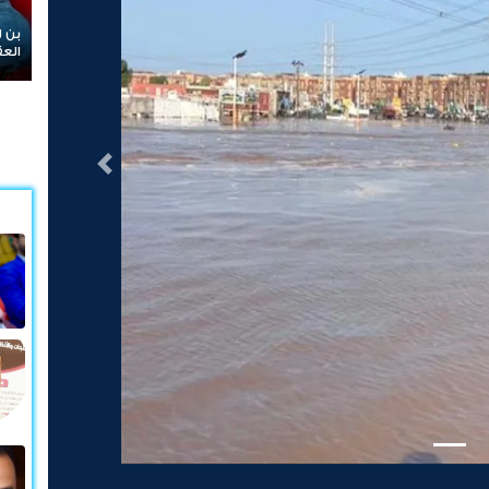
بن لسود: الفارق
العقيدة القتالية
التالى