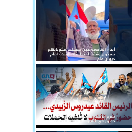
أبناء العاصمة عدن بمختلف مكوناتهم
ينفذون وقفة احتجاجية حاشدة أمام
ديوان عام
تقريرالرئيس القائد عيدروس الزُبيدي...
حضورٌ في القلوب لا تُلغيه الحملات