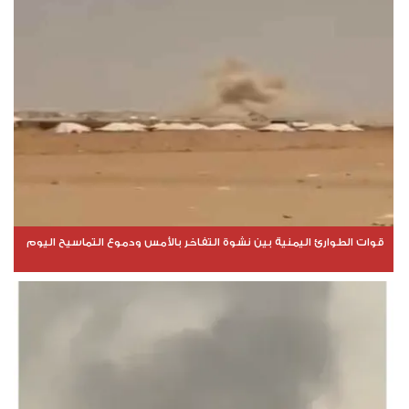
قوات الطوارئ اليمنية بين نشوة التفاخر بالأمس ودموع التماسيح اليوم