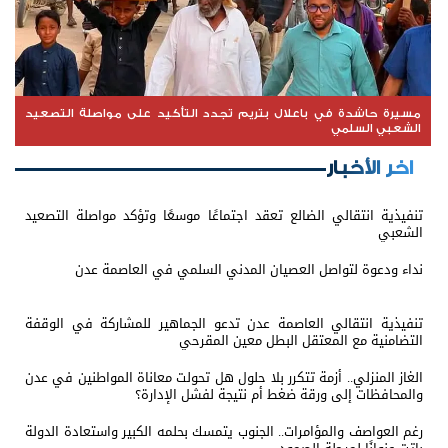
مسيرة حاشدة في باعلال بتريم تجدد التأكيد على مواصلة التصعيد
الشعبي السلمي
اخر الأخبار
تنفيذية انتقالي الضالع تعقد اجتماعًا موسعًا وتؤكد مواصلة التصعيد
الشعبي
نداء ودعوة لتواصل العصيان المدني السلمي في العاصمة عدن
تنفيذية انتقالي العاصمة عدن تدعو الجماهير للمشاركة في الوقفة
التضامنية مع المعتقل البطل معين المقرحي
الغاز المنزلي.. أزمة تتكرر بلا حلول هل تحولت معاناة المواطنين في عدن
والمحافظات إلى ورقة ضغط أم نتيجة لفشل الإدارة؟
رغم العواصف والمؤامرات.. الجنوب يتمسك بحلمه الكبير واستعادة الدولة