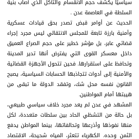
سياسيًا يكشف حجم الانقسام والتآكل الذي أصاب بنية
السلطة في العاصمة عدن .
الحديث عن أوامر قبض تصدر بحق قيادات عسكرية
وأمنية بارزة تابعة للمجلس الانتقالي ليس مجرد إجراء
قضائي عابر، بل مؤشر خطير على حجم الصراع العميق
داخل معسكر القوى التي يفترض أنها تدير المدينة
وتحافظ على استقرارها. فحين تتحول الأجهزة القضائية
والأمنية إلى أدوات تتجاذبها الحسابات السياسية، يصبح
القانون نفسه محل شك، وتفقد الدولة ما تبقى من
هيبتها أمام المواطنين.
المشهد في عدن لم يعد مجرد خلاف سياسي طبيعي،
بل حالة من التشظي الحاد بين سلطات متعددة، لكل
منها نفوذها وأذرعها وتحالفاتها، بينما المواطن يدفع
الثمن وحده. الكهرباء تتعثر، المياه شحيحة، الاقتصاد