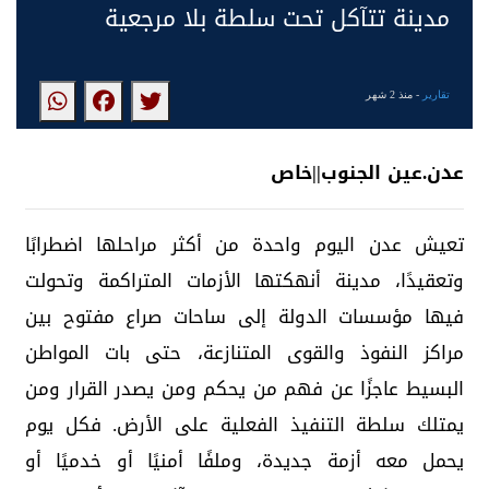
مدينة تتآكل تحت سلطة بلا مرجعية
تقارير
- منذ 2 شهر
عدن.عين الجنوب||خاص
تعيش عدن اليوم واحدة من أكثر مراحلها اضطرابًا
وتعقيدًا، مدينة أنهكتها الأزمات المتراكمة وتحولت
فيها مؤسسات الدولة إلى ساحات صراع مفتوح بين
مراكز النفوذ والقوى المتنازعة، حتى بات المواطن
البسيط عاجزًا عن فهم من يحكم ومن يصدر القرار ومن
يمتلك سلطة التنفيذ الفعلية على الأرض. فكل يوم
يحمل معه أزمة جديدة، وملفًا أمنيًا أو خدميًا أو