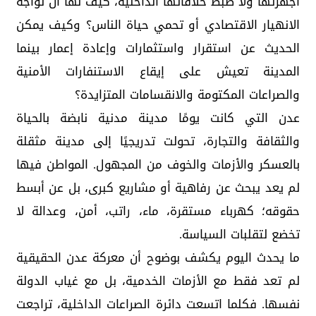
أجهزتها ولا ضبط خلافاتها الداخلية، كيف لها أن تواجه
الانهيار الاقتصادي أو تحمي حياة الناس؟ وكيف يمكن
الحديث عن استقرار واستثمارات وإعادة إعمار بينما
المدينة تعيش على إيقاع الاستنفارات الأمنية
والصراعات المكتومة والانقسامات المتزايدة؟
عدن التي كانت يومًا مدينة مدنية نابضة بالحياة
والثقافة والتجارة، تحولت تدريجيًا إلى مدينة مثقلة
بالعسكر والأزمات والخوف من المجهول. المواطن فيها
لم يعد يبحث عن رفاهية أو مشاريع كبرى، بل عن أبسط
حقوقه؛ كهرباء مستقرة، ماء، راتب، أمن، وعدالة لا
تخضع لتقلبات السياسة.
ما يحدث اليوم يكشف بوضوح أن معركة عدن الحقيقية
لم تعد فقط مع الأزمات الخدمية، بل مع غياب الدولة
نفسها. فكلما اتسعت دائرة الصراعات الداخلية، تراجعت