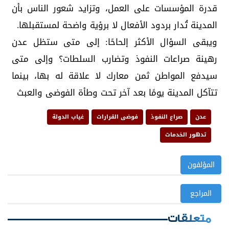
قدرة المؤسسات على العمل، وتزايد شعور الناس بأن
المدينة تُدار بردود الأفعال لا برؤية واضحة لمستقبلها.
ويبقى السؤال الأكثر إلحاحًا: إلى متى ستظل عدن
رهينة صراعات النفوذ وتضارب السلطات؟ وإلى متى
سيدفع المواطن ثمن معارك لا علاقة له بها، بينما
تتآكل المدينة يومًا بعد آخر تحت وطأة الفوضى والعبث
عدن
صراع النفوذ
فوضى القرارات
غياب الدولة
تدهور الخدمات
المؤلفون
المراجع
متعلقات