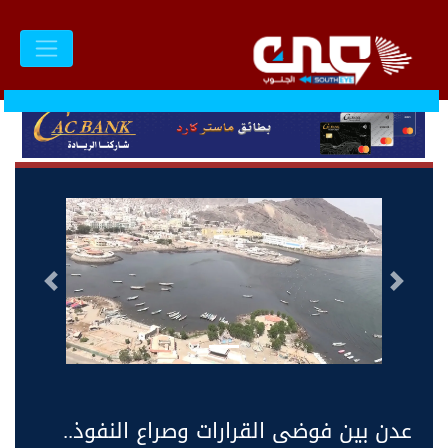
السابق
التالى
عدن بين فوضى القرارات وصراع النفوذ..