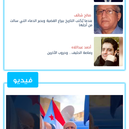
صالح شائف
عندما يُكتب التاريخ بيراع القضية وبحبر الدماء التي سالت
من أجلها
أحمد عبداللاه
رصاصة الحليف... وحروب الآخرين
فيديو