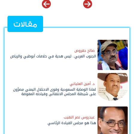
مقالات
صالح حقروص
الجنوب العربي.. ليس هدية في خلافات أبوظبي والرياض
د. أمين العلياني
لماذا الوصاية السعودية وقوى الاحتلال اليمني مصرّون
على شيطنة المجلس الانتقالي وقيادته المفوضة
وحواضنه الشعبية؟
عيدروس نصر النقيب
هذا هو مجلس القيادة الرئاسي