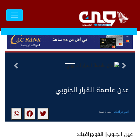
السابق
التالى
عدن عاصمة القرار الجنوبي
انفوجرافيك
- منذ 2 سنة
عين الجنوب|| انفوجرافيك: