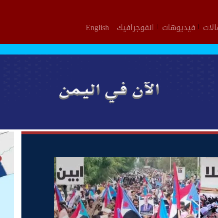
لات
فيديوهات
انفوجرافيك
English