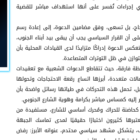
ي إجراءات تُفسر على أنها استهداف مباشر للقضية
تجاج، بل تسعى، وفق مضامين الدعوة، إلى إعادة رسم
لى أن القرار السياسي يجب أن يبقى بيد أبناء الجنوب،
كس الدعوة إدراكًا متزايدًا لدى القيادات المحلية بأن
توازن في ظل التوترات المتصاعدة.
ة فارقة، حيث تتقاطع الدعوات الشعبية مع تعقيدات
لات متعددة، أبرزها اتساع رقعة الاحتجاجات وتحولها
، تحمل هذه التحركات في طياتها رسائل واضحة بأن
 إليه كمساس مباشر بكرامة وهوية الشارع الجنوبي.
 كحاضنة للحراك ومُحرك أساسي للشارع، مستفيدة من
برها كثيرون اختبارًا حقيقيًا لمدى تماسك الجبهة
لزحف، يتشكل مشهد سياسي محتدم، عنوانه الأبرز: رفض