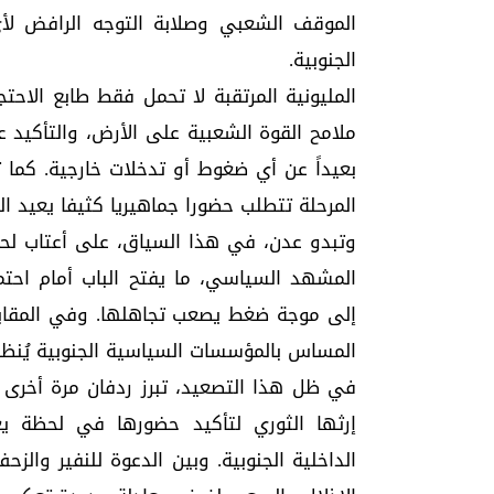
الموقف الشعبي وصلابة التوجه الرافض لأ
الجنوبية.
المليونية المرتقبة لا تحمل فقط طابع الاح
ملامح القوة الشعبية على الأرض، والتأكيد ع
بعيداً عن أي ضغوط أو تدخلات خارجية. كما تع
المرحلة تتطلب حضورا جماهيريا كثيفا يعيد ال
وتبدو عدن، في هذا السياق، على أعتاب لحظ
المشهد السياسي، ما يفتح الباب أمام احتما
إلى موجة ضغط يصعب تجاهلها. وفي المقابل
المساس بالمؤسسات السياسية الجنوبية يُنظر
في ظل هذا التصعيد، تبرز ردفان مرة أخرى
إرثها الثوري لتأكيد حضورها في لحظة يعت
الداخلية الجنوبية. وبين الدعوة للنفير وا