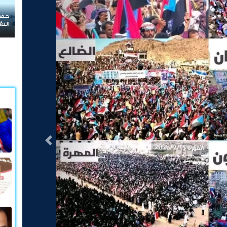
حضرموت في قلب الصراع.. هل تتحول حماية المنشآت
النفطية إلى معركة جديدة على الثروة والسيادة؟
التالى