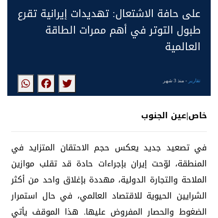
على حافة الاشتعال: تهديدات إيرانية تقرع
طبول التوتر في أهم ممرات الطاقة
العالمية
تقارير
- منذ 3 شهر
خاص|عين الجنوب
في تصعيد جديد يعكس حجم الاحتقان المتزايد في
المنطقة، لوّحت إيران بإجراءات حادة قد تقلب موازين
الملاحة والتجارة الدولية، مهددة بإغلاق واحد من أكثر
الشرايين الحيوية للاقتصاد العالمي، في حال استمرار
الضغوط والحصار المفروض عليها. هذا الموقف يأتي