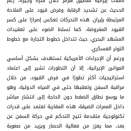
ناقلات إيرانية لمضيق هرمز خلال فترة وجيزة، رغم
الحديث عن تشديد الرقابة وفرض قيود على الملاحة
المرتبطة بإيران. هذه التحركات تعكس إصرارًا على كسر
القيود المفروضة، كما تسلط الضوء على تعقيدات
المشهد البحري، حيث تتداخل خطوط التجارة مع خطوط
التوتر العسكري.
ورغم أن الإجراءات الأمريكية تستهدف بشكل أساسي
الموانئ الإيرانية، إلا أن التطورات تشير إلى اعتماد
استراتيجيات أكثر تطورًا في فرض القيود، من خلال
مراقبة السفن وتعقبها حتى في المياه الدولية، وهو
ما يوسع نطاق الضغط دون الحاجة إلى انتشار مباشر
داخل الممرات الضيقة. هذه المقاربة تعتمد على قدرات
تكنولوجية متقدمة تتيح التحكم في حركة السفن عن
بعد، مما يعزز من فعالية الحصار ويزيد من صعوبة