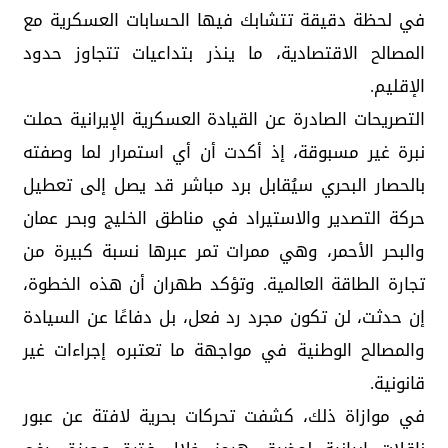
في لحظة دقيقة تتشابك فيها الحسابات العسكرية مع
المصالح الاقتصادية، ما ينذر بتداعيات تتجاوز حدود
الإقليم.
التصريحات الصادرة عن القيادة العسكرية الإيرانية حملت
نبرة غير مسبوقة، إذ أكدت أن أي استمرار لما وصفته
بالحصار البحري سيُقابل برد مباشر قد يصل إلى تعطيل
حركة التصدير والاستيراد في مناطق الخليج وبحر عمان
والبحر الأحمر، وهي ممرات تمر عبرها نسبة كبيرة من
تجارة الطاقة العالمية. وتؤكد طهران أن هذه الخطوة،
إن حدثت، لن تكون مجرد رد فعل، بل دفاعًا عن السيادة
والمصالح الوطنية في مواجهة ما تعتبره إجراءات غير
قانونية.
في موازاة ذلك، كشفت تحركات بحرية لافتة عن عبور