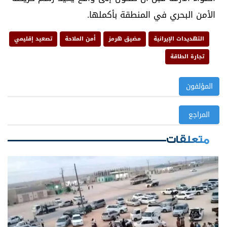
الأمن البحري في المنطقة بأكملها.
التهديدات الإيرانية
مضيق هرمز
أمن الملاحة
تصعيد إقليمي
تجارة الطاقة
المؤلفون
المراجع
متعلقات