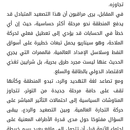
تجاوزه.
في المقابل، يرى مراقبون أن هذا التصعيد المتبادل قد
يدفع المنطقة نحو مرحلة أكثر حساسية، حيث إن أي
خطأ في الحسابات قد يؤدي إلى تعطيل فعلي لحركة
الملاحة، وهو سيناريو يحمل تبعات خطيرة على أسواق
النفط وسلاسل الإمداد العالمية. فالممرات التي يجري
الحديث عنها ليست مجرد طرق بحرية، بل شرايين تغذي
الاقتصاد الدولي بالطاقة والسلع.
ومع تصاعد لغة التهديد والرد، تبدو المنطقة وكأنها
تقف على حافة مرحلة جديدة من التوتر، تتجاوز
المناوشات السياسية إلى احتمالات التأثير المباشر على
حركة التجارة العالمية. وبين التصعيد والردع، يبقى
السؤال مفتوحًا حول مدى قدرة الأطراف المعنية على
احتواء الأزمة قبل أن تتحول إلى واقع يعيد رسم خريطة