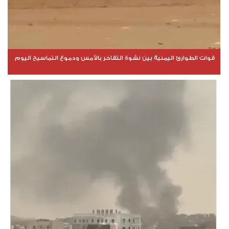
قوات الطوارئ اليمنية بين نشوة التفاخر بالأمس ودموع التماسيح اليوم