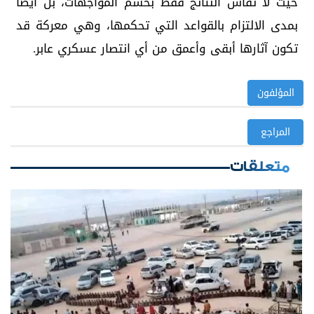
حيث لا تُقاس النتائج فقط بحسم المواجهات، بل أيضًا
بمدى الالتزام بالقواعد التي تحكمها، وهي معركة قد
تكون آثارها أبقى وأعمق من أي انتصار عسكري عابر.
المؤلفون
المراجع
متعلقات