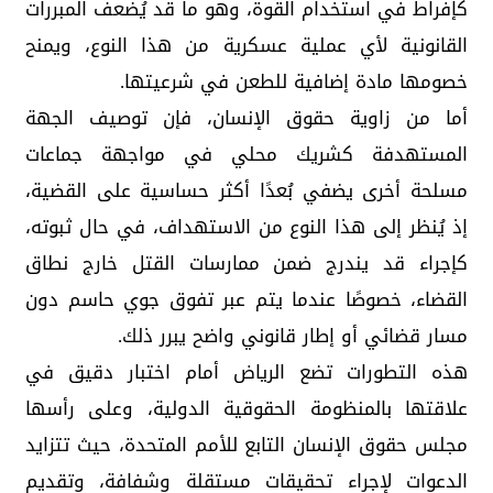
كإفراط في استخدام القوة، وهو ما قد يُضعف المبررات
القانونية لأي عملية عسكرية من هذا النوع، ويمنح
خصومها مادة إضافية للطعن في شرعيتها.
أما من زاوية حقوق الإنسان، فإن توصيف الجهة
المستهدفة كشريك محلي في مواجهة جماعات
مسلحة أخرى يضفي بُعدًا أكثر حساسية على القضية،
إذ يُنظر إلى هذا النوع من الاستهداف، في حال ثبوته،
كإجراء قد يندرج ضمن ممارسات القتل خارج نطاق
القضاء، خصوصًا عندما يتم عبر تفوق جوي حاسم دون
مسار قضائي أو إطار قانوني واضح يبرر ذلك.
هذه التطورات تضع الرياض أمام اختبار دقيق في
علاقتها بالمنظومة الحقوقية الدولية، وعلى رأسها
مجلس حقوق الإنسان التابع للأمم المتحدة، حيث تتزايد
الدعوات لإجراء تحقيقات مستقلة وشفافة، وتقديم