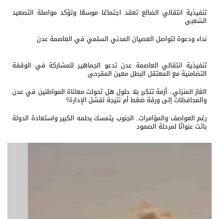
تنفيذية انتقالي الضالع تعقد اجتماعًا موسعًا وتؤكد مواصلة التصعيد
الشعبي
نداء ودعوة لتواصل العصيان المدني السلمي في العاصمة عدن
تنفيذية انتقالي العاصمة عدن تدعو الجماهير للمشاركة في الوقفة
التضامنية مع المعتقل البطل معين المقرحي
الغاز المنزلي.. أزمة تتكرر بلا حلول هل تحولت معاناة المواطنين في عدن
والمحافظات إلى ورقة ضغط أم نتيجة لفشل الإدارة؟
رغم العواصف والمؤامرات.. الجنوب يتمسك بحلمه الكبير واستعادة الدولة
باتت عنوانًا لمرحلة الصمود