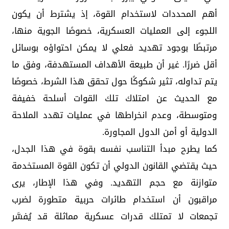
أهم المحددات لاستخدام القوة، إذ يشترط أن يكون
اللجوء إلى العمليات العسكرية، خصوصًا الجوية منها،
مرتبطًا بوجود تهديد فعلي لا يمكن احتواؤه بوسائل
أقل ضررًا. غير أن طبيعة الأهداف المستهدفة، وفق ما
يتم تداوله، تثير شكوكًا حول تحقق هذا الشرط، خصوصًا
مع الحديث عن امتلاك تلك القوات أسلحة خفيفة
ومتوسطة، وعدم انخراطها في عمليات تهدد الملاحة
الدولية أو أمن الدول المجاورة.
كما يطرح مبدأ التناسب نفسه بقوة في هذا الجدل،
حيث يقتضي القانون الدولي أن تكون القوة المستخدمة
متوازنة مع حجم التهديد. وفي هذا الإطار، يرى
مراقبون أن استخدام طائرات حربية متطورة لضرب
تجمعات لا تمتلك قدرات عسكرية مماثلة قد يُفسَّر