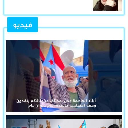
فيديو
أبناء العاصمة عدن بمختلف مكوناتهم ينفذون
وقفة احتجاجية حاشدة أمام ديوان عام