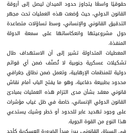
حقوقيًا واسعًا يتجاوز حدود الميدان ليصل إلى أروقة
القانون الدولي، حيث وُضعت هذه العمليات تحت مجهر
التدقيق القانوني والإنساني، وسط تساؤلات متصاعدة
حول مشروعيتها وانعكاساتها على سمعة الدولة
المنفذة.
المعطيات المتداولة تشير إلى أن الاستهداف طال
تشكيلات عسكرية جنوبية لا تُصنّف ضمن أي قوائم
دولية للمنظمات الإرهابية، وتعمل ضمن نطاق جغرافي
محدود بطبيعة دفاعية، وهو ما يفتح الباب أمام نقاش
قانوني معقد بشأن مدى التزام هذه العمليات بمبادئ
القانون الدولي الإنساني، خاصة في ظل غياب مؤشرات
على وجود تهديد عابر للحدود أو خطر وشيك يستدعي
هذا النوع من القوة الجوية.
في السياق القانوني، يبرز مبدأ الضرورة العسكرية كأحد