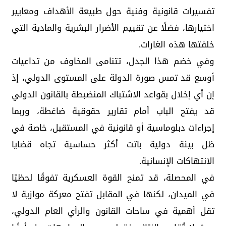
تفسيرات قانونية وفنية حول طبيعة الأهداف ومعايير
اختيارها، فضلًا عن تقييم الأضرار البشرية والمادية التي
خلفتها هذه الغارات.
وفي خضم هذا الجدل، تتنامى المخاوف من تداعيات
أوسع قد تمس صورة الدولة على المستوى الدولي، إذ
إن أي إخلال بقواعد الاشتباك المنضبطة بالقانون الدولي
قد يفتح الباب أمام تقارير حقوقية ضاغطة، وربما
إجراءات دبلوماسية أو قانونية في المستقبل، خاصة في
ظل بيئة دولية باتت أكثر حساسية تجاه قضايا
الانتهاكات الإنسانية.
في المحصلة، قد تمنح القوة العسكرية تفوقًا لحظيًا
في الميدان، لكنها في المقابل تفتح معركة موازية لا
تقل أهمية في ساحات القانون والرأي العام الدولي،