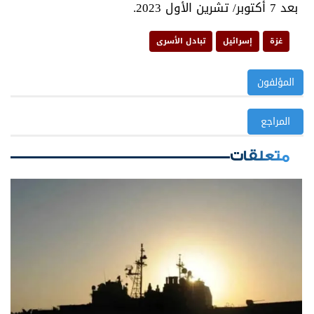
بعد 7 أكتوبر/ تشرين الأول 2023.
غزة
إسرائيل
تبادل الأسرى
المؤلفون
المراجع
متعلقات