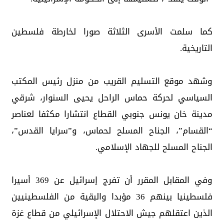
كما سلمت الأسرى الثلاثة صورا لخارطة فلسطين
التاريخية.
وشهد موقع التسليم القريب من منزل رئيس المكتب
السياسي لحركة حماس الراحل يحيى السنوار، شرقي
مدينة خان يونس جنوبي القطاع انتشارا مكثفا لعناصر
“القسام”، الجناح المسلح لحماس، و”سرايا القدس”،
الجناح المسلح للجهاد الإسلامي.
وفي المقابل المقرر أن تفرج إسرائيل عن 369 أسيرا
فلسطينيا بينهم 36 مؤبدا والبقية من الفلسطينيين
الذين اعتقلهم جيش الاحتلال الإسرائيلي من قطاع غزة