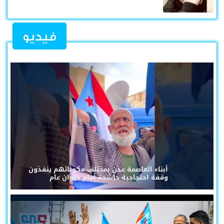
فيديو
أبناء العاصمة عدن بمختلف مكوناتهم ينفذون
وقفة احتجاجية حاشدة أمام ديوان عام