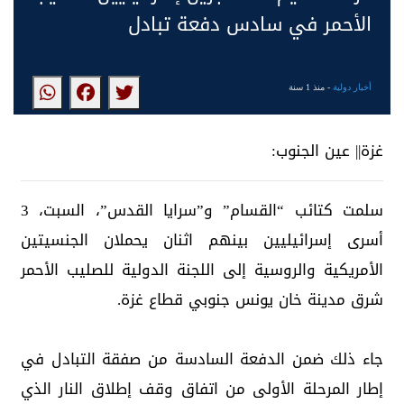
الأحمر في سادس دفعة تبادل
أخبار دولية
- منذ 1 سنة
غزة|| عين الجنوب:
سلمت كتائب “القسام” و”سرايا القدس”، السبت، 3
أسرى إسرائيليين بينهم اثنان يحملان الجنسيتين
الأمريكية والروسية إلى اللجنة الدولية للصليب الأحمر
شرق مدينة خان يونس جنوبي قطاع غزة.
جاء ذلك ضمن الدفعة السادسة من صفقة التبادل في
إطار المرحلة الأولى من اتفاق وقف إطلاق النار الذي