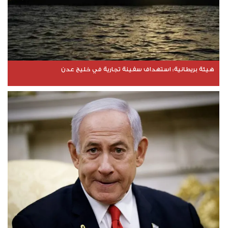
هيئة بريطانية: استهداف سفينة تجارية في خليج عدن