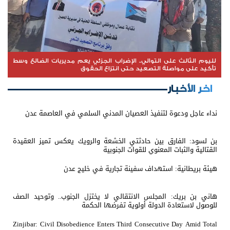
لليوم الثالث على التوالي.. الإضراب الجزئي يعم مديريات الضالع وسط
تأكيد على مواصلة التصعيد حتى انتزاع الحقوق
اخر الأخبار
نداء عاجل ودعوة لتنفيذ العصيان المدني السلمي في العاصمة عدن
بن لسود: الفارق بين حادثتي الخشعة والرويك يعكس تميز العقيدة
القتالية والثبات المعنوي للقوات الجنوبية
هيئة بريطانية: استهداف سفينة تجارية في خليج عدن
هاني بن بريك: المجلس الانتقالي لا يختزل الجنوب.. وتوحيد الصف
للوصول لاستعادة الدولة أولوية تفرضها الحكمة
Zinjibar: Civil Disobedience Enters Third Consecutive Day Amid Total