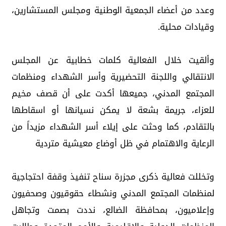
وعدد من أعضاء الجمعية الوطنية ومجلس المستشارين،
وقيادات محلية.
وألقيت خلال الفعالية كلمات خطابية عن المجلس
الانتقالي واللجنة التحضيرية وأسر الشهداء ومنظمات
المجتمع المدني، جميعها أكدت على أن قصف مخيم
للعزاء، جريمة بشعة لا يمكن نسيانها أو اسقاطها
بالتقادم، كما وحثت على إيلاء أسر الشهداء مزيداً من
الرعاية والاهتمام في ظل أوضاع معيشية متردية
وتخللت فعالية ذكرى مجزرة سناح تنفيذ وقفة احتجاجية
لمنظمات المجتمع المدني ونشطاء حقوقيون وصحفيون
وإعلاميون، بمحافظة الضالع، نددت بصمت وتجاهل