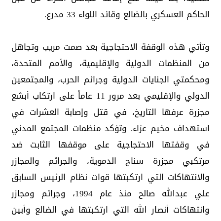
الحاكم العسكري بالضالع وقائد اللواء 33 مدرع.
وتأتي هذه الوقفة الاحتجاجية بعد صمت مريب وتجاهل
من المنظمات الدولية والإقليمية، والأمم المتحدة،
ومحكمتي الجنايات الدولية وجرائم الحرب، والمجتمعين
الدولي والإقليمي بعد مرور 11 عاماً على ارتكاب أبشع
مجزرة عرفها التاريخ، في قتل وإصابة العشرات في
استهداف مخيم عزاء. وتؤكد منظمات المجتمع المدني
في وقفتها الاحتجاجية على موقفها الثابت ضد
مرتكبي مجزرة سناح الدموية، والجرائم والمجازر
والانتهاكات التي ارتكبتها قوات نظام الرئيس السابق
علي عبدالله صالح منذ عام 1994، وجرائم ومجازر
وانتهاكات أنصار الله التي ارتكبتها في الضالع وأبين