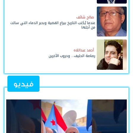
صالح شائف
عندما يُكتب التاريخ بيراع القضية وبحبر الدماء التي سالت
من أجلها
أحمد عبداللاه
رصاصة الحليف... وحروب الآخرين
فيديو