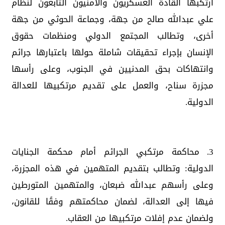
ارتكبها القادة العسكريون والأمنيون التابعون لنظام
علي عبدالله صالح من جهة، وجماعة الحوثي من جهة
أخرى، وتطالب المجتمع الدولي ومنظمات حقوق
الإنسان بإجراء تحقيقات شاملة حولها باعتبارها جرائم
وانتهاكات بحق المدنيين في الجنوب، وعلى رأسها
مجزرة سناح، والعمل على تقديم مرتكبيها للعدالة
الدولية.
3. محاكمة مرتكبي الجرائم أمام محكمة الجنايات
الدولية: وتطالب بتقديم المتهمين في هذه المجزرة،
وعلى رأسهم عبدالله ضبعان، والمتهمين المتورطين
فيها إلى العدالة، لضمان محاكمتهم وفقًا للقانون،
ولضمان عدم إفلات مرتكبيها من العقاب.