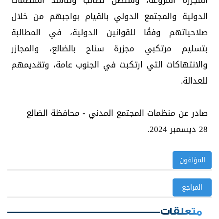
المجزرة المروعة، وستظل تطالب وتناشد المنظمات
الدولية والمجتمع الدولي بالقيام بواجبهم من خلال
صلاحياتهم وفقًا للقوانين الدولية، في المطالبة
بتسليم مرتكبي مجزرة سناح بالضالع، والمجازر
والانتهاكات التي ارتكبت في الجنوب عامة، وتقديمهم
للعدالة.
صادر عن منظمات المجتمع المدني - محافظة الضالع
28 ديسمبر 2024.
المؤلفون
المراجع
متعلقات