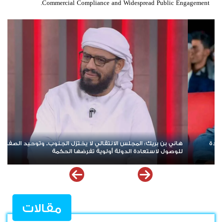
Commercial Compliance and Widespread Public Engagement.
لليوم الثالث على التوالي.. الإضراب الجزئي يعم مديريات الضالع وسط
تأكيد على مواصلة التصعيد حتى انتزاع الحقوق
مقالات