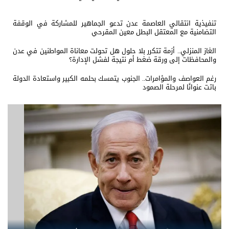
تنفيذية انتقالي العاصمة عدن تدعو الجماهير للمشاركة في الوقفة
التضامنية مع المعتقل البطل معين المقرحي
الغاز المنزلي.. أزمة تتكرر بلا حلول هل تحولت معاناة المواطنين في عدن
والمحافظات إلى ورقة ضغط أم نتيجة لفشل الإدارة؟
رغم العواصف والمؤامرات.. الجنوب يتمسك بحلمه الكبير واستعادة الدولة
باتت عنوانًا لمرحلة الصمود