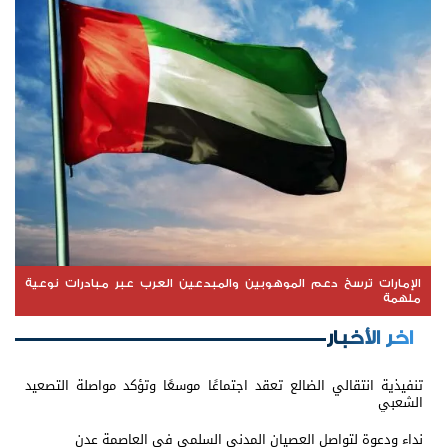
الإمارات ترسخ دعم الموهوبين والمبدعين العرب عبر مبادرات نوعية
ملهمة
اخر الأخبار
تنفيذية انتقالي الضالع تعقد اجتماعًا موسعًا وتؤكد مواصلة التصعيد
الشعبي
نداء ودعوة لتواصل العصيان المدني السلمي في العاصمة عدن