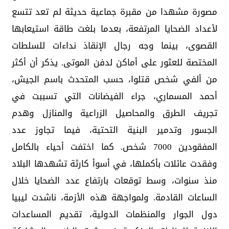
مصورة مشهدا من مقبرة جماعية حديثة لم تعد تتسع
لأعداد الضحايا المرتفعة، بعدما بلغت طاقة استيعابها
القصوى، بينما وجه رجال الإنقاذ نداءات للسلطات
المختصة للعثور على أماكن لدفن الموتى. يذكر أن أكثر
من ألفي شخص قتلوا، حسب المتحدث باسم الجيش،
أحمد المسماري، جراء الفيضانات التي تسببت في
تجريف الطرق والمحاصيل الزراعية والمنازل وهدم
الجسور وتدمير البنية التحتية، فيما تجاوز عدد
المفقودين 7000 شخص. كما اختفت أحياء بالكامل
وفقدت عائلات بأكملها، في أسوأ كارثة تشهدها البلاد
منذ سنوات، وسط توقعات بارتفاع عدد الضحايا خلال
الساعات القادمة. ولمواجهة هذه الأزمة، ناشدت ليبيا
دول الجوار والمنظمات الدولية، تقديم المساعدات