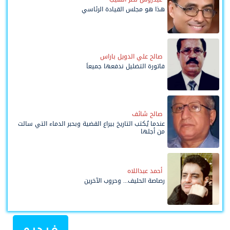
هذا هو مجلس القيادة الرئاسي
صالح علي الدويل باراس
فاتورة التضليل ندفعها جميعاً
صالح شائف
عندما يُكتب التاريخ بيراع القضية وبحبر الدماء التي سالت
من أجلها
أحمد عبداللاه
رصاصة الحليف... وحروب الآخرين
فيديو