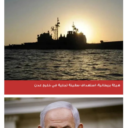
هيئة بريطانية: استهداف سفينة تجارية في خليج عدن