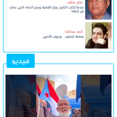
صالح شائف
عندما يُكتب التاريخ بيراع القضية وبحبر الدماء التي سالت
من أجلها
أحمد عبداللاه
رصاصة الحليف... وحروب الآخرين
فيديو