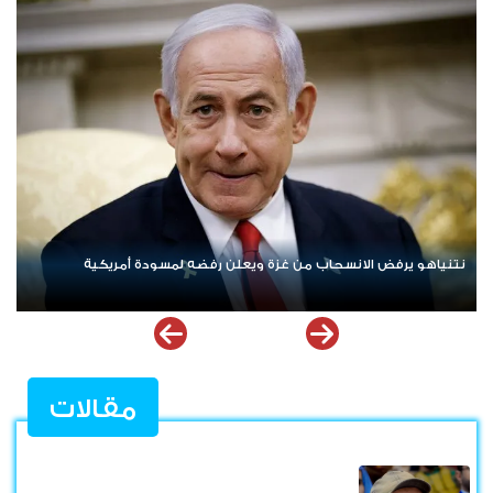
ردا على «خروقات» حزب الله.. إسرائيل تشن ضربات على جنوب لبنان
مقالات