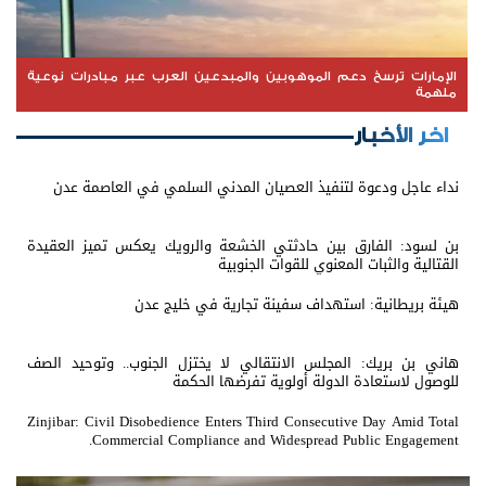
الإمارات ترسخ دعم الموهوبين والمبدعين العرب عبر مبادرات نوعية
ملهمة
اخر الأخبار
نداء عاجل ودعوة لتنفيذ العصيان المدني السلمي في العاصمة عدن
بن لسود: الفارق بين حادثتي الخشعة والرويك يعكس تميز العقيدة
القتالية والثبات المعنوي للقوات الجنوبية
هيئة بريطانية: استهداف سفينة تجارية في خليج عدن
هاني بن بريك: المجلس الانتقالي لا يختزل الجنوب.. وتوحيد الصف
للوصول لاستعادة الدولة أولوية تفرضها الحكمة
Zinjibar: Civil Disobedience Enters Third Consecutive Day Amid Total
Commercial Compliance and Widespread Public Engagement.