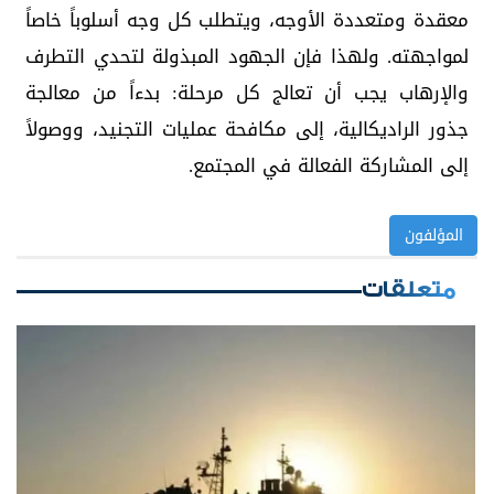
معقدة ومتعددة الأوجه، ويتطلب كل وجه أسلوباً خاصاً
لمواجهته. ولهذا فإن الجهود المبذولة لتحدي التطرف
والإرهاب يجب أن تعالج كل مرحلة: بدءاً من معالجة
جذور الراديكالية، إلى مكافحة عمليات التجنيد، ووصولاً
إلى المشاركة الفعالة في المجتمع.
المؤلفون
متعلقات