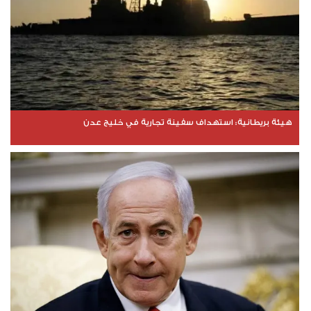
هيئة بريطانية: استهداف سفينة تجارية في خليج عدن