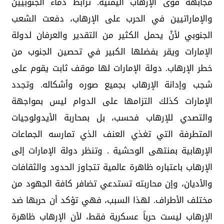
مجابهة قوى الإرهاب اليمنية. ترابط دماء الجنوبيين
والإماراتيين في الحرب على الإرهاب، دفعت الشعب
الجنوبي لأنْ يحمل الكثير من التقدير والعرفان لدولة
الإمارات ويقر بفضلها الكبير في تحصين الجنوب من
خطر الإرهاب. دولة الإمارات لها موقف ثابت يقوم على
شجب وإدانة الإرهاب بجميع صوره وأشكاله. وتجدد
الإمارات كذلك التزامها على الدوام ليس بمواجهة
والتصدي للإرهاب فحسب، بل بمحاربة الأيدولوجيات
المتطرفة التي تغذي العنف الذي تمارسه الجماعات
الإرهابية بمنتهى الوحشية . وتنظر دولة الإمارات إلى
الإرهاب باعتباره ظاهرة عالمية تتجاوز الحدود والثقافات
والأديان، وإن محاربته تستدعي تضافر كافة الجهود من
مختلف الأطراف. لهذا السبب، فهي تؤكد أن حربها ضد
الإرهاب ليست حرباً عسكرية فقط، لأن الإرهاب ظاهرة