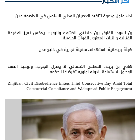
اخر الأخبار
نداء عاجل ودعوة لتنفيذ العصيان المدني السلمي في العاصمة عدن
بن لسود: الفارق بين حادثتي الخشعة والرويك يعكس تميز العقيدة
القتالية والثبات المعنوي للقوات الجنوبية
هيئة بريطانية: استهداف سفينة تجارية في خليج عدن
هاني بن بريك: المجلس الانتقالي لا يختزل الجنوب.. وتوحيد الصف
للوصول لاستعادة الدولة أولوية تفرضها الحكمة
Zinjibar: Civil Disobedience Enters Third Consecutive Day Amid Total
Commercial Compliance and Widespread Public Engagement.