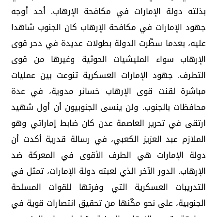
بذلته دولة الإمارات في مكافحة الإرهاب. أحد أوجه
جهود الإمارات في مكافحة الإرهاب كان الجنوب شاهدا
عليه، بعدما سطّرت الدولة بطولات عديدة في دحر قوى
الإرهاب سواء المليشيات الحوثية وغيرها من قوى
التطرف. جهود الإمارات العسكرية تنوعت بين عمليات
مباشرة لقنت قوى الإرهاب خسائر مدوية، في عدة
محافظات بالجنوب. ولن ينسى الجنوبيون أن أول شهيد
ارتقى في تحرير العاصمة عدن كان ضابط إماراتي وهو
الملازم عبد العزيز الكعبي، في رسالة قدرية أكدت أن
دولة الإمارات هي الطرف الأقوى في المعركة ضد
الإرهاب. الدور الآخر الذي لعبته دولة الإمارات، تمثل في
التدريبات العسكرية التي وفرتها للقوات المسلحة
الجنوبية، على نحو مكّنها من تحقيق انتصارات قوية في