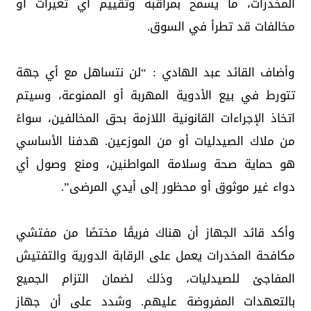
المخدرات، ما يسمح بمراقبة وتقييم أي تغيرات أو
مخالفات قد تطرأ في السوق.
وأضاف القائد عبد الهادي : “لن نتساهل مع أي جهة
تتورط في بيع الأدوية المهربة أو الممنوعة، وسيتم
اتخاذ الإجراءات القانونية اللازمة بحق المخالفين، سواءً
من ملاك الصيدليات أو من الموزعين. هدفنا الأساسي
هو حماية صحة وسلامة المواطنين، ومنع وصول أي
دواء غير موثوق أو محظور إلى أيدي المرضى”.
وأكد قائد الجهاز أن هناك فريقًا مختصًا من مفتشي
مكافحة المخدرات يعمل على الرقابة الدورية والتفتيش
المفاجئ للصيدليات، وذلك لضمان التزام الجميع
بالتعهدات المفروضة عليهم. وشدد على أن جهاز