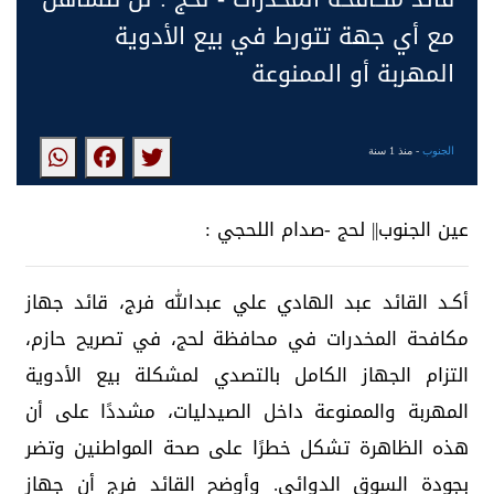
مع أي جهة تتورط في بيع الأدوية
المهربة أو الممنوعة
الجنوب
- منذ 1 سنة
عين الجنوب|| لحج -صدام اللحجي :
أكـد القائد عبد الهادي علي عبدالله فرج، قائد جهاز
مكافحة المخدرات في محافظة لحج، في تصريح حازم،
التزام الجهاز الكامل بالتصدي لمشكلة بيع الأدوية
المهربة والممنوعة داخل الصيدليات، مشددًا على أن
هذه الظاهرة تشكل خطرًا على صحة المواطنين وتضر
بجودة السوق الدوائي. وأوضح القائد فرج أن جهاز