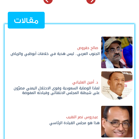
مقالات
صالح حقروص
الجنوب العربي.. ليس هدية في خلافات أبوظبي والرياض
د. أمين العلياني
لماذا الوصاية السعودية وقوى الاحتلال اليمني مصرّون
على شيطنة المجلس الانتقالي وقيادته المفوضة
وحواضنه الشعبية؟
عيدروس نصر النقيب
هذا هو مجلس القيادة الرئاسي