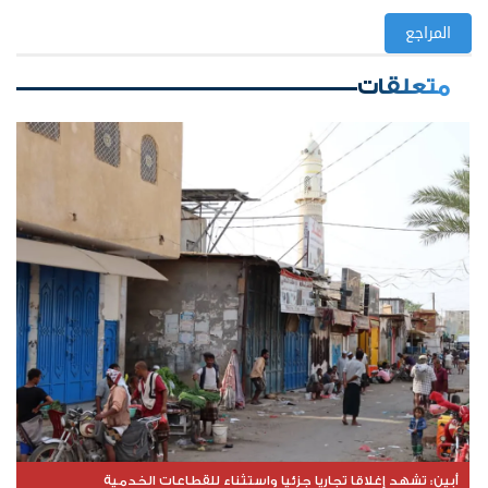
المراجع
متعلقات
​أبين: تشهد إغلاقا تجاريا جزئيا واستثناء للقطاعات الخدمية