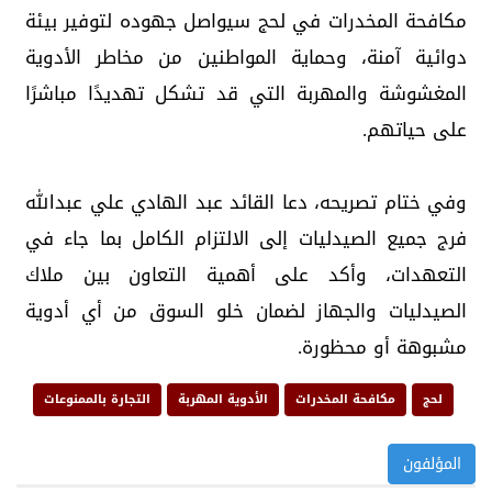
مكافحة المخدرات في لحج سيواصل جهوده لتوفير بيئة
دوائية آمنة، وحماية المواطنين من مخاطر الأدوية
المغشوشة والمهربة التي قد تشكل تهديدًا مباشرًا
على حياتهم.
وفي ختام تصريحه، دعا القائد عبد الهادي علي عبدالله
فرج جميع الصيدليات إلى الالتزام الكامل بما جاء في
التعهدات، وأكد على أهمية التعاون بين ملاك
الصيدليات والجهاز لضمان خلو السوق من أي أدوية
مشبوهة أو محظورة.
لحج
مكافحة المخدرات
الأدوية المهربة
التجارة بالممنوعات
المؤلفون