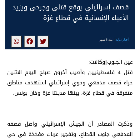
قصف إسرائيلي يوقع قتلى وجرحى ويزيد
الأعباء الإنسانية في قطاع غزة
أخبار دولية
- منذ 8 شهر
عين الجنوب||وكالات:
قتل 4 فلسطينيين وأصيب آخرون صباح اليوم الاثنين
جراء قصف مدفعي وجوي إسرائيلي استهدف مناطق
متفرقة في قطاع غزة، بينها مدينتا غزة وخان يونس.
وذكرت المصادر أن الجيش الإسرائيلي واصل قصفه
المدفعي جنوب القطاع، وتفجير عربات مفخخة في حي