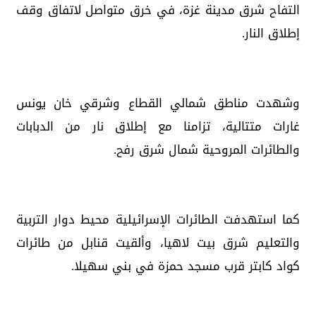
التفاح شرق مدينة غزة، في خرق متواصل لاتفاق وقف
إطلاق النار.
وشهدت مناطق شمالي القطاع وشرقي خان يونس
غارات متتالية، تزامنا مع إطلاق نار من الدبابات
والطائرات المروحية شمال شرق رفح.
كما استهدفت الطائرات الإسرائيلية محيط دوار التربية
والتعليم شرق بيت لاهيا، وألقيت قنابل من طائرات
كواد كابتر قرب مسجد حمزة في بني سهيلا.