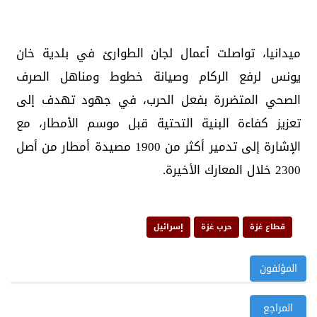
ميدانيا، تواصلت أعمال لجان الطوارئ في بلدية خان
يونس لرفع الركام وصيانة خطوط ومناهل الصرف
الصحي المتضررة بفعل الحرب، في جهود تهدف إلى
تعزيز كفاءة البنية التحتية قبل موسم الأمطار، مع
الإشارة إلى تدمير أكثر من 1900 مصيدة أمطار من أصل
2300 خلال المعارك الأخيرة.
قطاع غزة
حرب غزة
إسرائيل
المؤلفون
المراجع