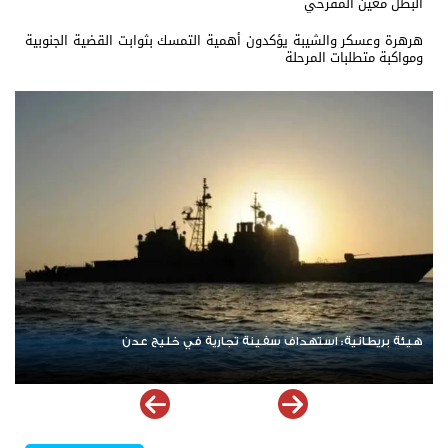
البطل معين المقرحي
هرهرة وعسكر والشيبة يؤكدون أهمية التمسك بثوابت القضية الجنوبية
ومواكبة متطلبات المرحلة
نتنياهو يرفض الانسحاب من غزة ويعلن رفضه لمسودة أمريكية