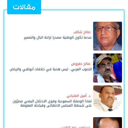
مقالات
صالح شائف
عندما تكون الوطنية مصدرا لراحة البال والضمير
صالح حقروص
الجنوب العربي.. ليس هدية في خلافات أبوظبي والرياض
د. أمين العلياني
لماذا الوصاية السعودية وقوى الاحتلال اليمني مصرّون
على شيطنة المجلس الانتقالي وقيادته المفوضة
وحواضنه الشعبية؟
عيدروس نصر النقيب