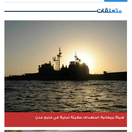
متعلقات
هيئة بريطانية: استهداف سفينة تجارية في خليج عدن