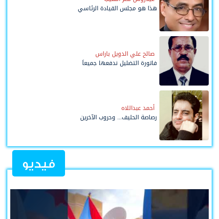
هذا هو مجلس القيادة الرئاسي
صالح علي الدويل باراس
فاتورة التضليل ندفعها جميعاً
أحمد عبداللاه
رصاصة الحليف... وحروب الآخرين
فيديو