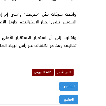
وأكدت شركات مثل "ميرسك" و"سي إم إيه 
السويس تبقى الخيار الاستراتيجي طويل الأمد
واشارت إلى أن استمرار الاستقرار الأمني
تكاليف ومخاطر الالتفاف عبر رأس الرجاء الصال
البحر الأحمر
قناة السويس
المؤلفون
المراجع