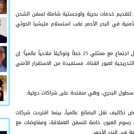
 لتقديم خدمات بحرية ولوجستية شاملة لسفن الشحن
الأمنية في البحر الأحمر عقب استسلام مليشيا الحوثي
وقال الفريق أسامة ربيع، رئيس الهيئة، خلال اجتماع مع ممثلي 25 خطاً وتوكيلاً ملاحياً عالمياً؛ إن
تدريجية لعبور القناة، مستفيدة من الاستقرار الأمني
أسطول البحري، وهي منفتحة على شراكات دولية.
 تكاليف نقل البضائع عالمياً، بينما اقترحت شركات
رسوم العبور، خاصة للسفن العملاقة، ومفاوضات مع
ة في البحر الأحمر.