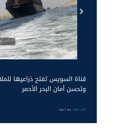
السابق
g
قناة السويس تفتح ذراعيها للملاح
وتحسن أمان البحر الأحمر
أخبار دولية
- منذ 1 سنة