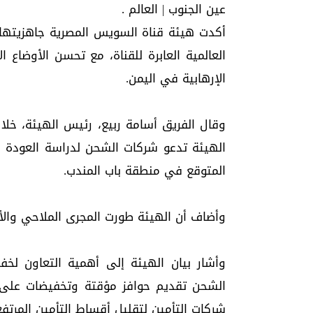
عين الجنوب | العالم .
أكدت هيئة قناة السويس المصرية جاهزيتها
العالمية العابرة للقناة، مع تحسن الأوضاع 
الإرهابية في اليمن.
الهيئة تدعو شركات الشحن لدراسة العودة ال
المتوقع في منطقة باب المندب.
وأضاف أن الهيئة طورت المجرى الملاحي وال
وأشار بيان الهيئة إلى أهمية التعاون لخفض
الشحن تقديم حوافز مؤقتة وتخفيضات على 
شركات التأمين لتقليل أقساط التأمين المرتفع