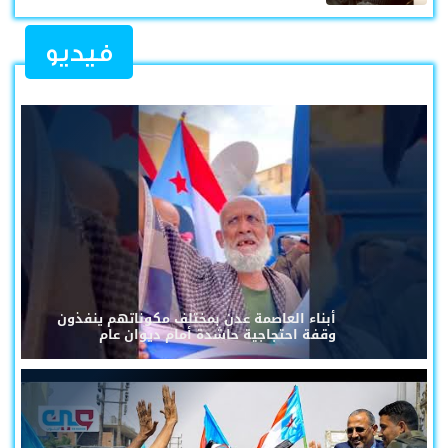
فيديو
أبناء العاصمة عدن بمختلف مكوناتهم ينفذون
وقفة احتجاجية حاشدة أمام ديوان عام