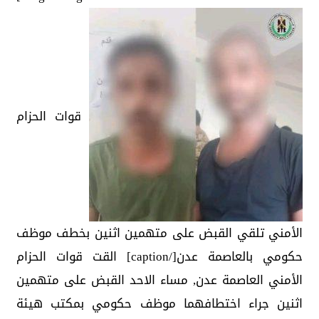
قوات الحزام
الأمني تلقي القبض على متهمين اثنين بخطف موظف
حكومي بالعاصمة عدن[/caption] القت قوات الحزام
الأمني العاصمة عدن, مساء الاحد القبض على متهمين
اثنين جراء اختطافهما موظف حكومي بمكتب هيئة