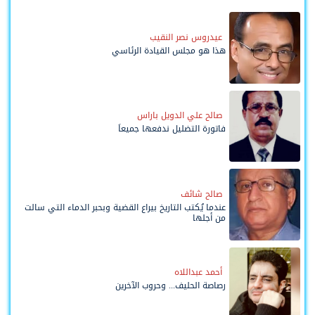
عيدروس نصر النقيب
هذا هو مجلس القيادة الرئاسي
صالح علي الدويل باراس
فاتورة التضليل ندفعها جميعاً
صالح شائف
عندما يُكتب التاريخ بيراع القضية وبحبر الدماء التي سالت
من أجلها
أحمد عبداللاه
رصاصة الحليف... وحروب الآخرين