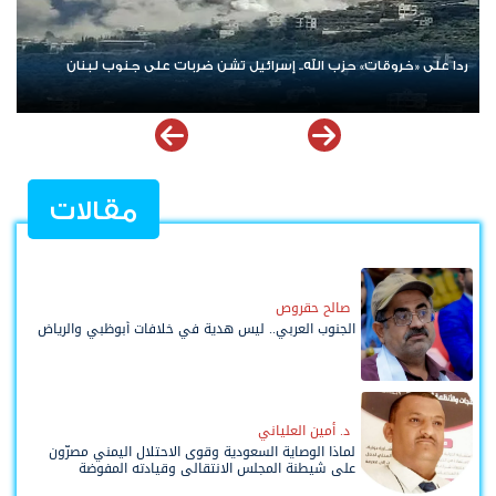
الإمارات ترسخ دعم الموهوبين والمبدعين العرب عبر مبادرات نوعية
مل
ملهمة
مقالات
صالح حقروص
الجنوب العربي.. ليس هدية في خلافات أبوظبي والرياض
د. أمين العلياني
لماذا الوصاية السعودية وقوى الاحتلال اليمني مصرّون
على شيطنة المجلس الانتقالي وقيادته المفوضة
وحواضنه الشعبية؟