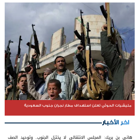
مليشيات الحوثي تعلن استهداف مطار نجران جنوب السعودية
اخر الأخبار
هاني بن بريك: المجلس الانتقالي لا يختزل الجنوب.. وتوحيد الصف