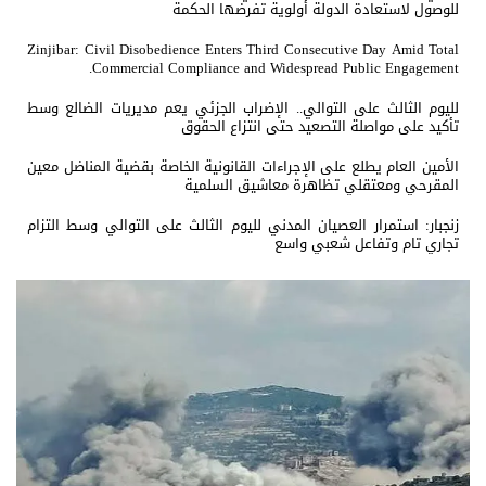
للوصول لاستعادة الدولة أولوية تفرضها الحكمة
Zinjibar: Civil Disobedience Enters Third Consecutive Day Amid Total
Commercial Compliance and Widespread Public Engagement.
لليوم الثالث على التوالي.. الإضراب الجزئي يعم مديريات الضالع وسط
تأكيد على مواصلة التصعيد حتى انتزاع الحقوق
الأمين العام يطلع على الإجراءات القانونية الخاصة بقضية المناضل معين
المقرحي ومعتقلي تظاهرة معاشيق السلمية
زنجبار: استمرار العصيان المدني لليوم الثالث على التوالي وسط التزام
تجاري تام وتفاعل شعبي واسع