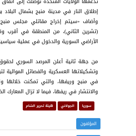
تدعمها الولايات المتحدة توصلت إلى اتفاق 
إطلاق النار في مدينة منبج بشمال البلاد 
(تشرين الثاني)، من المنطقة في أقرب و
الأراضي السورية والدخول في عملية سياسية
في منبج وريفها، والتي تمكنت خلالها وال
والانتشار في ريفها، فيما لا تزال المعارك ا
سوريا
الجولاني
هيئة تحرير الشام
المؤلفون