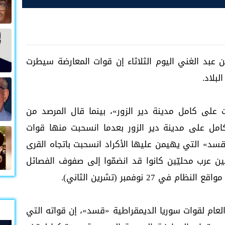
عبد الغني اليوم الثلاثاء إن قوات المعارضة سيطرت
بلاد.
 على كامل مدينة دير الزور»، بينما قال المرصد من
مل على مدينة دير الزور بعدما انسحبت منها قوات
قسد» التي يهيمن عليها الأكراد انسحبت باتجاه القرى
ين عرب محليّين كانوا قد انضمّوا إلى صفوف الفصائل
2 نوفمبر (تشرين الثاني).
لعام لقوات سوريا الديمقراطية «قسد»، إن قواته التي