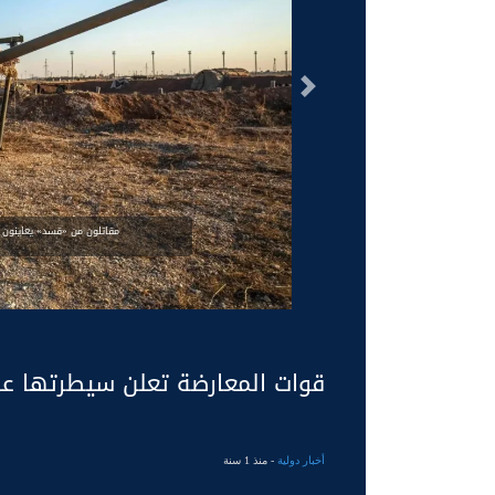
السابق
مقاتلون من «قسد» يعاينون
قوات المعارضة تعلن سيطرتها عل
أخبار دولية
- منذ 1 سنة