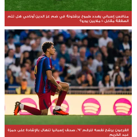
منافس إسباني يهدد طموح برشلونة في ضم عز الدين أوناحي هل تتم
الصفقة مقابل 10 ملايين يورو؟
الفرعون يرشح نفسه للرقم "9".. صحف إسبانيا تنهال بالإشادة على حمزة
عبد الكريم