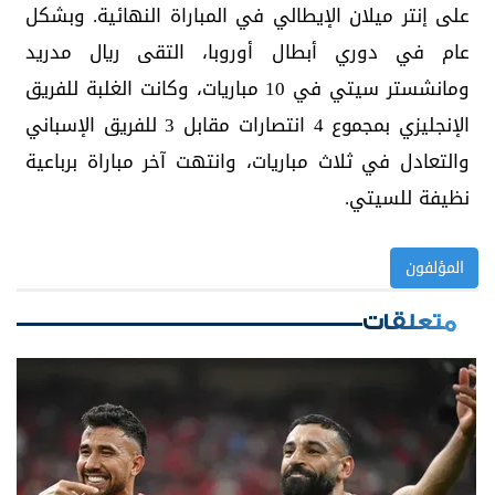
على إنتر ميلان الإيطالي في المباراة النهائية. وبشكل
عام في دوري أبطال أوروبا، التقى ريال مدريد
ومانشستر سيتي في 10 مباريات، وكانت الغلبة للفريق
الإنجليزي بمجموع 4 انتصارات مقابل 3 للفريق الإسباني
والتعادل في ثلاث مباريات، وانتهت آخر مباراة برباعية
نظيفة للسيتي.
المؤلفون
متعلقات