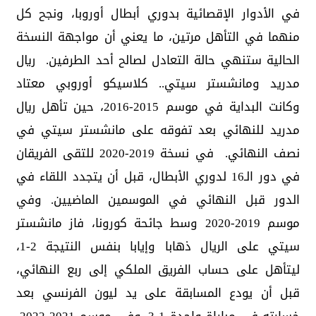
في الأدوار الإقصائية بدوري أبطال أوروبا، ونجح كل
منهما في التأهل مرتين، ما يعني أن مواجهة النسخة
الحالية ستنهي حالة التعادل لصالح أحد الطرفين. ريال
مدريد ومانشستر سيتي.. كلاسيكو أوروبي معتاد
وكانت البداية في موسم 2015-2016، حين تأهل ريال
مدريد للنهائي بعد تفوقه على مانشستر سيتي في
نصف النهائي. في نسخة 2019-2020 للتقى الفريقان
في دور الـ16 لدوري الأبطال، قبل أن يتجدد اللقاء في
الدور قبل النهائي في الموسمين الماضيين. وفي
موسم 2019-2020 وسط جائحة كورونا، فاز مانشستر
سيتي على الريال ذهابا وإيابا بنفس النتيجة 2-1،
ليتأهل على حساب الفريق الملكي إلى ربع النهائي،
قبل أن يودع المسابقة على يد ليون الفرنسي بعد