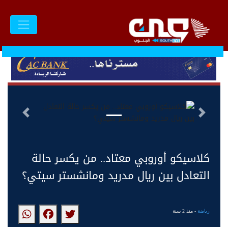
السابق
التالى
كلاسيكو أوروبي معتاد.. من يكسر حالة
التعادل بين ريال مدريد ومانشستر سيتي؟
رياضة
- منذ 2 سنة