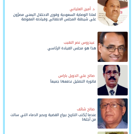
د. أمين العلياني
لماذا الوصاية السعودية وقوى الاحتلال اليمني مصرّون
على شيطنة المجلس الانتقالي وقيادته المفوضة
وحواضنه الشعبية؟
عيدروس نصر النقيب
هذا هو مجلس القيادة الرئاسي
صالح علي الدويل باراس
فاتورة التضليل ندفعها جميعاً
صالح شائف
عندما يُكتب التاريخ بيراع القضية وبحبر الدماء التي سالت
من أجلها