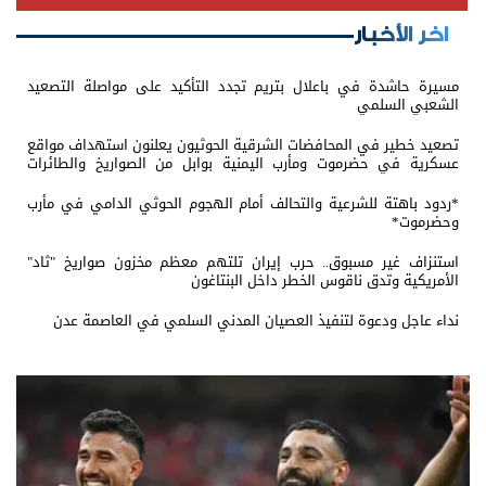
اخر الأخبار
مسيرة حاشدة في باعلال بتريم تجدد التأكيد على مواصلة التصعيد
الشعبي السلمي
تصعيد خطير في المحافضات الشرقية الحوثيون يعلنون استهداف مواقع
عسكرية في حضرموت ومأرب اليمنية بوابل من الصواريخ والطائرات
المسيّرة
*ردود باهتة للشرعية والتحالف أمام الهجوم الحوثي الدامي في مأرب
وحضرموت*
استنزاف غير مسبوق.. حرب إيران تلتهم معظم مخزون صواريخ "ثاد"
الأمريكية وتدق ناقوس الخطر داخل البنتاغون
نداء عاجل ودعوة لتنفيذ العصيان المدني السلمي في العاصمة عدن