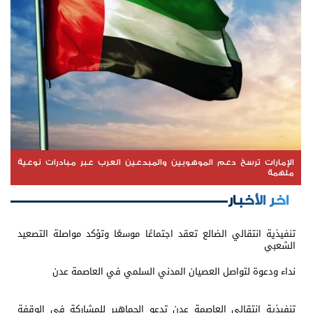
الإمارات ترسخ دعم الموهوبين والمبدعين العرب عبر مبادرات نوعية
ملهمة
اخر الأخبار
تنفيذية انتقالي الضالع تعقد اجتماعًا موسعًا وتؤكد مواصلة التصعيد
الشعبي
نداء ودعوة لتواصل العصيان المدني السلمي في العاصمة عدن
تنفيذية انتقالي العاصمة عدن تدعو الجماهير للمشاركة في الوقفة