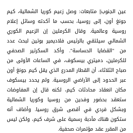
عين الجنوب|| متابعات: وصل زعيم كوريا الشمالية، كيم
جونغ أون، إلى روسيا، بحسب ما أكدته وسائل إعلام
روسية وعالمية. وقال الكرملين إن الزعيم الكوري
الشمالي سيلتقي بالرئيس فلاديمير بوتين لبحث عدد
من "القضايا الحساسة". وأكد السكرتير الصحفي
للكرملين، دميتري بيسكوف، في الساعات الأولى من
صباح الثلاثاء، أن القطار المدرع الذي يقل كيم جونغ أون
عبر الحدود إلى الأراضي الروسية. ولم يحدد بيسكوف
مكان انعقاد محادثات كيم، لكنه قال إن المفاوضات
ستعقد بحضور وفدين من روسيا وكوريا الشمالية
وبشكل فردي في أقصى شرق روسيا. وأضاف أنه
ستكون هناك مأدبة رسمية على شرف كيم، ولكن ليس
من المقرر عقد مؤتمرات صحفية.