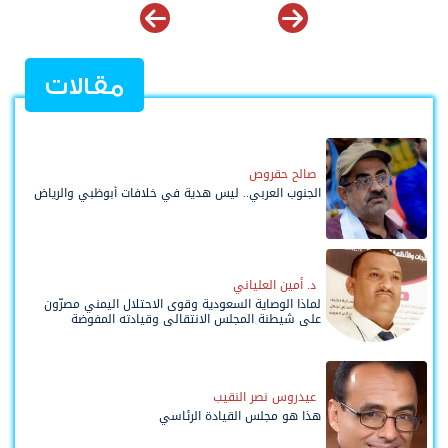
مقالات
صالح حقروص
الجنوب العربي.. ليس هدية في خلافات أبوظبي والرياض
د. أمين العلياني
لماذا الوصاية السعودية وقوى الاحتلال اليمني مصرّون
على شيطنة المجلس الانتقالي وقيادته المفوضة
وحواضنه الشعبية؟
عيدروس نصر النقيب
هذا هو مجلس القيادة الرئاسي