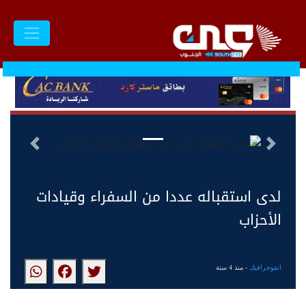
السابق
التالى
لدى استقباله عددا من السفراء وقيادات
الأحزاب
انفوجرافيك
- منذ 4 سنة