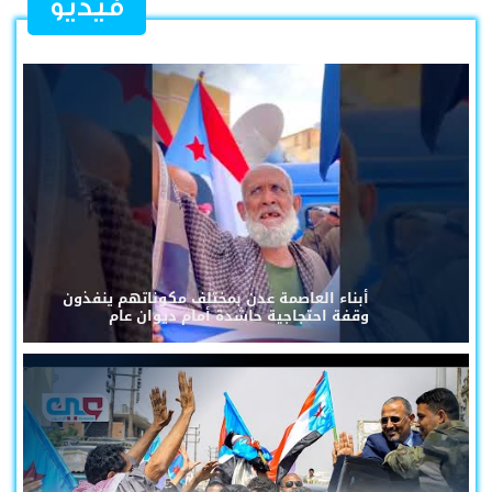
فيديو
أبناء العاصمة عدن بمختلف مكوناتهم ينفذون
وقفة احتجاجية حاشدة أمام ديوان عام