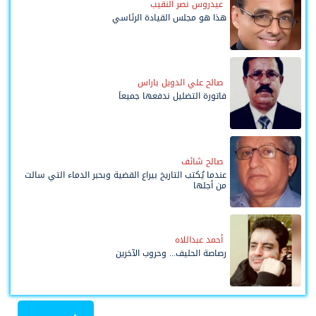
عيدروس نصر النقيب
هذا هو مجلس القيادة الرئاسي
صالح علي الدويل باراس
فاتورة التضليل ندفعها جميعاً
صالح شائف
عندما يُكتب التاريخ بيراع القضية وبحبر الدماء التي سالت
من أجلها
أحمد عبداللاه
رصاصة الحليف... وحروب الآخرين