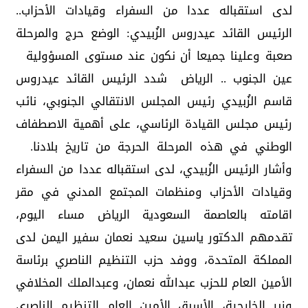
لدى استقباله عددا من السفراء وقيادات الأحزاب..
الرئيس القائد عيدروس الزُبيدي: الوضع حرج والمرحلة
صعبة وعلينا جميعا أن نكون عند مستوى المسؤولية
عين الجنوب .. الرياض
شدد الرئيس القائد عيدروس
قاسم الزُبيدي رئيس المجلس الانتقالي الجنوبي، نائب
رئيس مجلس القيادة الرئاسي، على أهمية الاصطفاف
الوطني في هذه المرحلة الحرجة من تاريخ بلادنا.
وأشار الرئيس الزُبيدي، لدى استقباله عددا من السفراء
وقيادات الأحزاب ومنظمات المجتمع المدني في مقر
اقامته بالعاصمة السعودية الرياض مساء اليوم،
تقدمهم الدكتور ياسين سعيد نعمان سفير اليمن لدى
المملكة المتحدة، ووفد حزب التنظيم الناصري برئاسة
الأمين العام للحزب عبدالله نعمان، وعبدالملك المخلافي
وزير الخارجية، الأسبق الأمين العام التنظيم الناصري