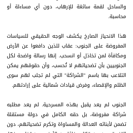
والساحل لقمة سائغة للإرهاب، دون أي مساءلة أو
محاسبة.
هذا الانحياز الصارخ يكشف الوجه الحقيقي للسياسات
المفروضة على الجنوب: عقاب للذين دافعوا عن الأرض
ومكافأة لمن تخاذل أو انسحب. إنها رسالة واضحة لكل
الجنوبيين بأن تضحياتهم لا تُحسب، وأن حقوقهم يمكن
التلاعب بها باسم "الشراكة" التي لم تجلب لهم سوى
الظلم والإقصاء، وفرض قيادات شمالية على إرادتهم.
الجنوب لم يعد يقبل بهذه المسرحية. لم يعد مطلبه
شراكة مفروضة، بل حقه الكامل في دولة مستقلة
تضمن لأبنائه العدالة والمساواة وتكرم تضحياتهم، دون