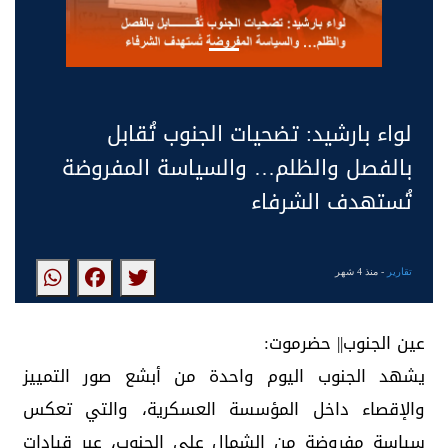
لواء بارشيد: تضحيات الجنوب تُقابل
بالفصل والظلم… والسياسة المفروضة
تُستهدف الشرفاء
تقارير
- منذ 4 شهر
عين الجنوب|| حضرموت:
يشهد الجنوب اليوم واحدة من أبشع صور التمييز
والإقصاء داخل المؤسسة العسكرية، والتي تعكس
سياسة مفروضة من الشمال على الجنوب، عبر قيادات