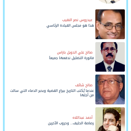
وحواضنه الشعبية؟
عيدروس نصر النقيب
هذا هو مجلس القيادة الرئاسي
صالح علي الدويل باراس
فاتورة التضليل ندفعها جميعاً
صالح شائف
عندما يُكتب التاريخ بيراع القضية وبحبر الدماء التي سالت
من أجلها
أحمد عبداللاه
رصاصة الحليف... وحروب الآخرين