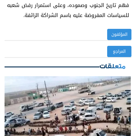
فهم تاريخ الجنوب وصموده، وعلى استمرار رفض شعبه
للسياسات المفروضة عليه باسم الشراكة الزائفة.
المؤلفون
المراجع
متعلقات