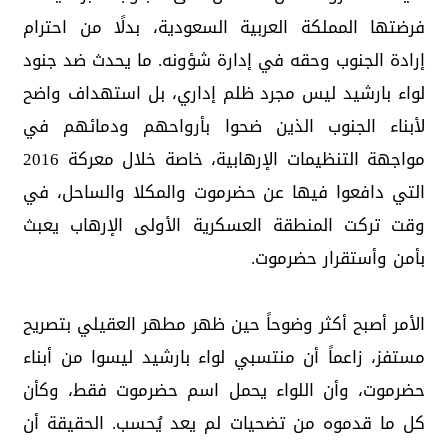
فرضتها المملكة العربية السعودية، بدلًا من احترام
إرادة الجنوب وحقه في إدارة شؤونه. ما يحدث ضد جنود
لواء بارشيد ليس مجرد ظلم إداري، بل استهداف واضح
لأبناء الجنوب الذين ضحوا بأرواحهم ودمائهم في
مواجهة التنظيمات الإرهابية، خاصة خلال معركة 2016
التي دافعوا فيها عن حضرموت والمكلا والساحل، في
وقت تركت المنطقة العسكرية الأولى الإرهاب يعبث
بأمن وأستقرار حضرموت.
الأمر أصبح أكثر وضوحاً حين ظهر مطهر العقيلي بتصريح
مستفز، زاعماً أن منتسبي لواء بارشيد ليسوا من أبناء
حضرموت، وأن اللواء يحمل اسم حضرموت فقط، وكأن
كل ما قدموه من تضحيات لم يعد يُحسب. الحقيقة أن