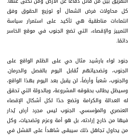
التفريق بين من قاتل دفاعًا عن الأرض ومن تخلى عنها.
كل محاولات فرض الشمال أو توزيع الحقوق وفق
انتماءات مناطقية هي تأكيد على استمرار سياسة
التمييز والإقصاء، التي تضع الجنوب في موقع الخاسر
دائمًا.
جنود لواء بارشيد مثال حي على الظلم الواقع على
الجنوب، وتضحياتهم تُقابل اليوم بالفصل والحرمان.
والجنوب، شعباً وأرضاً، لن يقبل بعد اليوم بهذا الواقع،
وسيظل يطالب بحقوقه المشروعة، وبالدولة التي تحقق
له العدالة والكرامة وتضع حدًا لكل أشكال الإقصاء
العنصري والمؤسسي. الجنوب ليس مجرد أرض يُدار
فيها من خارج إرادته، بل هو أمة وعزم وتضحيات، وكل
من يحاول تجاهل ذلك سيبقى شاهداً على الفشل في