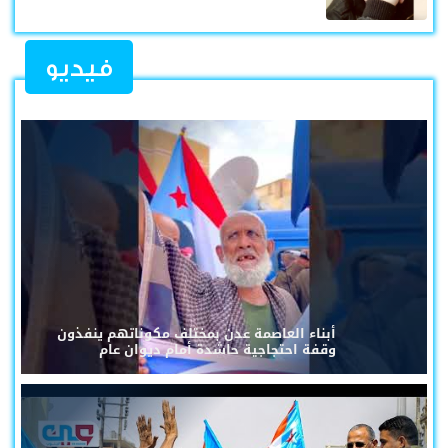
فيديو
أبناء العاصمة عدن بمختلف مكوناتهم ينفذون
وقفة احتجاجية حاشدة أمام ديوان عام