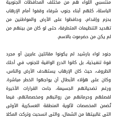
منتسبي اللواء هم من مختلف المحافظات الجنوبية
الباسلة، كلهم أبناء جنوب شرفاء وقفوا أمام الإرهاب
بحزم وإقدام، وحافظوا على الأرض والمواطنين من
تهديد التنظيمات المتطرفة، حتى لو كان من بينهم من
لم يكن من حضرموت بالاسم.
جنود لواء بارشيد لم يكونوا مقاتلين عابرين أو مجرد
قوة تنفيذية، بل كانوا الدرع الواقية للجنوب في أحلك
الظروف، حيث كان الإرهاب يستهدف الأرض والناس،
وكان على هؤلاء الأبطال أن يواجهوا الخطر مباشرة.
ورغم تضحياتهم الجسيمة، جاءت القرارات الأخيرة
لفصلهم وحرمانهم من رواتبهم ومخصصاتهم، فيما
تُضمن المخصصات لألوية المنطقة العسكرية الأولى
التي غالبيتها من الشمال، والتي انسحبت وتركت المكلا