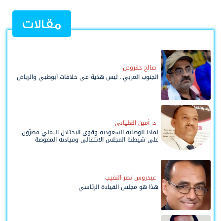
مقالات
صالح حقروص
الجنوب العربي.. ليس هدية في خلافات أبوظبي والرياض
د. أمين العلياني
لماذا الوصاية السعودية وقوى الاحتلال اليمني مصرّون
على شيطنة المجلس الانتقالي وقيادته المفوضة
وحواضنه الشعبية؟
عيدروس نصر النقيب
هذا هو مجلس القيادة الرئاسي