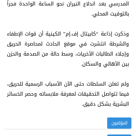
المدرسي بعد اندلاع النيران نحو الساعة الواحدة فجراً
بالتوقيت المحلي.
وذكرت إذاعة “كابيتال إف.إم” الكينية أن قوات الإطفاء
والشرطة انتشرت في موقع الحادث لمحاصرة الحريق
وإجلاء الطالبات الأخريات، وسط حالة من الصدمة والحزن
بين الأهالي والسكان.
ولم تعلن السلطات حتى الآن الأسباب الرسمية للحريق،
فيما تتواصل التحقيقات لمعرفة ملابساته وحصر الخسائر
البشرية بشكل دقيق.
المؤلفون