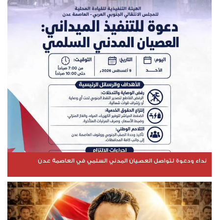
نداء ودعوة لتواصل العصيان المدني السلمي في العاصمة عدن