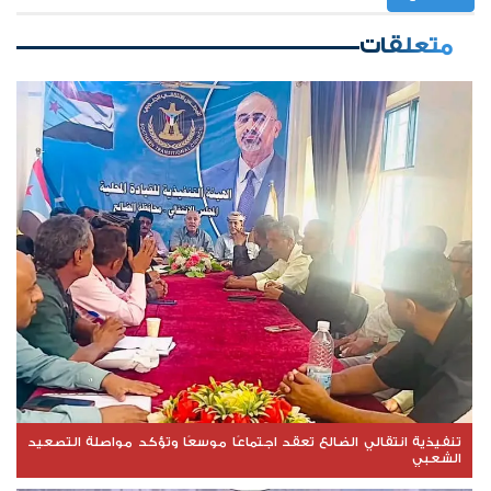
متعلقات
تنفيذية انتقالي الضالع تعقد اجتماعًا موسعًا وتؤكد مواصلة التصعيد
الشعبي