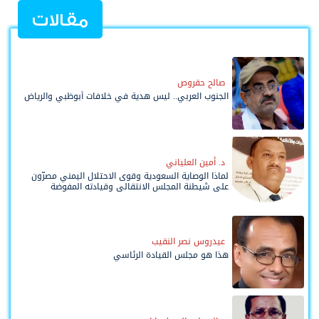
مقالات
صالح حقروص
الجنوب العربي.. ليس هدية في خلافات أبوظبي والرياض
د. أمين العلياني
لماذا الوصاية السعودية وقوى الاحتلال اليمني مصرّون
على شيطنة المجلس الانتقالي وقيادته المفوضة
وحواضنه الشعبية؟
عيدروس نصر النقيب
هذا هو مجلس القيادة الرئاسي