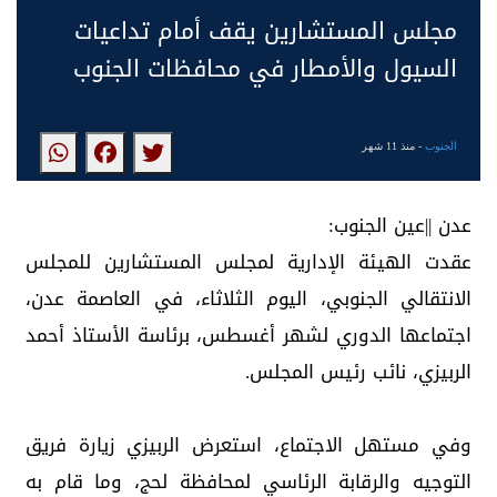
مجلس المستشارين يقف أمام تداعيات
السيول والأمطار في محافظات الجنوب
الجنوب
- منذ 11 شهر
عدن ||عين الجنوب:
عقدت الهيئة الإدارية لمجلس المستشارين للمجلس
الانتقالي الجنوبي، اليوم الثلاثاء، في العاصمة عدن،
اجتماعها الدوري لشهر أغسطس، برئاسة الأستاذ أحمد
الربيزي، نائب رئيس المجلس.
وفي مستهل الاجتماع، استعرض الربيزي زيارة فريق
التوجيه والرقابة الرئاسي لمحافظة لحج، وما قام به