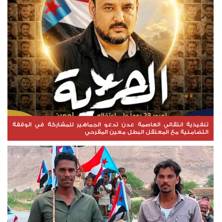
تنفيذية انتقالي العاصمة عدن تدعو الجماهير للمشاركة في الوقفة
التضامنية مع المعتقل البطل معين المقرحي