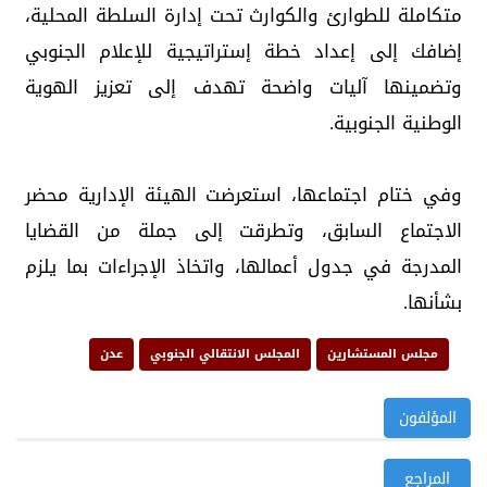
متكاملة للطوارئ والكوارث تحت إدارة السلطة المحلية،
إضافك إلى إعداد خطة إستراتيجية للإعلام الجنوبي
وتضمينها آليات واضحة تهدف إلى تعزيز الهوية
الوطنية الجنوبية.
وفي ختام اجتماعها، استعرضت الهيئة الإدارية محضر
الاجتماع السابق، وتطرقت إلى جملة من القضايا
المدرجة في جدول أعمالها، واتخاذ الإجراءات بما يلزم
بشأنها.
مجلس المستشارين
المجلس الانتقالي الجنوبي
عدن
المؤلفون
المراجع