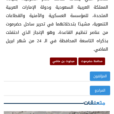
المملكة العربية السعودية ودولة الإمارات العربية
المتحدة، للمؤسسة العسكرية والأمنية والقطاعات
التنموية، مشيدًا بتدخلاتهما في تحرير ساحل حضرموت
من عناصر تنظيم القاعدة، وهو الإنجاز الذي احتفلت
بذكراه التاسعة المحافظة في الـ 24 من شهر ابريل
الماضي.
محافظ حضرموت
مبخوت بن ماضي
المؤلفون
المراجع
متعلقات