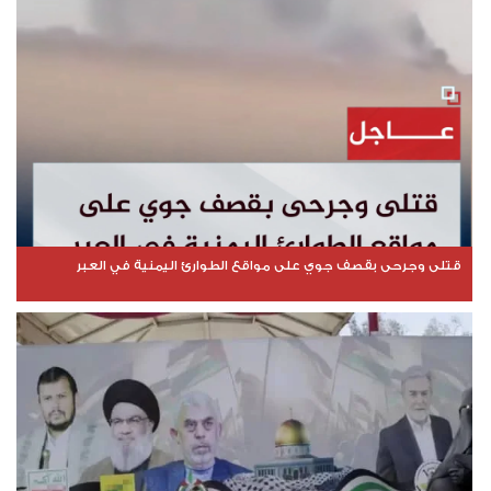
قتلى وجرحى بقصف جوي على مواقع الطوارئ اليمنية في العبر