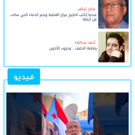
صالح شائف
عندما يُكتب التاريخ بيراع القضية وبحبر الدماء التي سالت
من أجلها
أحمد عبداللاه
رصاصة الحليف... وحروب الآخرين
فيديو