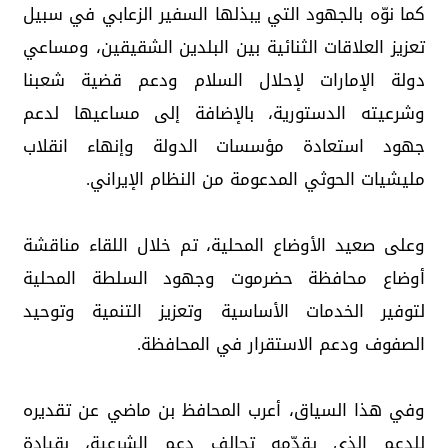
كما نوّه بالجهود التي يبذلها السفير الزعابي في سبيل
تعزيز العلاقات الثنائية بين البلدين الشقيقين، ومساعي
دولة الإمارات لإحلال السلام ودعم قضية شعبنا
وشرعيته الدستورية، بالإضافة إلى مساعيها لدعم
جهود استعادة مؤسسات الدولة وإنهاء انقلاب
مليشيات الحوثي المدعومة من النظام الإيراني.
وعلى صعيد الأوضاع المحلية، تم خلال اللقاء مناقشة
أوضاع محافظة حضرموت وجهود السلطة المحلية
لتوفير الخدمات الأساسية وتعزيز التنمية وتوحيد
الصفوف ودعم الاستقرار في المحافظة.
وفي هذا السياق، أعرب المحافظ بن ماضي عن تقديره
للدعم الذي يقدّمه تحالف دعم الشرعية، بقيادة