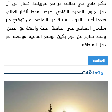
حكم ذاتي في تحالف حر مع نيوزيلندا. يُشار إلى أن
دول جنوب المحيط الهادي أصبحت محط أنظار العالم،
بعدما أعربت الدول الغربية عن انزعاجها من توقيع جزر
سليمان المفاجئ على اتفاقية أمنية واسعة مع الصين،
وسط تقارير عن عزم بكين توقيع اتفاقية موسعة مع
دول المنطقة.
المؤلفون
متعلقات