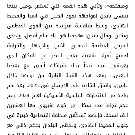
ومنفتحة». وتأتي هذه القمة التي تستمر يومين بينما
يسعى بايدن لمواجهة نفوذ الصين في آسيا والمحيط
الهادئ، وسط منافسة متزايدة بين القوى العظمى
وبكين، وقال بايدن: «هدفنا هو بناء عالم أفضل، وإحدى
الفرص العظيمة لتحقيق الأمن والازدهار والكرامة
لجميع أفراد شعبنا، بغض النظر عن المكان الذي
يعيشون فيه، تبدأ ببناء شراكات أقوى مع بعضنا
البعض». وتعد هذه القمة الثانية من نوعها خلال
عامين، واتفق القادة على الاجتماع في 2025، بعد عام
واحد من الانتخابات الرئاسية الأمريكية لعام 2024. رغم
عدم تجاوز عدد سكان جزر كوك ونييوي معاً العشرين
ألف نسمة، فإنهما تشكّلان منطقة اقتصادية كبيرة في
جنوب المحيط الهادئ، ويحظى البلدان بحكم ذاتي مع