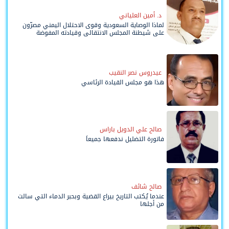
د. أمين العلياني
لماذا الوصاية السعودية وقوى الاحتلال اليمني مصرّون
على شيطنة المجلس الانتقالي وقيادته المفوضة
وحواضنه الشعبية؟
عيدروس نصر النقيب
هذا هو مجلس القيادة الرئاسي
صالح علي الدويل باراس
فاتورة التضليل ندفعها جميعاً
صالح شائف
عندما يُكتب التاريخ بيراع القضية وبحبر الدماء التي سالت
من أجلها