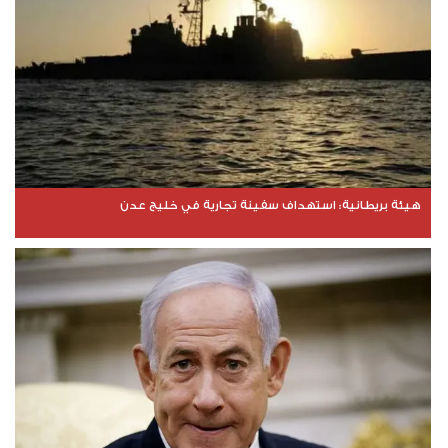
هيئة بريطانية: استهداف سفينة تجارية في خليج عدن