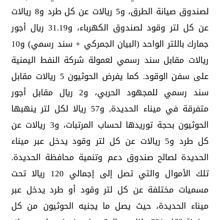
لصندوق صيانة الطرق، و5 ريالات عن كل طرد و8 ريالات
عن كل لتر وقود لصندوق الكهرباء، و31.19 ريال أجور
جمارك باللتر الواحد (البيان الجمركي + سند رسمي) و10
ريالات مقابل سند رسمي لعمولة شركة النفط اليمنية
على سفن الوقود. كما يفرض الحوثيون 5 ريالات مقابل
سند رسمي للمجهود الحربي، و2 ريال مقابل أجور
متفرقة في ميناء الحديدة, و57 ريالا لكل لتر ينهبها
الحوثيون بحجة توريدها لحساب المرتبات، و3 ريالات عن
كل طرد و5 ريالات عن كل لتر وقود يدخل عبر ميناء
الحديدة لصالح صندوق دعم وتنمية محافظة الحديدة.
تلك الأموال والتي تصل إلى إجمالي 120 ريالا تحت
مسميات مختلفة عن كل لتر وقود أو طرد يدخل عبر
ميناء الحديدة، حيث يصل ما يجنيه الحوثيون من كل