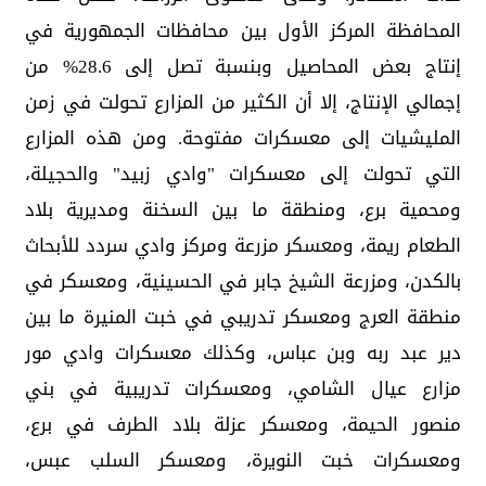
المحافظة المركز الأول بين محافظات الجمهورية في
إنتاج بعض المحاصيل وبنسبة تصل إلى 28.6% من
إجمالي الإنتاج، إلا أن الكثير من المزارع تحولت في زمن
المليشيات إلى معسكرات مفتوحة. ومن هذه المزارع
التي تحولت إلى معسكرات "وادي زبيد" والحجيلة،
ومحمية برع، ومنطقة ما بين السخنة ومديرية بلاد
الطعام ريمة، ومعسكر مزرعة ومركز وادي سردد للأبحاث
بالكدن، ومزرعة الشيخ جابر في الحسينية، ومعسكر في
منطقة العرج ومعسكر تدريبي في خبت المنيرة ما بين
دير عبد ربه وبن عباس، وكذلك معسكرات وادي مور
مزارع عيال الشامي، ومعسكرات تدريبية في بني
منصور الحيمة، ومعسكر عزلة بلاد الطرف في برع،
ومعسكرات خبت النويرة، ومعسكر السلب عبس،