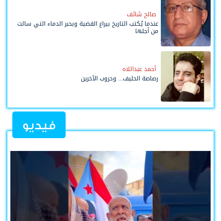
صالح شائف
عندما يُكتب التاريخ بيراع القضية وبحبر الدماء التي سالت
من أجلها
أحمد عبداللاه
رصاصة الحليف... وحروب الآخرين
فيديو