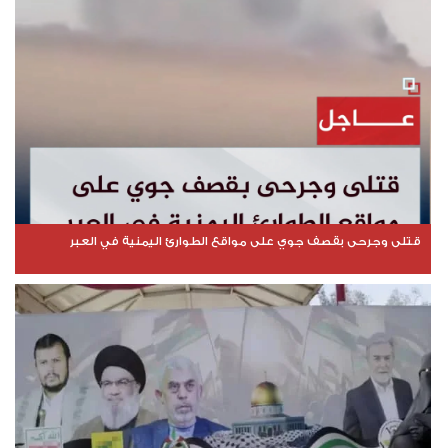
قتلى وجرحى بقصف جوي على مواقع الطوارئ اليمنية في العبر