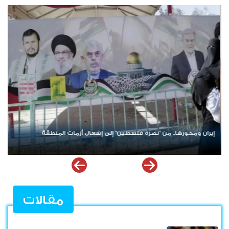
من صنع الأزمة لا يقود الحل؟.. تحالف جديد في باب المندب يعيد فتح
ملف إخفاقات التحالف العربي في اليمن
مقالات