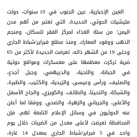
العين الإخبارية، عين الجنوب في 10 سنوات، حولت
مليشيات الحوثي، الحديدة، التي تعتبر من أهم مدن
اليمن؛ من سلة الغذاء لمركز الفقر للسكان، ومنجم
الذهب ووقود المعارك. ومنذ مطلع فبراير/شباط الجاري
وحتى 19 من الشهر ذاته، تعرضت الحديدة لأكثر من 65
ضربة تركزت معظمها على معسكرات ومواقع حوثية
في الجبانة، واللحية، والدريهمي، وجبل أجدع،
والصليف، ورأس وعيسى، والزيدية، والكثيب، والظبرة،
والشبكة، والتحيتا، والطائف، والكويزي، والجاح الأسفل
والأعلى، والجرباني والزهرة، والضحي. ووفقا لما أعلن
عنه الحوثيون في وسائل الإعلام التابعة لهم، فإن
المحافظة تعرضت لأعلى معدل من الضربات خلال يوم
واحد في 5 فبراير/شباط الجاري بمعدل 14 غارة،