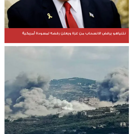
نتنياهو يرفض الانسحاب من غزة ويعلن رفضه لمسودة أمريكية