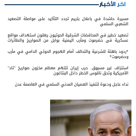
اخر الأخبار
مسيرة حاشدة في باعلال بتريم تجدد التأكيد على مواصلة التصعيد
الشعبي السلمي
تصعيد خطير في المحافضات الشرقية الحوثيون يعلنون استهداف مواقع
عسكرية في حضرموت ومأرب اليمنية بوابل من الصواريخ والطائرات
المسيّرة
*ردود باهتة للشرعية والتحالف أمام الهجوم الحوثي الدامي في مأرب
وحضرموت*
استنزاف غير مسبوق.. حرب إيران تلتهم معظم مخزون صواريخ "ثاد"
الأمريكية وتدق ناقوس الخطر داخل البنتاغون
نداء عاجل ودعوة لتنفيذ العصيان المدني السلمي في العاصمة عدن