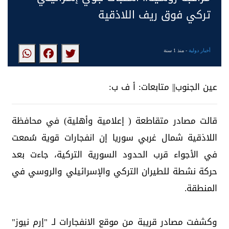
تركي فوق ريف اللاذقية
أخبار دولية
- منذ 1 سنة
عين الجنوب|| متابعات: أ ف ب:
قالت مصادر متقاطعة ( إعلامية وأهلية) في محافظة
اللاذقية شمال غربي سوريا إن انفجارات قوية سُمعت
في الأجواء قرب الحدود السورية التركية، جاءت بعد
حركة نشطة للطيران التركي والإسرائيلي والروسي في
المنطقة.
وكشفت مصادر قريبة من موقع الانفجارات لـ "إرم نيوز"