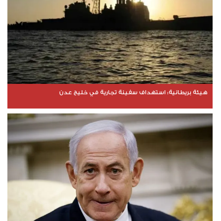
هيئة بريطانية: استهداف سفينة تجارية في خليج عدن