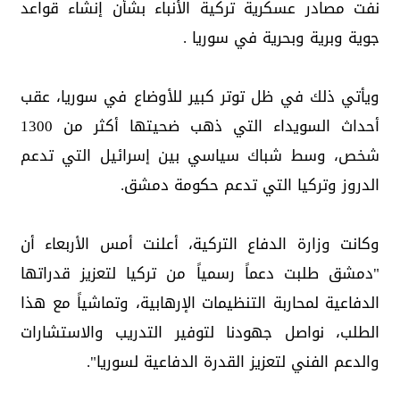
نفت مصادر عسكرية تركية الأنباء بشأن إنشاء قواعد
جوية وبرية وبحرية في سوريا .
ويأتي ذلك في ظل توتر كبير للأوضاع في سوريا، عقب
أحداث السويداء التي ذهب ضحيتها أكثر من 1300
شخص، وسط شباك سياسي بين إسرائيل التي تدعم
الدروز وتركيا التي تدعم حكومة دمشق.
وكانت وزارة الدفاع التركية، أعلنت أمس الأربعاء أن
"دمشق طلبت دعماً رسمياً من تركيا لتعزيز قدراتها
الدفاعية لمحاربة التنظيمات الإرهابية، وتماشياً مع هذا
الطلب، نواصل جهودنا لتوفير التدريب والاستشارات
والدعم الفني لتعزيز القدرة الدفاعية لسوريا".