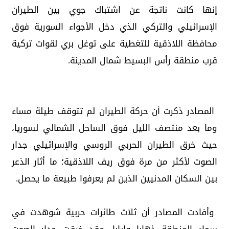
إنها كانت ناتجة عن اشتباك جوي بين الطيران
الإسرائيلي والتركي الذي دخل الأجواء السورية فوق
محافظة اللاذقية للتغطية على توغل بري لقوات تركية
قرب منطقة رأس البسيط شمال المدينة.
المصادر ذكرت أن حركة الطيران لم تتوقف طيلة مساء
وما بعد منتصف الليل فوق الساحل الشمالي لسوريا،
حيث خرق الطيران الحربي الروسي والإسرائيلي جدار
الصوت لأكثر من مرة فوق ريف اللاذقية؛ ما أثار الذعر
بين السكان المدنيين الذين لم يعرفوا طبيعة ما يحصل.
وأفادت المصادر أن ثلاث طائرات حربية شوهدت في