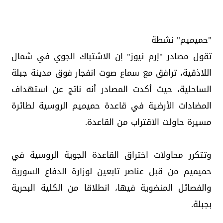
"حميميم" نشطة
تقول مصادر "إرم نيوز" إن الاشتباك الجوي في شمال
اللاذقية، ترافق مع سماع صوت انفجار فوق مدينة جبلة
الساحلية، حيث أكدت المصادر أنه ناتج عن استهداف
المضادات الأرضية في قاعدة حميميم الروسية لطائرة
مسيرة حاولت الاقتراب من القاعدة.
وتتكرر محاولات اختراق القاعدة الجوية الروسية في
حميميم من قبل عناصر تابعين لوزارة الدفاع السورية
والفصائل المنضوية فيها، انطلاقا من الكلية البحرية
بجبلة.