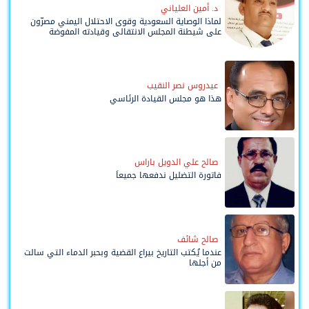
د. أمين العلياني
لماذا الوصاية السعودية وقوى الاحتلال اليمني مصرّون
على شيطنة المجلس الانتقالي وقيادته المفوضة
وحواضنه الشعبية؟
عيدروس نصر النقيب
هذا هو مجلس القيادة الرئاسي
صالح علي الدويل باراس
فاتورة التضليل ندفعها جميعاً
صالح شائف
عندما يُكتب التاريخ بيراع القضية وبحبر الدماء التي سالت
من أجلها