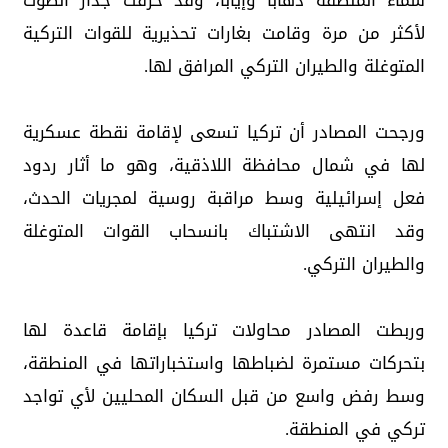
سماء المنطقة ذهابا وإيابا، وقد خرقت جدار الصوت
لأكثر من مرة وقامت بغارات تحذيرية للقوات التركية
المتوغلة والطيران التركي المرافق لها.
ورجحت المصادر أن تركيا تسعى لإقامة نقطة عسكرية
لها في شمال محافظة اللاذقية، وهو ما أثار ردود
فعل إسرائيلية وسط مراقبة روسية لمجريات الحدث،
وقد انتهى الاشتباك بانسحاب القوات المتوغلة
والطيران التركي.
وربطت المصادر محاولات تركيا بإقامة قاعدة لها
بتحركات مستمرة لضباطها واستخباراتها في المنطقة،
وسط رفض واسع من قبل السكان المحليين لأي تواجد
تركي في المنطقة.