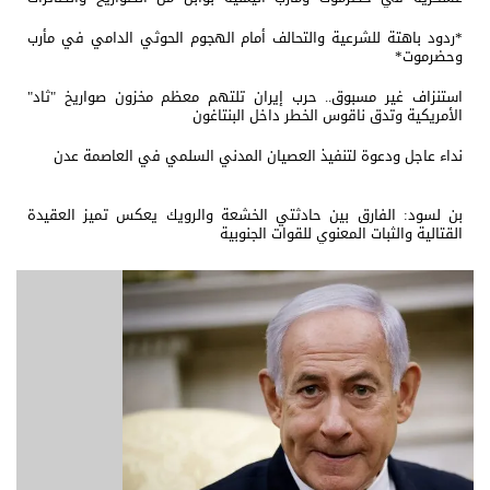
المسيّرة
*ردود باهتة للشرعية والتحالف أمام الهجوم الحوثي الدامي في مأرب
وحضرموت*
استنزاف غير مسبوق.. حرب إيران تلتهم معظم مخزون صواريخ "ثاد"
الأمريكية وتدق ناقوس الخطر داخل البنتاغون
نداء عاجل ودعوة لتنفيذ العصيان المدني السلمي في العاصمة عدن
بن لسود: الفارق بين حادثتي الخشعة والرويك يعكس تميز العقيدة
القتالية والثبات المعنوي للقوات الجنوبية