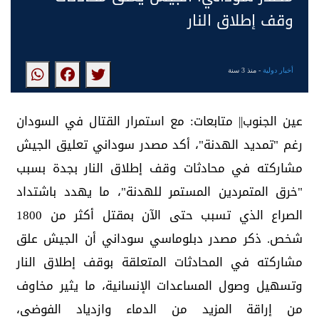
وقف إطلاق النار
أخبار دولية
- منذ 3 سنة
عين الجنوب|| متابعات: مع استمرار القتال في السودان
رغم "تمديد الهدنة"، أكد مصدر سوداني تعليق الجيش
مشاركته في محادثات وقف إطلاق النار بجدة بسبب
"خرق المتمردين المستمر للهدنة"، ما يهدد باشتداد
الصراع الذي تسبب حتى الآن بمقتل أكثر من 1800
شخص. ذكر مصدر دبلوماسي سوداني أن الجيش علق
مشاركته في المحادثات المتعلقة بوقف إطلاق النار
وتسهيل وصول المساعدات الإنسانية، ما يثير مخاوف
من إراقة المزيد من الدماء وازدياد الفوضى،