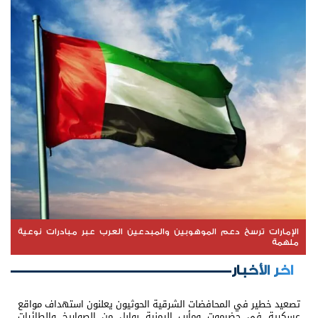
الإمارات ترسخ دعم الموهوبين والمبدعين العرب عبر مبادرات نوعية
ملهمة
اخر الأخبار
تصعيد خطير في المحافضات الشرقية الحوثيون يعلنون استهداف مواقع
عسكرية في حضرموت ومأرب اليمنية بوابل من الصواريخ والطائرات