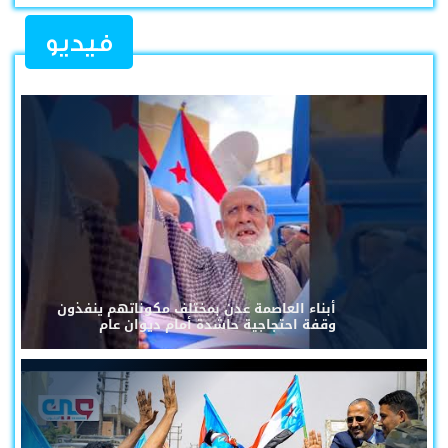
فيديو
أبناء العاصمة عدن بمختلف مكوناتهم ينفذون
وقفة احتجاجية حاشدة أمام ديوان عام