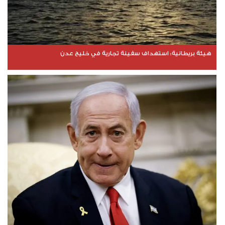
هيئة بريطانية: استهداف سفينة تجارية في خليج عدن