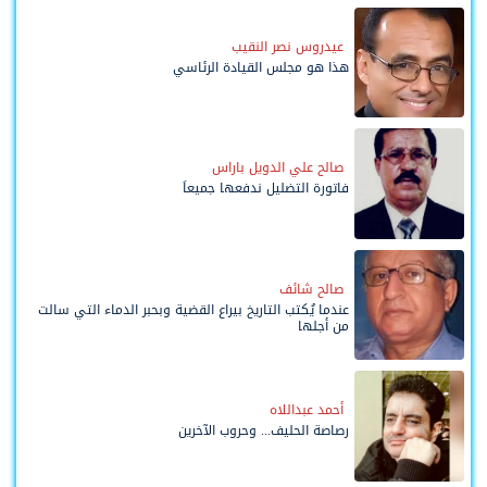
عيدروس نصر النقيب
هذا هو مجلس القيادة الرئاسي
صالح علي الدويل باراس
فاتورة التضليل ندفعها جميعاً
صالح شائف
عندما يُكتب التاريخ بيراع القضية وبحبر الدماء التي سالت
من أجلها
أحمد عبداللاه
رصاصة الحليف... وحروب الآخرين