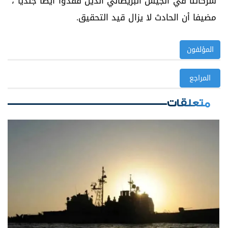
شركائنا في الجيش البريطاني الذين فقدوا أيضا جنديا"،
مضيفا أن الحادث لا يزال قيد التحقيق.
المؤلفون
المراجع
متعلقات