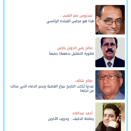
عيدروس نصر النقيب
هذا هو مجلس القيادة الرئاسي
صالح علي الدويل باراس
فاتورة التضليل ندفعها جميعاً
صالح شائف
عندما يُكتب التاريخ بيراع القضية وبحبر الدماء التي سالت
من أجلها
أحمد عبداللاه
رصاصة الحليف... وحروب الآخرين