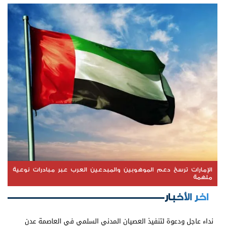
الإمارات ترسخ دعم الموهوبين والمبدعين العرب عبر مبادرات نوعية
ملهمة
اخر الأخبار
نداء عاجل ودعوة لتنفيذ العصيان المدني السلمي في العاصمة عدن