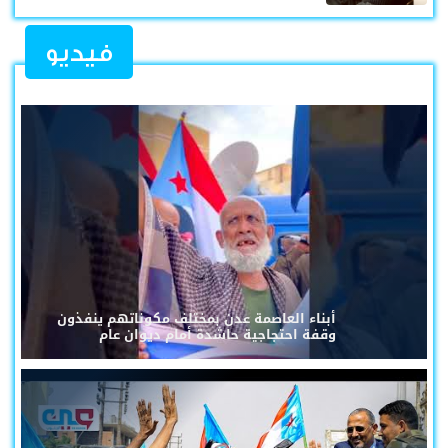
فيديو
أبناء العاصمة عدن بمختلف مكوناتهم ينفذون
وقفة احتجاجية حاشدة أمام ديوان عام