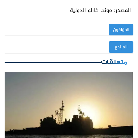
المصدر: مونت كارلو الدولية
المؤلفون
المراجع
متعلقات