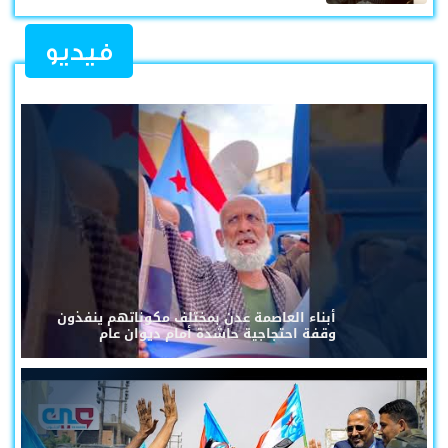
فيديو
أبناء العاصمة عدن بمختلف مكوناتهم ينفذون
وقفة احتجاجية حاشدة أمام ديوان عام