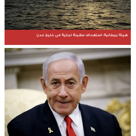
هيئة بريطانية: استهداف سفينة تجارية في خليج عدن