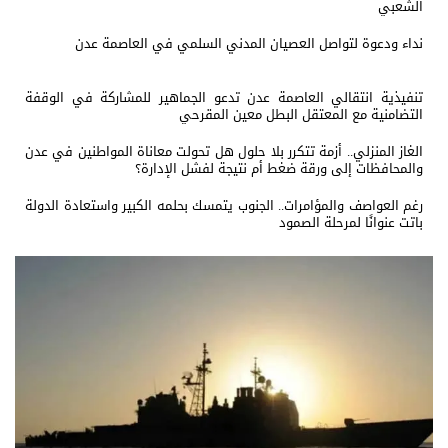
الشعبي
نداء ودعوة لتواصل العصيان المدني السلمي في العاصمة عدن
تنفيذية انتقالي العاصمة عدن تدعو الجماهير للمشاركة في الوقفة
التضامنية مع المعتقل البطل معين المقرحي
الغاز المنزلي.. أزمة تتكرر بلا حلول هل تحولت معاناة المواطنين في عدن
والمحافظات إلى ورقة ضغط أم نتيجة لفشل الإدارة؟
رغم العواصف والمؤامرات.. الجنوب يتمسك بحلمه الكبير واستعادة الدولة
باتت عنوانًا لمرحلة الصمود