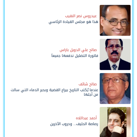
عيدروس نصر النقيب
هذا هو مجلس القيادة الرئاسي
صالح علي الدويل باراس
فاتورة التضليل ندفعها جميعاً
صالح شائف
عندما يُكتب التاريخ بيراع القضية وبحبر الدماء التي سالت
من أجلها
أحمد عبداللاه
رصاصة الحليف... وحروب الآخرين