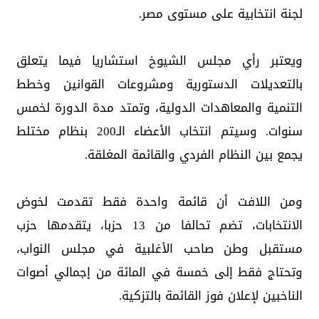
لجنة انتخابية على مستوى مصر.
ويعتبر رأي مجلس الشيوخ استشاريا فيما يتعلق
بالتعديلات الدستورية ومشروعات القوانين وخطط
التنمية والمعاهدات الدولية، وتمتد مدة الدورة لخمس
سنوات. وسيتم انتخاب الأعضاء الـ200 بنظام مختلط
يجمع بين النظام الفردي والقائمة المغلقة.
ومن اللافت أن قائمة واحدة فقط تقدمت لخوض
الانتخابات، تضم تحالفا من 13 حزبا، يتقدمها حزب
مستقبل وطن صاحب الأغلبية في مجلس النواب،
وتحتاج فقط إلى خمسة في المائة من إجمالي أصوات
الناخبين لإعلان فوز القائمة بالتزكية.