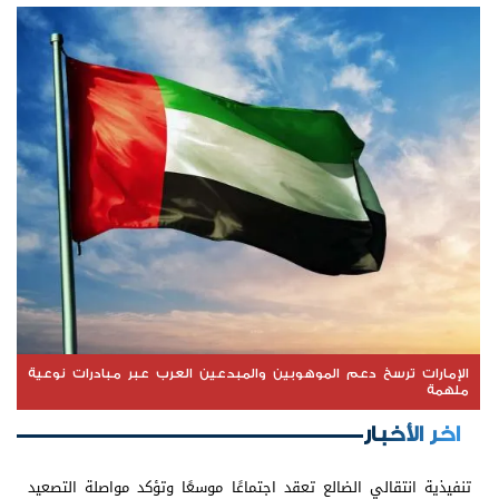
الإمارات ترسخ دعم الموهوبين والمبدعين العرب عبر مبادرات نوعية
ملهمة
اخر الأخبار
تنفيذية انتقالي الضالع تعقد اجتماعًا موسعًا وتؤكد مواصلة التصعيد