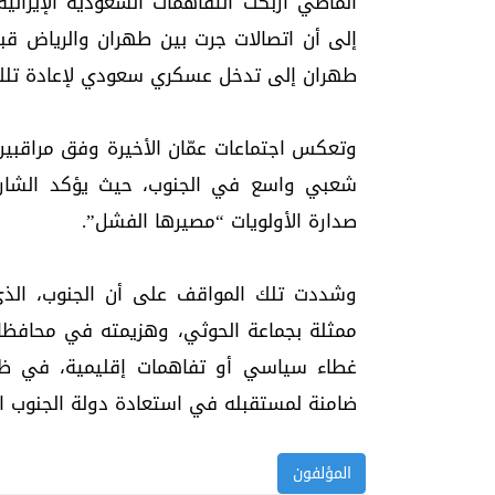
الماضي أربكت التفاهمات السعودية الإيران
إلى أن اتصالات جرت بين طهران والرياض قب
طهران إلى تدخل عسكري سعودي لإعادة تلك ا
وتعكس اجتماعات عمّان الأخيرة وفق مراقبين
شعبي واسع في الجنوب، حيث يؤكد الشارع
صدارة الأولويات “مصيرها الفشل”.
وشددت تلك المواقف على أن الجنوب، الذي
ممثلة بجماعة الحوثي، وهزيمته في محافظات
غطاء سياسي أو تفاهمات إقليمية، في ظل 
ضامنة لمستقبله في استعادة دولة الجنوب ا
المؤلفون