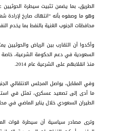
الطريق، بما يضمن تثبيت سيطرة الحوثيين 
وهو ما وصفوه بأنه “انتهاك صارخ لإرادة ش
محافظات الجنوب الغنية بالنفط بما يخدم النف
وأكدوا أن التقارب بين الرياض والحوثيين يمثل
السعودية في دعم الحكومة الشرعية، خاصة بعد 
منذ انقلابهم على الشرعية عام 2014.
وفي المقابل، يواصل المجلس الانتقالي الج
ما أدى إلى تصعيد عسكري، تمثل في استهد
الطيران السعودي خلال يناير الماضي في م
وترى مصادر سياسية أن سيطرة قوات الم