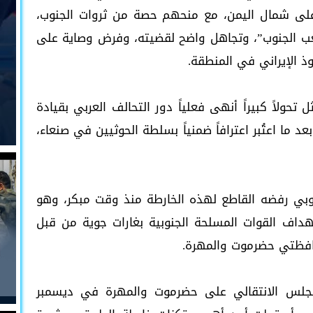
على شمال اليمن، مع منحهم حصة من ثروات الجنوب،
عب الجنوب”، وتجاهل واضح لقضيته، وفرض وصاية على
وذ الإيراني في المنطقة.
 تحولاً كبيراً أنهى فعلياً دور التحالف العربي بقيادة
ما اعتُبر اعترافاً ضمنياً بسلطة الحوثيين في صنعاء،
نوبي رفضه القاطع لهذه الخارطة منذ وقت مبكر، وهو
اف القوات المسلحة الجنوبية بغارات جوية من قبل
حافظتي حضرموت والمهرة.
جلس الانتقالي على حضرموت والمهرة في ديسمبر