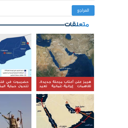
المراجع
متعلقات
هرمز على أعتاب مرحلة جديدة..
حضرموت في قلب 
تفاهمات إيرانية–عُمانية تعيد
تتحول حماية الم
رسم خريطة الملاحة في المضيق
إلى معركة جديدة
والسيادة؟