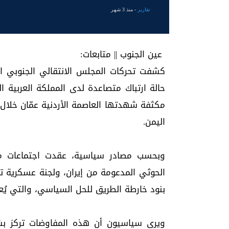
تقارير
- منذ 3 شهر
عين الجنوب || متابعات:
كشفت تحركات المجلس الانتقالي الجنوبي ال
حالة ارتباك متصاعدة لدى المملكة العربية 
اليمن.
وبحسب مصادر سياسية، عقدت اجتماعات متو
الحوثي المدعومة من إيران، ولجنة عسكرية ت
بنود خارطة الطريق للحل السياسي، والتي يُعت
ويرى سياسيون أن هذه المفاوضات تركز 