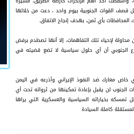
ية، وأسقطت أحد أهم مرتكزات خارطة الطريق، مشيرة
ل قصف القوات الجنوبية بيوم واحد ، دعت من خلالها
لمحافظات بأي ثمن، بهدف إنجاح الاتفاق.
 محاولة لإحياء تلك التفاهمات، إلا أنها تصطدم برفض
 الجنوبي أن أي حلول سياسية لا تضع قضيته في
 خاض معارك ضد النفوذ الإيراني وأذرعه في اليمن
 الجنوب لن يقبل بإعادة تمكينها من ثرواته تحت أي
تمسكه بخياراته السياسية والعسكرية التي يراها
لمستقلة كاملة السيادة