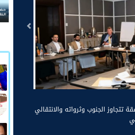
حضرموت في قلب الصراع.. هل تتحول حماية المنشآت
النفطية إلى معركة جديدة على الثروة والسيادة؟
التالى
تتجاوز الجنوب وثرواته والانتقالي
ي