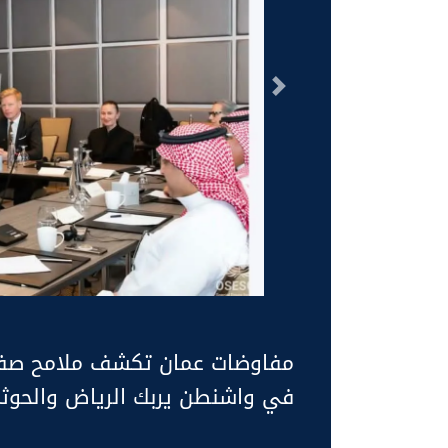
السابق
مفاوضات عمان تكشف ملامح صفقة 
في واشنطن يربك الرياض والحوث