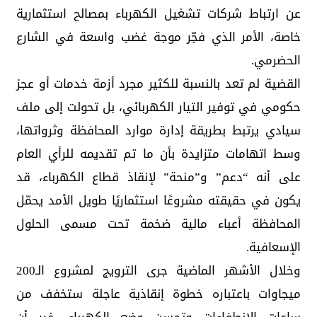
عن ارتباط شركات تشغيل الكهرباء بمصالح استثمارية
خاصة، الأمر الذي فجّر موجة غضب واسعة في الشارع
الحضرمي.
القضية لم تعد بالنسبة للكثير مجرد أزمة خدمات أو عجز
حكومي في توفير التيار الكهربائي، بل تحولت إلى ملف
سيادي يرتبط بطريقة إدارة موارد المحافظة وثرواتها،
وسط اتهامات متزايدة بأن ما تم تقديمه للرأي العام
على أنه “دعم” و”منحة” لإنقاذ قطاع الكهرباء، قد
يكون في حقيقته مشروعًا استثماريًا طويل الأمد يحمّل
المحافظة أعباء مالية ضخمة تحت مسمى الحلول
الإسعافية.
وخلال الأشهر الماضية جرى الترويج لمشروع الـ200
ميجاوات باعتباره خطوة إنقاذية عاجلة ستخفف من