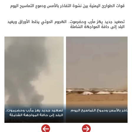
قوات الطوارئ اليمنية بين نشوة التفاخر بالأمس ودموع التماسيح اليوم
تصعيد جديد يهز مأرب وحضرموت.. الهجوم الحوثي يخلط الأوراق ويعيد
البلد إلى حافة المواجهة الشاملة
 الهجوم الحوثي يخلط الأوراق ويعيد
مسيرة حاشدة في باعلال بتريم تجدد ا
الشعبي السلمي