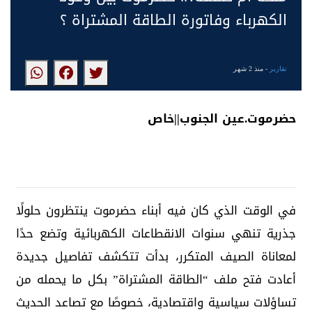
الكهرباء وفاتورة الطاقة المشتراة ؟
تقارير
- منذ 2 شهر
حضرموت.عين الجنوب||خاص
في الوقت الذي كان فيه أبناء حضرموت ينتظرون حلولًا
جذرية تنهي سنوات الانقطاعات الكهربائية وتضع حدًا
لمعاناة الصيف المتكرر، بدأت تتكشف تفاصيل جديدة
أعادت فتح ملف “الطاقة المشتراة” بكل ما يحمله من
تساؤلات سياسية واقتصادية، خصوصًا مع تصاعد الحديث