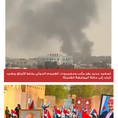
تصعيد جديد يهز مأرب وحضرموت.. الهجوم الحوثي يخلط الأوراق ويعيد
البلد إلى حافة المواجهة الشاملة