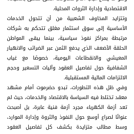
الاقتصادية وإدارة الثروات المحلية.
وتتزايد المخاوف الشعبية من أن تتحول الخدمات
الأساسية إلى سوق استثمار مغلق تتحكم به شركات
مرتبطة بمراكز نفوذ سياسية، بينما يبقى المواطن
الحلقة الأضعف الذي يدفع الثمن عبر الضرائب والانهيار
المعيشي والانقطاعات اليومية، خصوصًا مع غياب
الشفافية حول تفاصيل العقود وآليات التسعير وحجم
الالتزامات المالية المستقبلية.
وفي ظل هذه التطورات، تبدو حضرموت أمام مشهد
معقد تختلط فيه السياسة بالاقتصاد والخدمات، حيث لم
تعد أزمة الكهرباء مجرد أزمة فنية عابرة، بل أصبحت
عنوانًا لصراع أوسع حول النفوذ والثروة وإدارة الموارد،
وسط مطالب متزايدة بكشف كل تفاصيل العقود