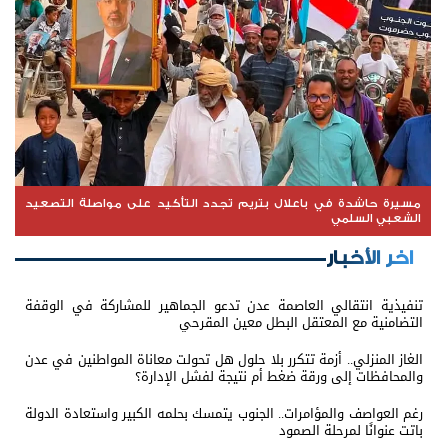
مسيرة حاشدة في باعلال بتريم تجدد التأكيد على مواصلة التصعيد
الشعبي السلمي
اخر الأخبار
تنفيذية انتقالي العاصمة عدن تدعو الجماهير للمشاركة في الوقفة
التضامنية مع المعتقل البطل معين المقرحي
الغاز المنزلي.. أزمة تتكرر بلا حلول هل تحولت معاناة المواطنين في عدن
والمحافظات إلى ورقة ضغط أم نتيجة لفشل الإدارة؟
رغم العواصف والمؤامرات.. الجنوب يتمسك بحلمه الكبير واستعادة الدولة
باتت عنوانًا لمرحلة الصمود