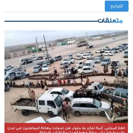
المراجع
متعلقات
الغاز المنزلي.. أزمة تتكرر بلا حلول هل تحولت معاناة المواطنين في عدن
والمحافظات إلى ورقة ضغط أم نتيجة لفشل الإدارة؟