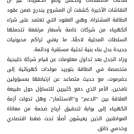
ساعات الانطفاءات وتحسن وضع الكهرباء، غير أن
النقاشات الأخيرة كشفت أن المشروع يندرج ضمن عقود
الطاقة المشتراة، وهي العقود التي تعتمد على شراء
الكهرباء من شركات خاصة بأسعار مرتفعة تتحملها
السلطات المحلية لاحقًا، ما يعني تراكم مديونيات
جديدة بدل بناء بنية تحتية مستقرة ودائمة.
وزاد الجدل بعد تداول معلومات عن قيام شركة خليجية
متخصصة في الطاقة بتوريد مولدات كهربائية إلى
حضرموت، مع حديث متصاعد عن ارتباطها بمسؤولين
نافذين، الأمر الذي دفع كثيرين للتساؤل حول طبيعة
العلاقة بين “الدعم” و”الاستثمار”، وهل تحولت أزمة
الكهرباء إلى بوابة لتحقيق أرباح ضخمة من معاناة
المواطنين الذين يعيشون أصلًا تحت ضغط اقتصادي
وخدمي خانق.