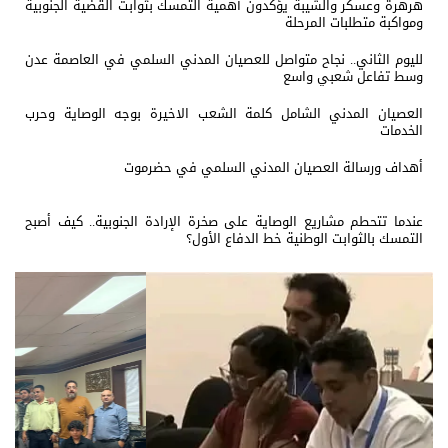
هرهرة وعسكر والشيبة يؤكدون أهمية التمسك بثوابت القضية الجنوبية
ومواكبة متطلبات المرحلة
لليوم الثاني.. نجاح متواصل للعصيان المدني السلمي في العاصمة عدن
وسط تفاعل شعبي واسع
العصيان المدني الشامل كلمة الشعب الاخيرة بوجه الوصاية وحرب
الخدمات
أهداف ورسالة العصيان المدني السلمي في حضرموت
عندما تتحطم مشاريع الوصاية على صخرة الإرادة الجنوبية.. كيف أصبح
التمسك بالثوابت الوطنية خط الدفاع الأول؟