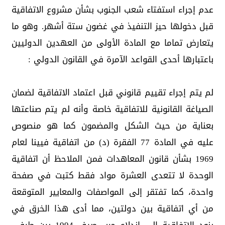
عدم إجراء استفتاء شعب الجنوب بشأن مشروع الاتفاقية
قبل دخولها حيز التنفيذ في غضون ستة أشهر. وهو ما
يتعارض تماما مع المادة الأولى من العهدين الدوليين
باعتبارها أحدى القواعد الآمرة في القانون الدولي :
لم يتم إجراء تقييم قانوني قبل اعتماد الاتفاقية لضمان
الصياغة القانونية للاتفاقية خاصة وأنه لم يتم صناعتها
بعناية من حيث الشكل والمضمون كما هو منصوص
عليه في المادة 77 الفقرة (د) من اتفاقية فيينا لعام
1969 بشأن قانون المعاهدات فمن الملاحظ أن اتفاقية
الوحدة لا تتعدى العشرة مواد فقط كتبت في صفحة
واحدة، كما تفتقر إلى المواصفات والمعايير المتوقعة
من أي اتفاقية بين دولتين، مما أدى هذا الخرق في