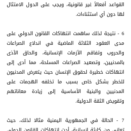
القواعد أفعالاً غير قانونية، ويجب على الدول الامتثال
لها دون أي استثناءات.
6 - نتيجة لذلك ساهمت انتهاكات القانون الدولي على
مدى العقود الثلاثة الماضية في اندلاع الصراعات
والحروب وتفاقم الأزمات الإنسانية، والحاق الأذى
بالمدنيين، وتصعيد الصراعات المسلحة، مما أدى إلى
انتهاكات خطيرة لحقوق الإنسان حيث يتعرض المدنيون
للخطر بشكل خاص بسبب ما تخلفه الهجمات على
المدنيين والبنية الأساسية إلى زيادة معاناتهم
وتقويض الثقة الدولية.
7 - الحالة في الجمهورية اليمنية مثالا لذلك، حيث
تعاني من كارثة إنسانية، أدت انتهاكات القانون الدولي