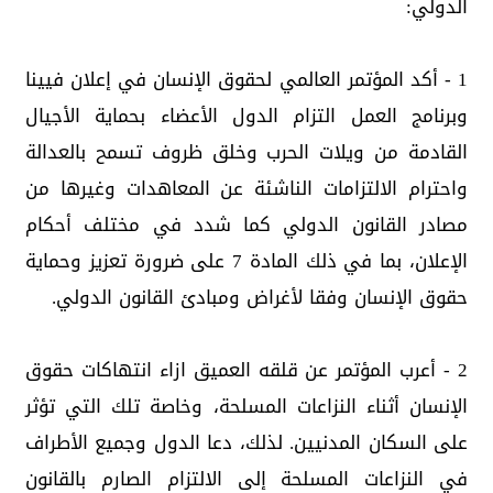
الدولي:
1 - أكد المؤتمر العالمي لحقوق الإنسان في إعلان فيينا
وبرنامج العمل التزام الدول الأعضاء بحماية الأجيال
القادمة من ويلات الحرب وخلق ظروف تسمح بالعدالة
واحترام الالتزامات الناشئة عن المعاهدات وغيرها من
مصادر القانون الدولي كما شدد في مختلف أحكام
الإعلان، بما في ذلك المادة 7 على ضرورة تعزيز وحماية
حقوق الإنسان وفقا لأغراض ومبادئ القانون الدولي.
2 - أعرب المؤتمر عن قلقه العميق ازاء انتهاكات حقوق
الإنسان أثناء النزاعات المسلحة، وخاصة تلك التي تؤثر
على السكان المدنيين. لذلك، دعا الدول وجميع الأطراف
في النزاعات المسلحة إلى الالتزام الصارم بالقانون