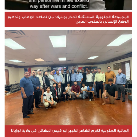
المجموعة الجنوبية المستقلة تحذر بجنيف من تصاعد الإرهاب وتدهور
الوضع الإنساني بالجنوب العربي
الجالية الجنوبية تكرم الشاعر الكبير ابو قيس المشالي في ولاية لوزيانا