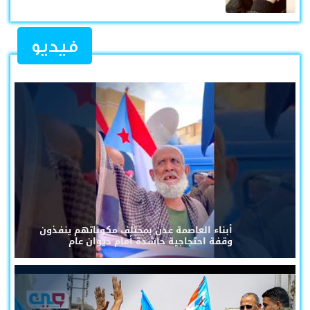
فيديو
أبناء العاصمة عدن بمختلف مكوناتهم ينفذون
وقفة احتجاجية حاشدة أمام ديوان عام