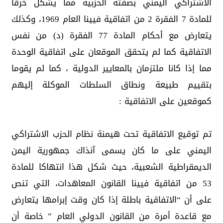
الاشتراكي اليمني بصفته الحزبية مما يشكل خرقا
للمادة 7 الفقرة 2 من اتفاقية فيينا العام 1969، وكذلك
يتعارض مع أحكام المادة 77 الفقرة (د) من نفس
الاتفاقية كما لم يتحقق الموقعان على اتفاقية الوحدة
مما إذا كانا ملتزمان بالمعايير الدولية ، كما لم يقوما
بتقييم طبيعة ونطاق السلطات الموكلة إليهم
كموقعين على الاتفاقية :
تم توقيع الاتفاقية تحت هيمنة نظام الحزب الاشتراكي
اليمني على ما كان يسمى آنذاك جمهورية اليمن
الديمقراطية الشعبية، حيث شكل هذا انتهاكا للمادة
53 من اتفاقية فيينا القانون المعاهدات، التي تنص
على أن “الاتفاقية باطلة إذا كان وقت إبرامها يتعارض
مع قاعدة أمرة من القانون الدولي العام ” خاصة أن