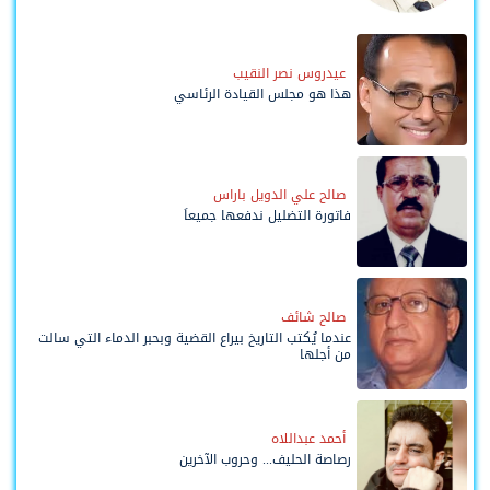
وحواضنه الشعبية؟
عيدروس نصر النقيب
هذا هو مجلس القيادة الرئاسي
صالح علي الدويل باراس
فاتورة التضليل ندفعها جميعاً
صالح شائف
عندما يُكتب التاريخ بيراع القضية وبحبر الدماء التي سالت
من أجلها
أحمد عبداللاه
رصاصة الحليف... وحروب الآخرين