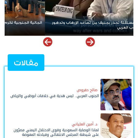
الجالية الجنوبية تكرم الشاعر الكبير ابو قيس المشالي في ولاية لوزيانا
مقالات
صالح حقروص
الجنوب العربي.. ليس هدية في خلافات أبوظبي والرياض
د. أمين العلياني
لماذا الوصاية السعودية وقوى الاحتلال اليمني مصرّون
على شيطنة المجلس الانتقالي وقيادته المفوضة