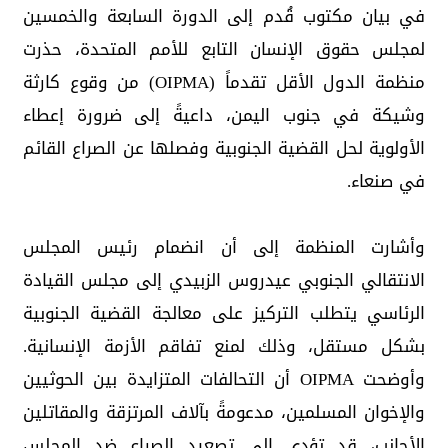
في بيان مكتوب قُدم إلى الدورة السابعة والخمسين
لمجلس حقوق الإنسان التابع للأمم المتحدة، حذرت
منظمة الدول الأقل تقدماً (OIPMA) من وقوع كارثة
وشيكة في جنوب اليمن، داعيةً إلى ضرورة إعطاء
الأولوية لحل القضية الجنوبية وفصلها عن الصراع القائم
في صنعاء.
وأشارت المنظمة إلى أن انضمام رئيس المجلس
الانتقالي الجنوبي عيدروس الزبيدي إلى مجلس القيادة
الرئاسي يتطلب التركيز على معالجة القضية الجنوبية
بشكل مستقل، وذلك لمنع تفاقم الأزمة الإنسانية.
وأوضحت OIPMA أن التحالفات المتزايدة بين الحوثيين
والإخوان المسلمين، مدعومةً بآلاف المرتزقة والمقاتلين
الأجانب، قد تؤدي إلى تصعيد الصراع ضد المجلس