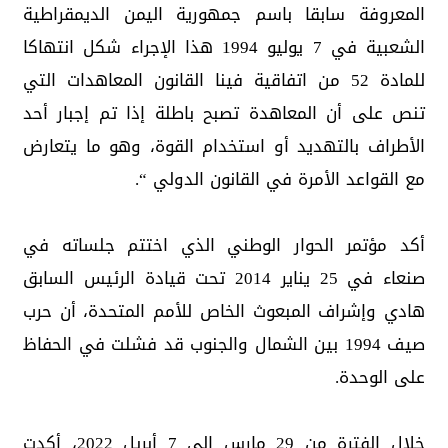
المعروفة سابقا باسم جمهورية اليمن الديمقراطية
الشعبية في 7 يوليو 1994 هذا الإجراء شكل انتهاكا
للمادة 52 من اتفاقية فينا القانون المعاهدات التي
تنص على أن المعاهدة تصبح باطلة إذا تم إجبار أحد
الأطراف بالتهديد أو استخدام القوة، وهو ما يتعارض
مع القواعد الأمرة في القانون الدولي “.
أكد مؤتمر الحوار الوطني الذي اختتم جلساته في
صنعاء في 25 يناير 2014 تحت قيادة الرئيس السابق
هادي وإشراف المبعوث الخاص للأمم المتحدة، أن حرب
صيف 1994 بين الشمال والجنوب قد فشلت في الحفاظ
على الوحدة.
خلال الفترة من 29 مارس إلى 7 أبريل 2022، أكدت