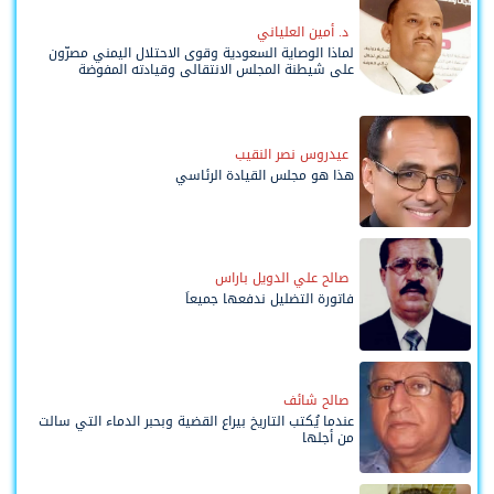
د. أمين العلياني
لماذا الوصاية السعودية وقوى الاحتلال اليمني مصرّون
على شيطنة المجلس الانتقالي وقيادته المفوضة
وحواضنه الشعبية؟
عيدروس نصر النقيب
هذا هو مجلس القيادة الرئاسي
صالح علي الدويل باراس
فاتورة التضليل ندفعها جميعاً
صالح شائف
عندما يُكتب التاريخ بيراع القضية وبحبر الدماء التي سالت
من أجلها