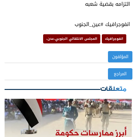
التزامه بقضية شعبه
انفوجرافيك #عين_الجنوب
انفوجرافيك
المجلس الانتقالي الجنوبي،عدن،
المؤلفون
المراجع
متعلقات