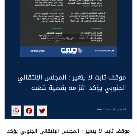
انفوجرافيك
موقف ثابت لا يتغير : المجلس الإنتقالي
الجنوبي يؤكد التزامه بقضية شعبه
انفوجرافيك
- منذ 1 سنة
موقف ثابت لا يتغير : المجلس الإنتقالي الجنوبي يؤكد