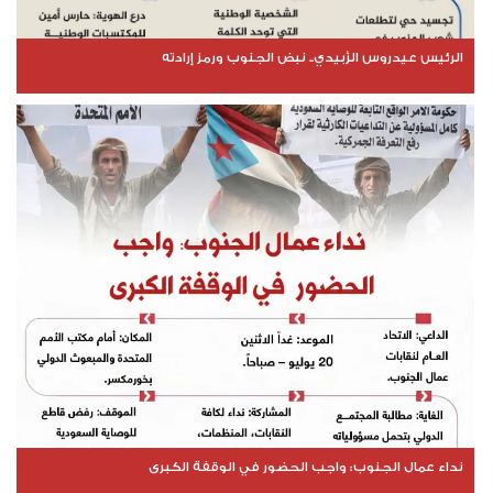
الرئيس عيدروس الزُبيدي.. نبض الجنوب ورمز إرادته
نداء عمال الجنوب: واجب الحضور في الوقفة الكبرى