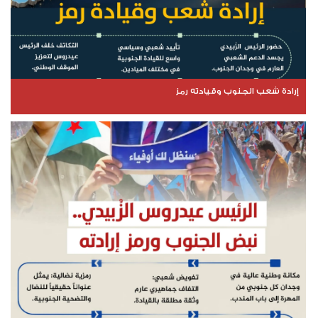
إرادة شعب الجنوب وقيادته رمز