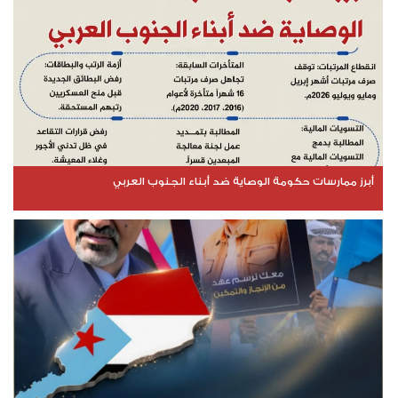
أبرز ممارسات حكومة الوصاية ضد أبناء الجنوب العربي