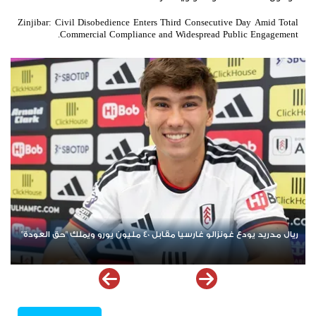
Zinjibar: Civil Disobedience Enters Third Consecutive Day Amid Total
Commercial Compliance and Widespread Public Engagement.
منافس إسباني يهدد طموح برشلونة في ضم عز الدين أوناحي هل تتم
الصفقة مقابل 10 ملايين يورو؟