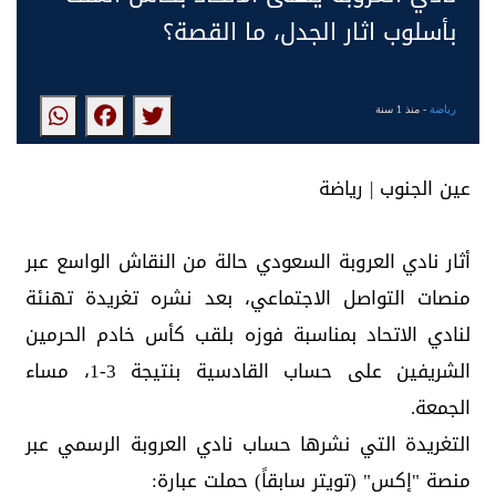
بأسلوب اثار الجدل، ما القصة؟
رياضة
- منذ 1 سنة
عين الجنوب | رياضة
أثار نادي العروبة السعودي حالة من النقاش الواسع عبر
منصات التواصل الاجتماعي، بعد نشره تغريدة تهنئة
لنادي الاتحاد بمناسبة فوزه بلقب كأس خادم الحرمين
الشريفين على حساب القادسية بنتيجة 3-1، مساء
الجمعة.
التغريدة التي نشرها حساب نادي العروبة الرسمي عبر
منصة "إكس" (تويتر سابقاً) حملت عبارة: