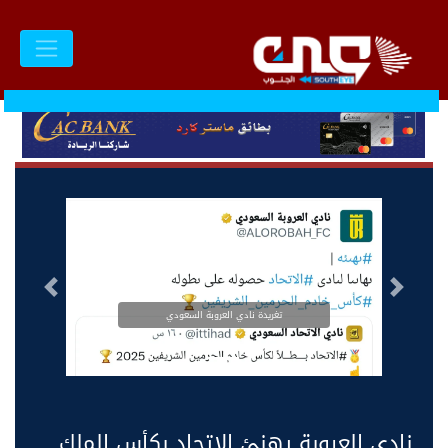
السابق
التالى
تغريدة نادي العروبة السعودي
نادي العروبة يهنئ الاتحاد بكأس الملك