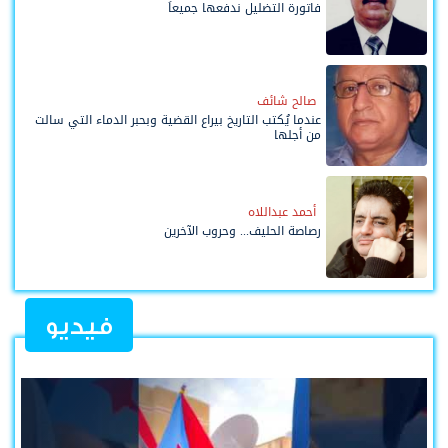
فاتورة التضليل ندفعها جميعاً
صالح شائف
عندما يُكتب التاريخ بيراع القضية وبحبر الدماء التي سالت
من أجلها
أحمد عبداللاه
رصاصة الحليف... وحروب الآخرين
فيديو