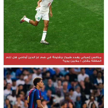
منافس إسباني يهدد طموح برشلونة في ضم عز الدين أوناحي هل تتم
الصفقة مقابل 10 ملايين يورو؟