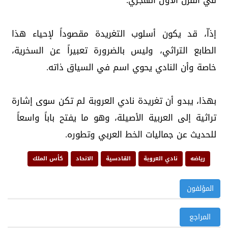
في القرن الأول الهجري.
إذاّ، قد يكون أسلوب التغريدة مقصوداً لإحياء هذا
الطابع التراثي، وليس بالضرورة تعبيراً عن السخرية،
خاصة وأن النادي يحوي اسم في السياق ذاته.
بهذا، يبدو أن تغريدة نادي العروبة لم تكن سوى إشارة
تراثية إلى العربية الأصيلة، وهو ما يفتح باباً واسعاً
للحديث عن جماليات الخط العربي وتطوره.
رياضه
نادي العروبة
القادسية
الانحاد
كأس الملك
المؤلفون
المراجع