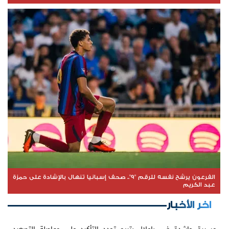
الفرعون يرشح نفسه للرقم "9".. صحف إسبانيا تنهال بالإشادة على حمزة
عبد الكريم
اخر الأخبار