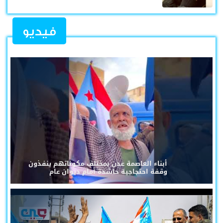
فيديو
أبناء العاصمة عدن بمختلف مكوناتهم ينفذون
وقفة احتجاجية حاشدة أمام ديوان عام