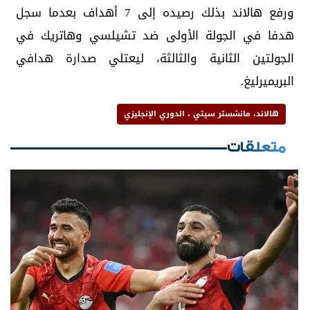
ورفع هالاند بذلك رصيده إلى 7 أهداف بعدما سجل
هدفا في الجولة الأولى ضد تشيلسي وهاتريك في
الجولتين الثانية والثالثة، ليعتلي صدارة هدافي
البريميرليغ.
هالاند، مانشستر سيتي ، الدوري الإنجليزي
متعلقات