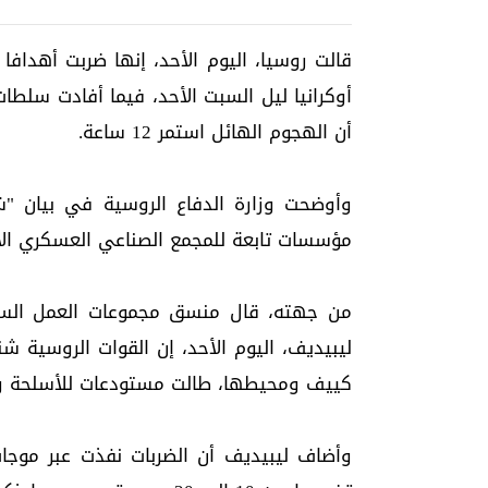
قالت روسيا، اليوم الأحد، إنها ضربت أهداف
أن الهجوم الهائل استمر 12 ساعة.
وأوضحت وزارة الدفاع الروسية في بيان "شن
مؤسسات تابعة للمجمع الصناعي العسكري الأ
من جهته، قال منسق مجموعات العمل السر
ليبيديف، اليوم الأحد، إن القوات الروسي
كييف ومحيطها، طالت مستودعات للأسلحة و
وأضاف ليبيديف أن الضربات نفذت عبر موجات