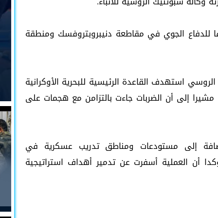
فا للدفاع الجوي في مقاطعة دنيبروبتروفسك ومنطقة
روسي استهدف القاعدة الرئيسية للبحرية الأوكرانية
شيرا إلى أن الضربات جاءت بالتزامن مع هجمات على
لإضافة إلى مستودعات ومناطق تدريب عسكرية في
كدا أن العملية أسفرت عن تدمير أهداف استراتيجية