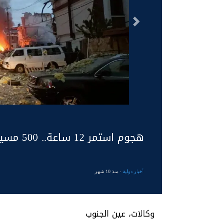
السابق
هجوم استمر 12 ساعة.. 500 مسيرة و40 صاروخا روسيا على أوكرانيا
أخبار دولية
- منذ 10 شهر
وكالات، عين الجنوب