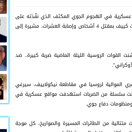
ا عسكرية في الهجوم الجوي المكثف الذي نفّذته على
أوكرانيا ليل السبت الأحد، فيما أفادت سلطات كييف بمقتل 4 أشخاص وإصابة العشرات، مشيرة إلى
ت القوات الروسية الليلة الماضية ضربة كبيرة.. ضد
وكراني".
ي الموالية لروسيا في مقاطعة نيكولاييف، سيرغي
ة شنت سلسلة من الضربات استهدفت مواقع عسكرية في
منظومات دفاع جوي.
 متتالية من الطائرات المسيرة والصواريخ، كل موجة