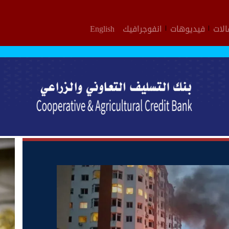
لات
فيديوهات
انفوجرافيك
English