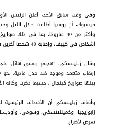
وفي وقت سابق الأحد، أعلن الرئيس الأو
أشخاص في كييف، وإصابة 40 شخصا آخرين في جميع أنحاء أوكرانيا.
بينها صواريخ كينجال"، حسبما ذكرت وكالة الأنب
وأضاف زيلينسكي أن الأهداف الرئيسية 
زابوريجيا، وخميلنيتسكي، وسومي، وأوديس
تعرض لأضرار.